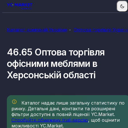
Каталог компаній України
Оптова торгівля Украї
46.65 Оптова торгівля
офісними меблями в
Херсонській області
Каталог надає лише загальну статистику по
ринку. Детальні дані, контакти та розширені
фільтри доступні в повній ліцензії YC.Market.
Спробуйте обмежену trial-версію
, щоб оцінити
можливості YC.Market.