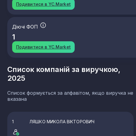
Подивитися в YC.Market
Діючі ФОП
1
Подивитися в YC.Market
Список компаній за виручкою,
2025
Список формується за алфавітом, якщо виручка не
вказана
1
ЛЯШКО МИКОЛА ВІКТОРОВИЧ