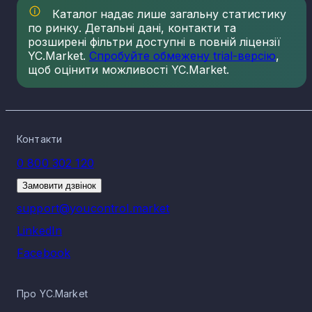
Каталог надає лише загальну статистику
по ринку. Детальні дані, контакти та
розширені фільтри доступні в повній ліцензії
YC.Market.
Спробуйте обмежену trial-версію
,
щоб оцінити можливості YC.Market.
Контакти
0 800 302 120
Замовити дзвінок
support@youcontrol.market
LinkedIn
Facebook
Про YC.Market