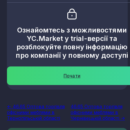
Ознайомтесь з можливостями
YC.Market у trial-версії та
розблокуйте повну інформацію
про компанії у повному доступі
Почати
<- 46.65 Оптова торгівля
46.65 Оптова торгівля
офісними меблями в
офісними меблями в
Тернопільській області
Чернівецькій області ->