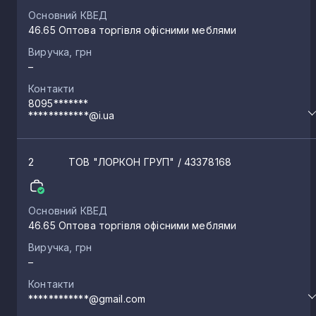
Основний КВЕД
46.65 Оптова торгівля офісними меблями
Виручка, грн
–
Контакти
8095*******
************@i.ua
2
ТОВ "ЛОРКОН ГРУП"
/ 43378168
Основний КВЕД
46.65 Оптова торгівля офісними меблями
Виручка, грн
–
Контакти
************@gmail.com