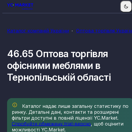
Каталог компаній України
Оптова торгівля Украї
46.65 Оптова торгівля
офісними меблями в
Тернопільській області
Каталог надає лише загальну статистику по
ринку. Детальні дані, контакти та розширені
фільтри доступні в повній ліцензії YC.Market.
Спробуйте обмежену trial-версію
, щоб оцінити
можливості YC.Market.