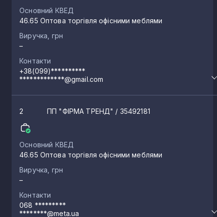
Основний КВЕД
46.65 Оптова торгівля офісними меблями
Виручка, грн
–
Контакти
+38(099)**********
*************@gmail.com
2
ПП "ФІРМА ТРЕНД"
/ 35492181
Основний КВЕД
46.65 Оптова торгівля офісними меблями
Виручка, грн
–
Контакти
068 *********
********@meta.ua