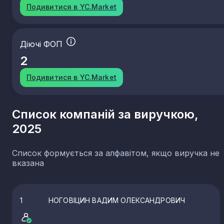
Подивитися в YC.Market
Діючі ФОП
2
Подивитися в YC.Market
Список компаній за виручкою,
2025
Список формується за алфавітом, якщо виручка не
вказана
1
НОГОВІЦИН ВАДИМ ОЛЕКСАНДРОВИЧ