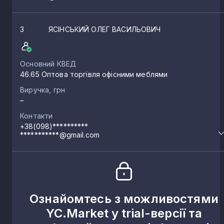
3
ЯСІНСЬКИЙ ОЛЕГ ВАСИЛЬОВИЧ
Основний КВЕД
46.65 Оптова торгівля офісними меблями
Виручка, грн
–
Контакти
+38(098)**********
***********@gmail.com
Ознайомтесь з можливостями
YC.Market у trial-версії та