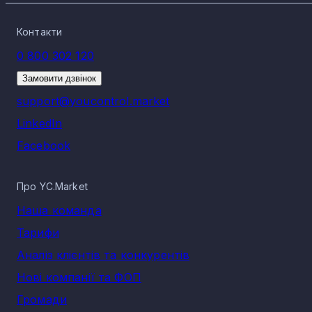
Контакти
0 800 302 120
Замовити дзвінок
support@youcontrol.market
LinkedIn
Facebook
Про YC.Market
Наша команда
Тарифи
Аналіз клієнтів та конкурентів
Нові компанії та ФОП
Громади