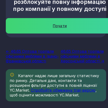
розблокуйте повну інформацію
про компанії у повному доступі
Почати
<- 46.65 Оптова торгівля
46.65 Оптова торгівля
офісними меблями в Івано-
офісними меблями в
Франківській області
Херсонській області ->
Каталог надає лише загальну статистику
по ринку. Детальні дані, контакти та
розширені фільтри доступні в повній ліцензії
YC.Market.
Спробуйте обмежену trial-версію
,
щоб оцінити можливості YC.Market.