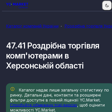
Каталог компаній України
Роздрібна торгівля Укр
47.41 Роздрібна торгівля
комп'ютерами в
Херсонській області
Каталог надає лише загальну статистику по
ринку. Детальні дані, контакти та розширені
фільтри доступні в повній ліцензії YC.Market.
Спробуйте обмежену trial-версію
, щоб оцінити
можливості YC.Market.