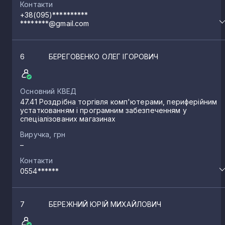
Контакти
+38(095)**********
********@gmail.com
6
БЕРЕГОВЕНКО ОЛЕГ ІГОРОВИЧ
Основний КВЕД
47.41 Роздрібна торгівля комп'ютерами, периферійним
устаткованням і програмним забезпеченням у
спеціалізованих магазинах
Виручка, грн
–
Контакти
0554******
7
БЕРЕЖНИЙ ЮРІЙ МИХАЙЛОВИЧ