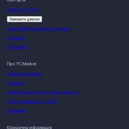
0 800 302 120
Замовити дзвінок
support@youcontrol.market
LinkedIn
Facebook
Про YC.Market
Наша команда
Тарифи
Аналіз клієнтів та конкурентів
Нові компанії та ФОП
Громади
Юридична інформація