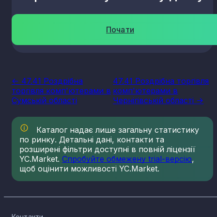
Почати
<- 47.41 Роздрібна
47.41 Роздрібна торгівля
торгівля комп'ютерами в
комп'ютерами в
Сумській області
Чернігівській області ->
Каталог надає лише загальну статистику
по ринку. Детальні дані, контакти та
розширені фільтри доступні в повній ліцензії
YC.Market.
Спробуйте обмежену trial-версію
,
щоб оцінити можливості YC.Market.
Контакти