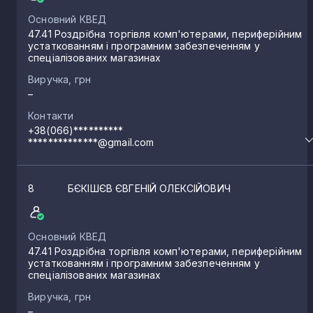
Основний КВЕД
47.41 Роздрібна торгівля комп'ютерами, периферійним
устаткованням і програмним забезпеченням у
спеціалізованих магазинах
Виручка, грн
–
Контакти
+38(066)**********
**************@gmail.com
8
БЄКІШЄВ ЄВГЕНІЙ ОЛЕКСІЙОВИЧ
Основний КВЕД
47.41 Роздрібна торгівля комп'ютерами, периферійним
устаткованням і програмним забезпеченням у
спеціалізованих магазинах
Виручка, грн
–