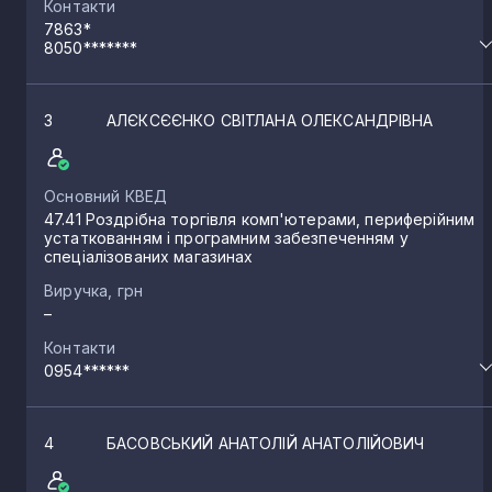
Контакти
7863*
8050*******
3
АЛЄКСЄЄНКО СВІТЛАНА ОЛЕКСАНДРІВНА
Основний КВЕД
47.41 Роздрібна торгівля комп'ютерами, периферійним
устаткованням і програмним забезпеченням у
спеціалізованих магазинах
Виручка, грн
–
Контакти
0954******
4
БАСОВСЬКИЙ АНАТОЛІЙ АНАТОЛІЙОВИЧ