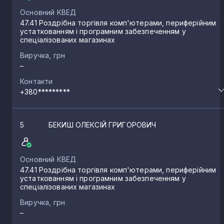
Основний КВЕД
47.41 Роздрібна торгівля комп'ютерами, периферійним
устаткованням і програмним забезпеченням у
спеціалізованих магазинах
Виручка, грн
–
Контакти
+380*********
5
БЕКИШ ОЛЕКСІЙ ГРИГОРОВИЧ
Основний КВЕД
47.41 Роздрібна торгівля комп'ютерами, периферійним
устаткованням і програмним забезпеченням у
спеціалізованих магазинах
Виручка, грн
–