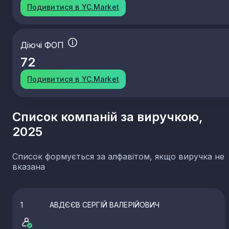
Подивитися в YC.Market
Діючі ФОП
72
Подивитися в YC.Market
Список компаній за виручкою,
2025
Список формується за алфавітом, якщо виручка не
вказана
1
АВДЄЄВ СЕРГІЙ ВАЛЕРІЙОВИЧ