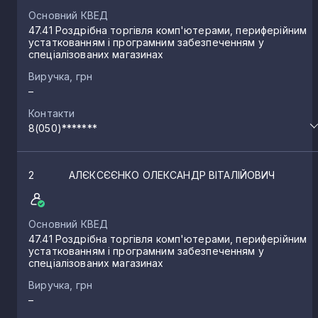
Основний КВЕД
47.41 Роздрібна торгівля комп'ютерами, периферійним
устаткованням і програмним забезпеченням у
спеціалізованих магазинах
Виручка, грн
–
Контакти
8(050)*******
2
АЛЄКСЄЄНКО ОЛЕКСАНДР ВІТАЛІЙОВИЧ
Основний КВЕД
47.41 Роздрібна торгівля комп'ютерами, периферійним
устаткованням і програмним забезпеченням у
спеціалізованих магазинах
Виручка, грн
–