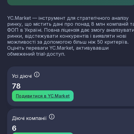
YC.Market — інструмент для стратегічного аналізу
ринку, що містить дані про понад 8 млн компаній т
ФОП в Україні. Повна ліцензія дає змогу аналізуват
ринки, відстежувати конкурентів і виявляти нові
можливості за допомогою більш ніж 50 критеріїв.
Оцініть переваги YC.Market, активувавши
обмежений trial-доступ.
Усі діючі
78
Подивитися в YC.Market
Діючі компанії
6