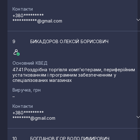
Контакти
+380*********
***********@gmail.com
9
БИКАДОРОВ ОЛЕКСІЙ БОРИСОВИЧ
Основний КВЕД
47.41 Роздрібна торгівля комп'ютерами, периферійним
устаткованням і програмним забезпеченням у
спеціалізованих магазинах
Виручка, грн
–
Контакти
+380*********
********@gmail.com
10
БОГДАНОВ ІГОР ВОЛОДИМИРОВИЧ