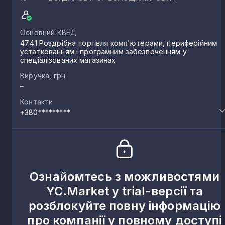
Основний КВЕД
47.41 Роздрібна торгівля комп'ютерами, периферійним
устаткованням і програмним забезпеченням у
спеціалізованих магазинах
Виручка, грн
–
Контакти
+380*********
Ознайомтесь з можливостями
YC.Market у trial-версії та
розблокуйте повну інформацію
про компанії у повному доступі