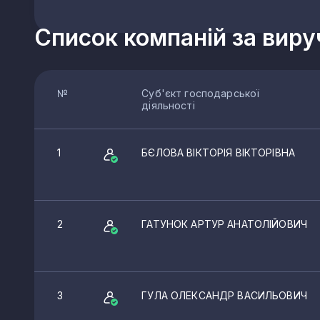
Список компаній за вир
№
Суб'єкт господарської
діяльності
1
БЄЛОВА ВІКТОРІЯ ВІКТОРІВНА
2
ГАТУНОК АРТУР АНАТОЛІЙОВИЧ
3
ГУЛА ОЛЕКСАНДР ВАСИЛЬОВИЧ