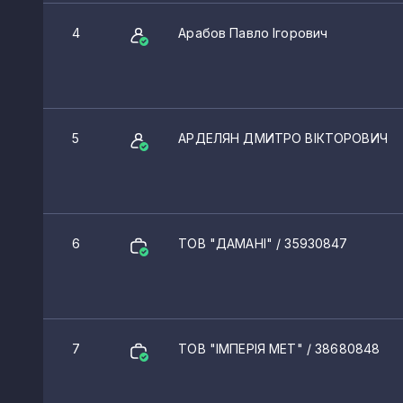
4
Арабов Павло Ігорович
5
АРДЕЛЯН ДМИТРО ВІКТОРОВИЧ
6
ТОВ "ДАМАНІ"
/ 35930847
7
ТОВ "ІМПЕРІЯ МЕТ"
/ 38680848