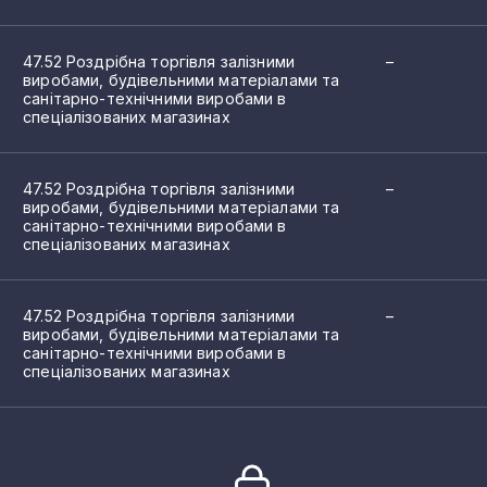
47.52 Роздрібна торгівля залізними
–
виробами, будівельними матеріалами та
санітарно-технічними виробами в
спеціалізованих магазинах
47.52 Роздрібна торгівля залізними
–
виробами, будівельними матеріалами та
санітарно-технічними виробами в
спеціалізованих магазинах
47.52 Роздрібна торгівля залізними
–
виробами, будівельними матеріалами та
санітарно-технічними виробами в
спеціалізованих магазинах