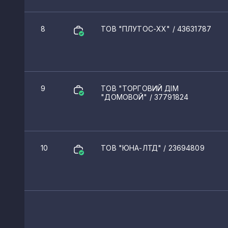
8
ТОВ "ПЛУТОС-ХХ"
/ 43631787
9
ТОВ "ТОРГОВИЙ ДІМ
"ДОМОВОЙ"
/ 37791824
10
ТОВ "ЮНА-ЛТД"
/ 23694809