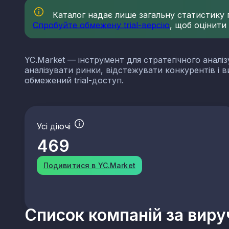
Каталог надає лише загальну статистику по
Спробуйте обмежену trial-версію
, щоб оцінити
YC.Market — інструмент для стратегічного аналіз
аналізувати ринки, відстежувати конкурентів і 
обмежений trial-доступ.
Усі діючі
469
Подивитися в YC.Market
Список компаній за вир