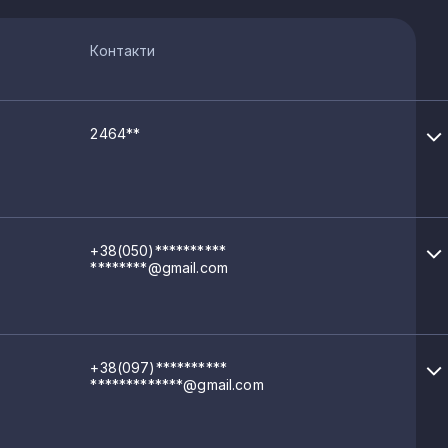
Контакти
2464**
+38(050)**********
********@gmail.com
+38(097)**********
*************@gmail.com