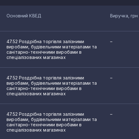
Основний КВЕД
Виручка, грн
47.52 Роздрібна торгівля залізними
–
виробами, будівельними матеріалами та
санітарно-технічними виробами в
спеціалізованих магазинах
47.52 Роздрібна торгівля залізними
–
виробами, будівельними матеріалами та
санітарно-технічними виробами в
спеціалізованих магазинах
47.52 Роздрібна торгівля залізними
–
виробами, будівельними матеріалами та
санітарно-технічними виробами в
спеціалізованих магазинах