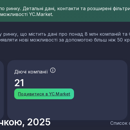
 ринку. Детальні дані, контакти та розширені фільтри 
 можливості YC.Market.
у ринку, що містить дані про понад 8 млн компаній та 
виявляти нові можливості за допомогою більш ніж 50 кр
Діючі компанії
21
Подивитися в YC.Market
учкою, 2025
Список 