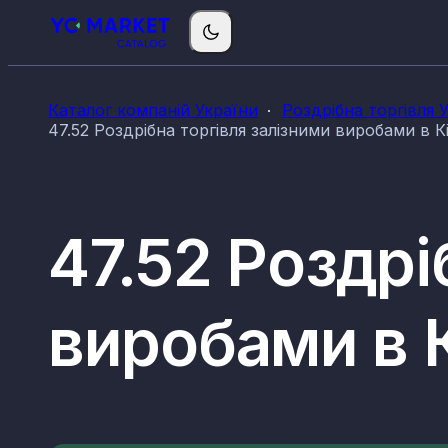
Каталог компаній України
Роздрібна торгівля 
47.52 Роздрібна торгівля залізними виробами в К
47.52 Роздрі
виробами в К