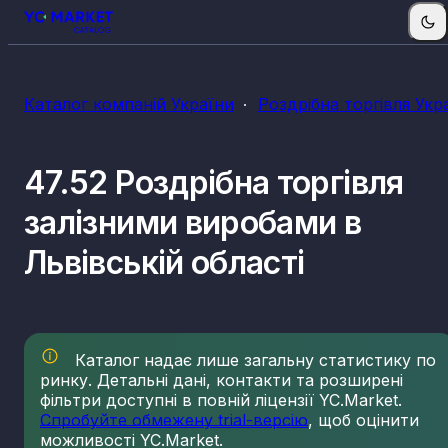
Каталог компаній України
Роздрібна торгівля Укр
47.52 Роздрібна торгівля
залізними виробами в
Львівській області
Каталог надає лише загальну статистику по
ринку. Детальні дані, контакти та розширені
фільтри доступні в повній ліцензії YC.Market.
Спробуйте обмежену trial-версію
, щоб оцінити
можливості YC.Market.