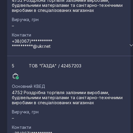
47.52 Роздрібна торгівля залізними виробами,
будівельними матеріалами та санітарно-технічними
виробами в спеціалізованих магазинах
Виручка, грн
–
Контакти
+38(067)**********
**********@ukr.net
5
ТОВ "ҐАЗДА"
/ 42457203
Основний КВЕД
47.52 Роздрібна торгівля залізними виробами,
будівельними матеріалами та санітарно-технічними
виробами в спеціалізованих магазинах
Виручка, грн
–
Контакти