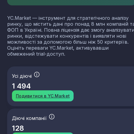
YC.Market — інструмент для стратегічного аналізу
ринку, що містить дані про понад 8 млн компаній т
ФОП в Україні. Повна ліцензія дає змогу аналізуват
ринки, відстежувати конкурентів і виявляти нові
можливості за допомогою більш ніж 50 критеріїв.
Оцініть переваги YC.Market, активувавши
обмежений trial-доступ.
Усі діючі
1 494
Подивитися в YC.Market
Діючі компанії
128