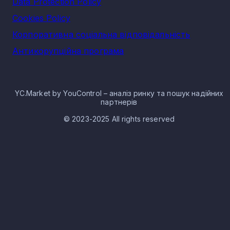
Data Protection Policy
Cookies Policy
Корпоративна соціальна відповідальність
Антикорупційна програма
YC.Market by YouControl – аналіз ринку та пошук надійних
партнерів
© 2023-2025 All rights reserved