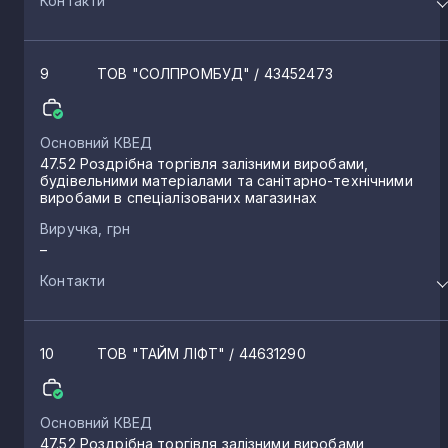
Контакти
9
ТОВ "СОЛПРОМБУД"
/ 43452473
Основний КВЕД
47.52 Роздрібна торгівля залізними виробами,
будівельними матеріалами та санітарно-технічними
виробами в спеціалізованих магазинах
Виручка, грн
–
Контакти
10
ТОВ "ТАЙМ ЛІФТ"
/ 44631290
Основний КВЕД
47.52 Роздрібна торгівля залізними виробами,