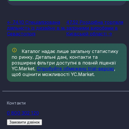
<- 74.10 Спеціалізована
47.52 Роздрібна торгівля
діяльність із дизайну в м.
залізними виробами в
Севастополі
Київській області ->
Каталог надає лише загальну статистику
по ринку. Детальні дані, контакти та
розширені фільтри доступні в повній ліцензії
YC.Market.
Спробуйте обмежену trial-версію
,
щоб оцінити можливості YC.Market.
Контакти
0 800 302 120
Замовити дзвінок