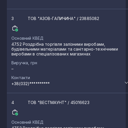
3
ТОВ "АЗОВ-ГАЛИЧИНА"
/ 23885082
Основний КВЕД
47.52 Роздрібна торгівля залізними виробами,
будівельними матеріалами та санітарно-технічними
виробами в спеціалізованих магазинах
Виручка, грн
–
Контакти
+38(032)**********
4
ТОВ "ВЕСТМАУНТ"
/ 45016623
Основний КВЕД