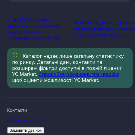
<- 47.64 Роздрібна
47.64 Роздрібна торгівля
торгівля спортивним
спортивним інвентарем 
інвентарем в
Чернівецькій області ->
Тернопільській області
Каталог надає лише загальну статистику
по ринку. Детальні дані, контакти та
розширені фільтри доступні в повній ліцензії
YC.Market.
Спробуйте обмежену trial-версію
,
щоб оцінити можливості YC.Market.
Контакти
0 800 302 120
Замовити дзвінок