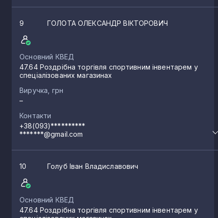
9
ГОЛОТА ОЛЕКСАНДР ВІКТОРОВИЧ
Основний КВЕД
47.64 Роздрібна торгівля спортивним інвентарем у
спеціалізованих магазинах
Виручка, грн
–
Контакти
+38(093)**********
*******@gmail.com
10
Голуб Іван Владиславович
Основний КВЕД
47.64 Роздрібна торгівля спортивним інвентарем у