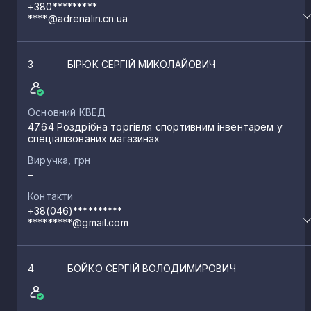
+380*********
****@adrenalin.cn.ua
3
БІРЮК СЕРГІЙ МИКОЛАЙОВИЧ
Основний КВЕД
47.64 Роздрібна торгівля спортивним інвентарем у
спеціалізованих магазинах
Виручка, грн
–
Контакти
+38(046)**********
*********@gmail.com
4
БОЙКО СЕРГІЙ ВОЛОДИМИРОВИЧ