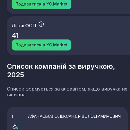
Подивитися в YC.Market
Діючі ФОП
41
Подивитися в YC.Market
Список компаній за виручкою,
2025
Список формується за алфавітом, якщо виручка не
вказана
1
АФАНАСЬЄВ ОЛЕКСАНДР ВОЛОДИМИРОВИЧ