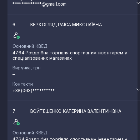
*************@gmail.com
6
ВЕРХОГЛЯД РАЇСА МИКОЛАЇВНА
Основний КВЕД
47.64 Роздрібна торгівля спортивним інвентарем у
спеціалізованих магазинах
Виручка, грн
–
Контакти
+38(063)**********
7
ВОЙТЕШЕНКО КАТЕРИНА ВАЛЕНТИНІВНА
Основний КВЕД
47.64 Роздрібна торгівля спортивним інвентарем у