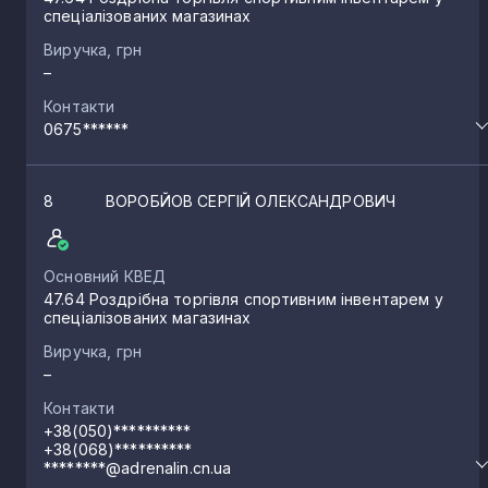
спеціалізованих магазинах
Виручка, грн
–
Контакти
0675******
8
ВОРОБЙОВ СЕРГІЙ ОЛЕКСАНДРОВИЧ
Основний КВЕД
47.64 Роздрібна торгівля спортивним інвентарем у
спеціалізованих магазинах
Виручка, грн
–
Контакти
+38(050)**********
+38(068)**********
********@adrenalin.cn.ua