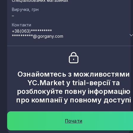
спеціалізованих магазинах
Виручка, грн
–
Контакти
+38(063)**********
**********@gorgany.com
Ознайомтесь з можливостями
YC.Market у trial-версії та
розблокуйте повну інформацію
про компанії у повному доступі
Почати