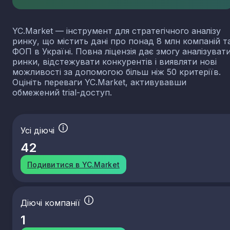
YC.Market — інструмент для стратегічного аналізу
ринку, що містить дані про понад 8 млн компаній т
ФОП в Україні. Повна ліцензія дає змогу аналізуват
ринки, відстежувати конкурентів і виявляти нові
можливості за допомогою більш ніж 50 критеріїв.
Оцініть переваги YC.Market, активувавши
обмежений trial-доступ.
Усі діючі
42
Подивитися в YC.Market
Діючі компанії
1