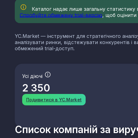
Каталог надає лише загальну статистику по
Спробуйте обмежену trial-версію
, щоб оцінити
YC.Market — інструмент для стратегічного аналіз
аналізувати ринки, відстежувати конкурентів і 
обмежений trial-доступ.
Усі діючі
2 350
Подивитися в YC.Market
Список компаній за вир