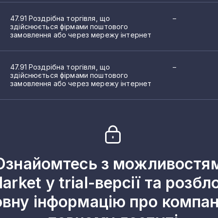
47.91 Роздрібна торгівля, що
–
здійснюється фірмами поштового
замовлення або через мережу інтернет
47.91 Роздрібна торгівля, що
–
здійснюється фірмами поштового
замовлення або через мережу інтернет
Ознайомтесь з можливостя
arket у trial-версії та розбл
овну інформацію про компані