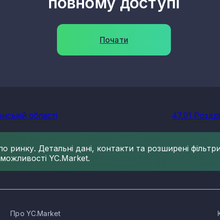
повному доступі
Почати
енській області
47.91 Роздрі
 ринку. Детальні дані, контакти та розширені фільтри 
 можливості YC.Market.
Про YC.Market