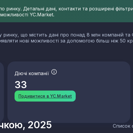
 ринку. Детальні дані, контакти та розширені фільтри 
 можливості YC.Market.
у ринку, що містить дані про понад 8 млн компаній та 
виявляти нові можливості за допомогою більш ніж 50 кр
Діючі компанії
33
Подивитися в YC.Market
учкою, 2025
Список 