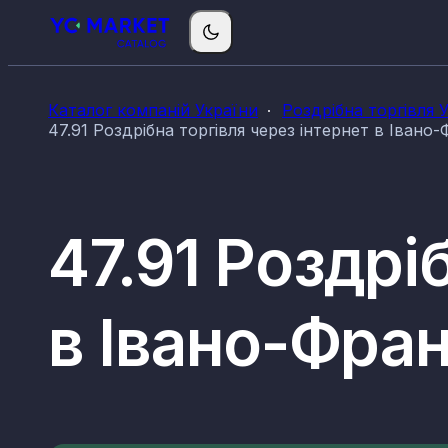
Каталог компаній України
Роздрібна торгівля 
47.91 Роздрібна торгівля через інтернет в Івано-
47.91 Роздрі
в Івано-Фран