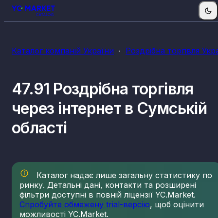
Каталог компаній України
Роздрібна торгівля Укр
47.91 Роздрібна торгівля
через інтернет в Сумській
області
Каталог надає лише загальну статистику по
ринку. Детальні дані, контакти та розширені
фільтри доступні в повній ліцензії YC.Market.
Спробуйте обмежену trial-версію
, щоб оцінити
можливості YC.Market.