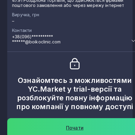
47.91 Роздрібна торгівля, що здійснюється фірмами
поштового замовлення або через мережу інтернет
Виручка, грн
–
Контакти
+38(096)**********
******@boikoclinic.com
Ознайомтесь з можливостями
YC.Market у trial-версії та
розблокуйте повну інформацію
про компанії у повному доступі
Почати