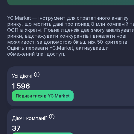
YC.Market — інструмент для стратегічного аналізу
ринку, що містить дані про понад 8 млн компаній т
ФОП в Україні. Повна ліцензія дає змогу аналізуват
ринки, відстежувати конкурентів і виявляти нові
можливості за допомогою більш ніж 50 критеріїв.
Оцініть переваги YC.Market, активувавши
обмежений trial-доступ.
Усі діючі
1 596
Подивитися в YC.Market
Діючі компанії
37