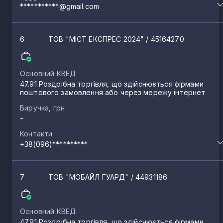
***********@gmail.com
6
ТОВ "МІСТ ЕКСПРЕС 2024"
/ 45164270
Основний КВЕД
47.91 Роздрібна торгівля, що здійснюється фірмами
поштового замовлення або через мережу інтернет
Виручка, грн
–
Контакти
+38(096)**********
7
ТОВ "МОБАЙЛ ГУАРД"
/ 44931186
Основний КВЕД
47.91 Роздрібна торгівля, що здійснюється фірмами