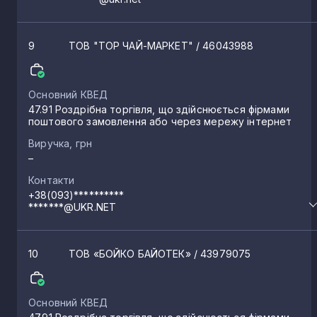
9
ТОВ "ТОР ЧАЙ-МАРКЕТ"
/ 46043988
Основний КВЕД
47.91 Роздрібна торгівля, що здійснюється фірмами
поштового замовлення або через мережу інтернет
Виручка, грн
–
Контакти
+38(093)**********
*******@UKR.NET
10
ТОВ «БОЙКО БАЙОТЕК»
/ 43979075
Основний КВЕД