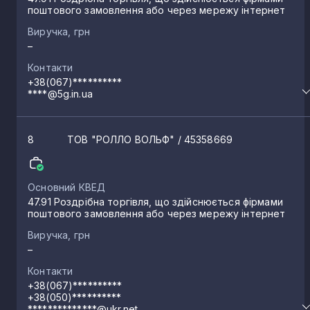
поштового замовлення або через мережу інтернет
Виручка, грн
–
Контакти
+38(067)**********
****@5g.in.ua
8
ТОВ "РОЛЛО ВОЛЬФ"
/ 45358669
Основний КВЕД
47.91 Роздрібна торгівля, що здійснюється фірмами
поштового замовлення або через мережу інтернет
Виручка, грн
–
Контакти
+38(067)**********
+38(050)**********
**************@ukr.net