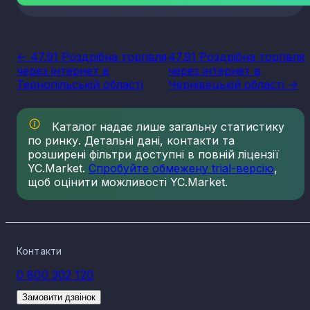
<- 47.91 Роздрібна торгівля
47.91 Роздрібна торгівля
через інтернет в
через інтернет в
Тернопільській області
Чернівецькій області ->
Каталог надає лише загальну статистику
по ринку. Детальні дані, контакти та
розширені фільтри доступні в повній ліцензії
YC.Market.
Спробуйте обмежену trial-версію
,
щоб оцінити можливості YC.Market.
Контакти
0 800 302 120
Замовити дзвінок