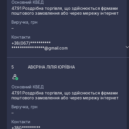
Основний КВЕД
47.91 Роздрібна торгівля, що здійснюється фірмами
поштового замовлення або через мережу інтернет
Виручка, грн
–
Контакти
+38(067)**********
****************@gmail.com
5
АВЄРІНА ЛІЛІЯ ЮРІЇВНА
Основний КВЕД
47.91 Роздрібна торгівля, що здійснюється фірмами
поштового замовлення або через мережу інтернет
Виручка, грн
–
Контакти
+380*********