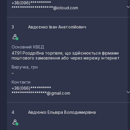
+38(096)**********
********************@icloud.com
3
Авдєєнко Іван Анатолійович
Основний КВЕД
47.91 Роздрібна торгівля, що здійснюється фірмами
поштового замовлення або через мережу інтернет
Виручка, грн
–
Контакти
+38(066)**********
*****************@gmail.com
4
Авдієнко Ельвіра Володимирівна