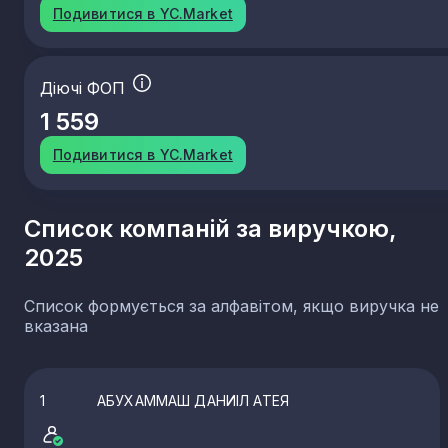
Подивитися в YC.Market
Діючі ФОП
1 559
Подивитися в YC.Market
Список компаній за виручкою,
2025
Список формується за алфавітом, якщо виручка не
вказана
1
АБУХАММАШ ДАНИІЛ АТЕЯ