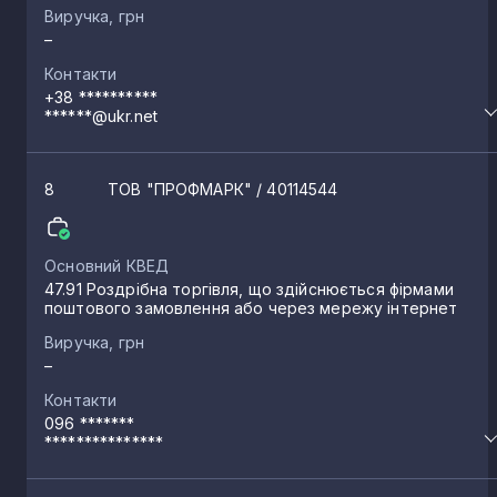
Виручка, грн
–
Контакти
+38 **********
******@ukr.net
8
ТОВ "ПРОФМАРК"
/ 40114544
Основний КВЕД
47.91 Роздрібна торгівля, що здійснюється фірмами
поштового замовлення або через мережу інтернет
Виручка, грн
–
Контакти
096 *******
***************