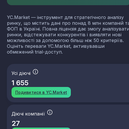
YC.Market — інструмент для стратегічного аналізу
ринку, що містить дані про понад 8 млн компаній т
ФОП в Україні. Повна ліцензія дає змогу аналізуват
ринки, відстежувати конкурентів і виявляти нові
можливості за допомогою більш ніж 50 критеріїв.
Оцініть переваги YC.Market, активувавши
обмежений trial-доступ.
Усі діючі
1 655
Подивитися в YC.Market
Діючі компанії
27