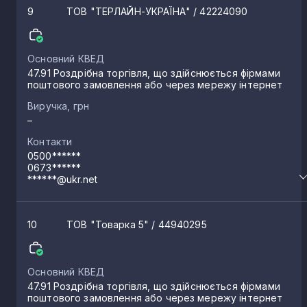
9
ТОВ "ТЕРЛАЙН-УКРАЇНА"
/ 42224090
Основний КВЕД
47.91 Роздрібна торгівля, що здійснюється фірмами
поштового замовлення або через мережу інтернет
Виручка, грн
–
Контакти
0500******
0673******
******@ukr.net
10
ТОВ "Товарка 5"
/ 44940295
Основний КВЕД
47.91 Роздрібна торгівля, що здійснюється фірмами
поштового замовлення або через мережу інтернет