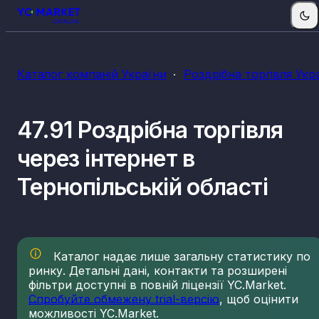
Каталог компаній України
Роздрібна торгівля Укр
47.91 Роздрібна торгівля
через інтернет в
Тернопільській області
Каталог надає лише загальну статистику по
ринку. Детальні дані, контакти та розширені
фільтри доступні в повній ліцензії YC.Market.
Спробуйте обмежену trial-версію
, щоб оцінити
можливості YC.Market.