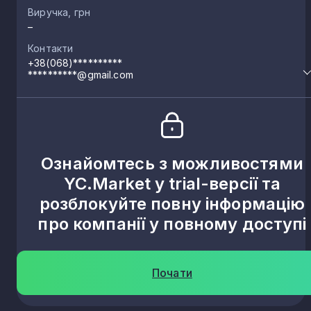
Виручка, грн
–
Контакти
+38(068)**********
**********@gmail.com
Ознайомтесь з можливостями
YC.Market у trial-версії та
розблокуйте повну інформацію
про компанії у повному доступі
Почати