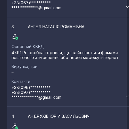
+38(067)**********
*************@gmail.com
3
АНГЕЛ НАТАЛІЯ РОМАНІВНА
Основний КВЕД
47.91 Роздрібна торгівля, що здійснюється фірмами
поштового замовлення або через мережу інтернет
Виручка, грн
–
Контакти
+38(096)**********
+38(097)**********
*************@gmail.com
4
АНДРУХІВ ЮРІЙ ВАСИЛЬОВИЧ