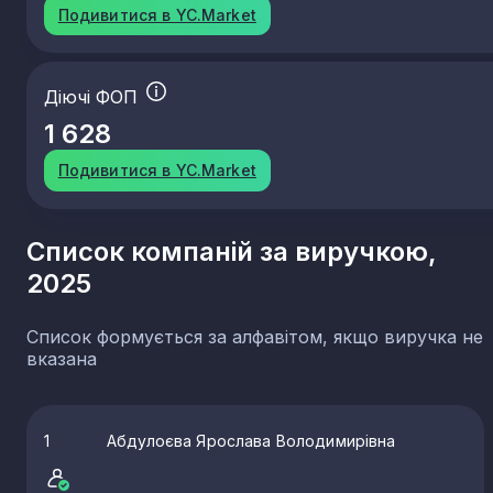
Подивитися в YC.Market
Діючі ФОП
1 628
Подивитися в YC.Market
Список компаній за виручкою,
2025
Список формується за алфавітом, якщо виручка не
вказана
1
Абдулоєва Ярослава Володимирівна