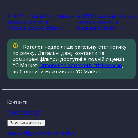
<- 47.91 Роздрібна торгівля
47.91 Роздрібна торгівля
через інтернет в
через інтернет в
Миколаївській області
Сумській області ->
Каталог надає лише загальну статистику
по ринку. Детальні дані, контакти та
розширені фільтри доступні в повній ліцензії
YC.Market.
Спробуйте обмежену trial-версію
,
щоб оцінити можливості YC.Market.
Контакти
0 800 302 120
Замовити дзвінок
support@youcontrol.market