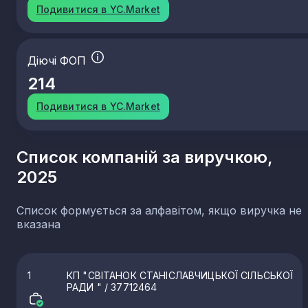
Подивитися в YC.Market
Діючі ФОП
214
Подивитися в YC.Market
Список компаній за виручкою,
2025
Список формується за алфавітом, якщо виручка не
вказана
1
КП "СВІТАНОК СТАНІСЛАВЧИЦЬКОЇ СІЛЬСЬКОЇ
РАДИ "
/ 37712464