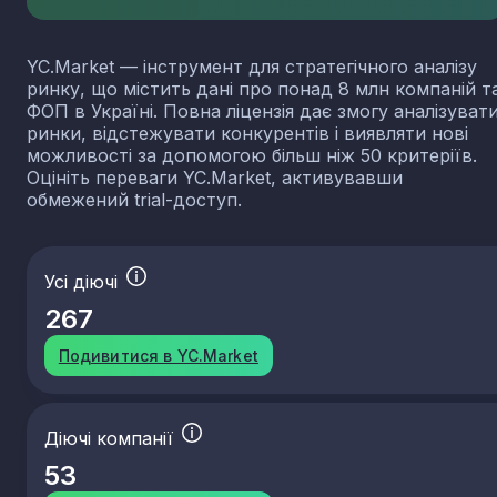
YC.Market — інструмент для стратегічного аналізу
ринку, що містить дані про понад 8 млн компаній т
ФОП в Україні. Повна ліцензія дає змогу аналізуват
ринки, відстежувати конкурентів і виявляти нові
можливості за допомогою більш ніж 50 критеріїв.
Оцініть переваги YC.Market, активувавши
обмежений trial-доступ.
Усі діючі
267
Подивитися в YC.Market
Діючі компанії
53