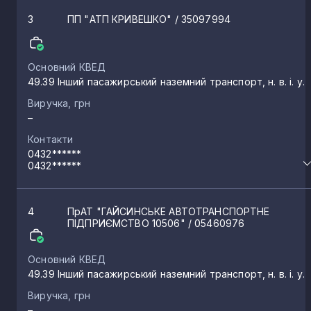
3
ПП "АТП КРИВЕШКО"
/ 35097994
Основний КВЕД
49.39 Інший пасажирський наземний транспорт, н. в. і. у.
Виручка, грн
–
Контакти
0432******
0432******
4
ПрАТ "ГАЙСИНСЬКЕ АВТОТРАНСПОРТНЕ
ПІДПРИЄМСТВО 10506"
/ 05460976
Основний КВЕД
49.39 Інший пасажирський наземний транспорт, н. в. і. у.
Виручка, грн
–