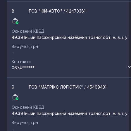
8
ТОВ "КІЙ-АВТО"
/ 42473361
Основний КВЕД
49.39 Інший пасажирський наземний транспорт, н. в. і. у.
Виручка, грн
–
Контакти
0674******
9
ТОВ "МАТРІКС ЛОГІСТИК"
/ 45469431
Основний КВЕД
49.39 Інший пасажирський наземний транспорт, н. в. і. у.
Виручка, грн
–