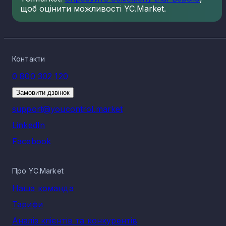
щоб оцінити можливості YC.Market.
Контакти
0 800 302 120
Замовити дзвінок
support@youcontrol.market
LinkedIn
Facebook
Про YC.Market
Наша команда
Тарифи
Аналіз клієнтів та конкурентів