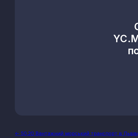
YC.M
п
<- 50.20 Вантажний морський транспорт в Львівс