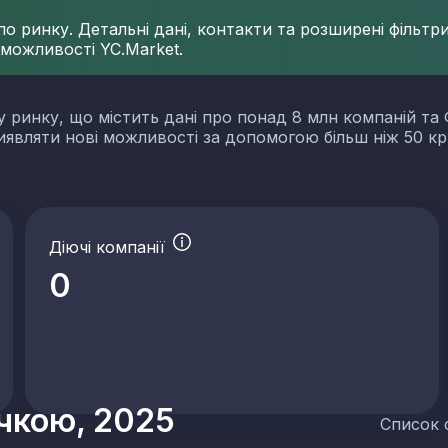
 ринку. Детальні дані, контакти та розширені фільтри 
 можливості YC.Market.
у ринку, що містить дані про понад 8 млн компаній та 
виявляти нові можливості за допомогою більш ніж 50 кр
Діючі компанії
0
учкою, 2025
Список 