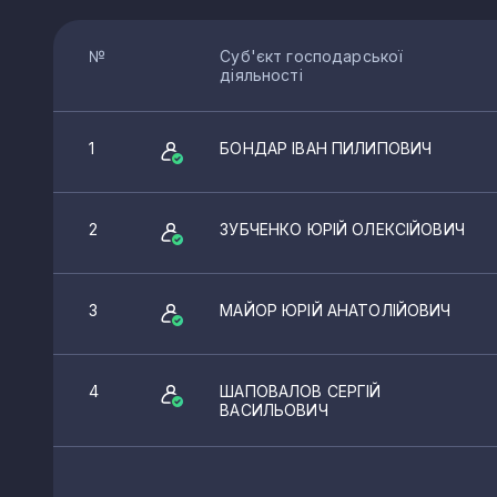
№
Суб'єкт господарської
діяльності
1
БОНДАР ІВАН ПИЛИПОВИЧ
2
ЗУБЧЕНКО ЮРІЙ ОЛЕКСІЙОВИЧ
3
МАЙОР ЮРІЙ АНАТОЛІЙОВИЧ
4
ШАПОВАЛОВ СЕРГІЙ
ВАСИЛЬОВИЧ