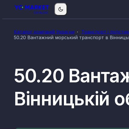
Каталог компаній України
Транспорт і логісти
50.20 Вантажний морський транспорт в Вінницьк
50.20 Ванта
Вінницькій о