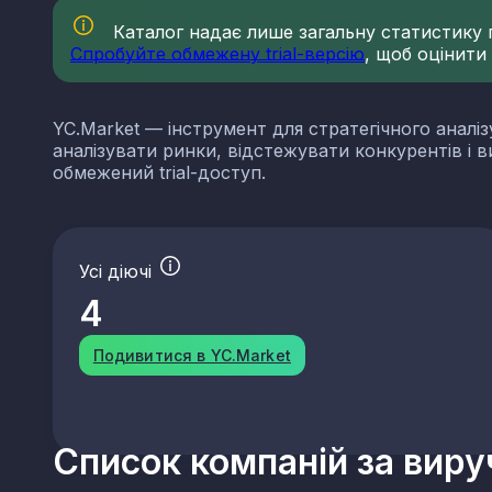
Каталог надає лише загальну статистику по
Спробуйте обмежену trial-версію
, щоб оцінити
YC.Market — інструмент для стратегічного аналіз
аналізувати ринки, відстежувати конкурентів і 
обмежений trial-доступ.
Усі діючі
4
Подивитися в YC.Market
Список компаній за вир