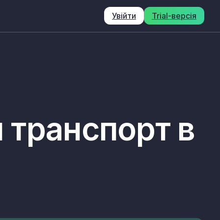
Увійти
Trial-версія
 транспорт в