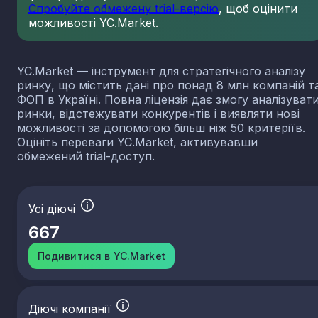
Спробуйте обмежену trial-версію
, щоб оцінити
можливості YC.Market.
YC.Market — інструмент для стратегічного аналізу
ринку, що містить дані про понад 8 млн компаній т
ФОП в Україні. Повна ліцензія дає змогу аналізуват
ринки, відстежувати конкурентів і виявляти нові
можливості за допомогою більш ніж 50 критеріїв.
Оцініть переваги YC.Market, активувавши
обмежений trial-доступ.
Усі діючі
667
Подивитися в YC.Market
Діючі компанії