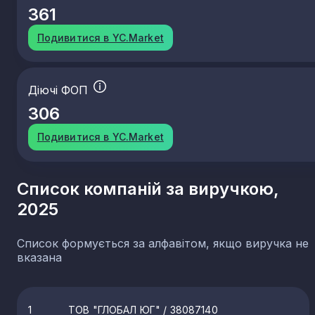
361
Подивитися в YC.Market
Діючі ФОП
306
Подивитися в YC.Market
Список компаній за виручкою,
2025
Список формується за алфавітом, якщо виручка не
вказана
1
ТОВ "ГЛОБАЛ ЮГ"
/ 38087140