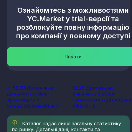
Ознайомтесь з можливостями
YC.Market у trial-версії та
розблокуйте повну інформацію
про компанії у повному доступі
Почати
<- 52.29 Допоміжна
52.29 Допоміжна
діяльність у сфері
діяльність у сфері
транспорту в
транспорту в Донецькій
Закарпатській області
області ->
Каталог надає лише загальну статистику
по ринку. Детальні дані, контакти та