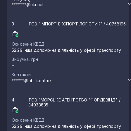
*******@ukr.net
3
ТОВ "ІМПОРТ ЕКСПОРТ ЛОГІСТИК"
/ 40758195
Основний КВЕД
52.29 Інша допоміжна діяльність у сфері транспорту
Виручка, грн
–
Контакти
******@oblik.online
4
ТОВ "МОРСЬКЕ АГЕНТСТВО "ФОРДЕВІНД"
/
34033835
Основний КВЕД
52.29 Інша допоміжна діяльність у сфері транспорту