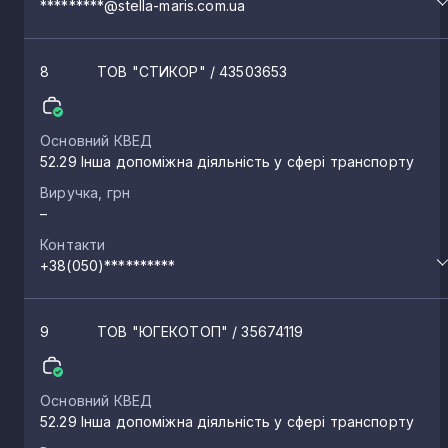
*********@stella-maris.com.ua
8
ТОВ "СТИКОР"
/ 43503653
Основний КВЕД
52.29 Інша допоміжна діяльність у сфері транспорту
Виручка, грн
–
Контакти
+38(050)**********
9
ТОВ "ЮГЕКОТОП"
/ 35674119
Основний КВЕД
52.29 Інша допоміжна діяльність у сфері транспорту