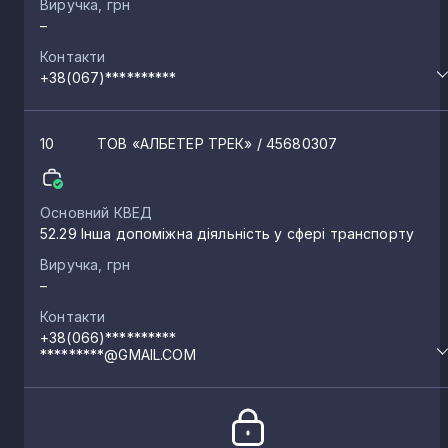
Виручка, грн
–
Контакти
+38(067)**********
10
ТОВ «АЛБЕТЕР ТРЕК»
/ 45680307
Основний КВЕД
52.29 Інша допоміжна діяльність у сфері транспорту
Виручка, грн
–
Контакти
+38(066)**********
*********@GMAIL.COM