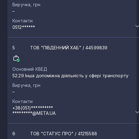
Виручка, грн
–
Контакти
0512******
5
ТОВ "ПІВДЕННИЙ ХАБ"
/ 44599839
Основний КВЕД
52.29 Інша допоміжна діяльність у сфері транспорту
Виручка, грн
–
Контакти
+38(051)**********
*********@META.UA
6
ТОВ "СТАТУС ПРО"
/ 41215588