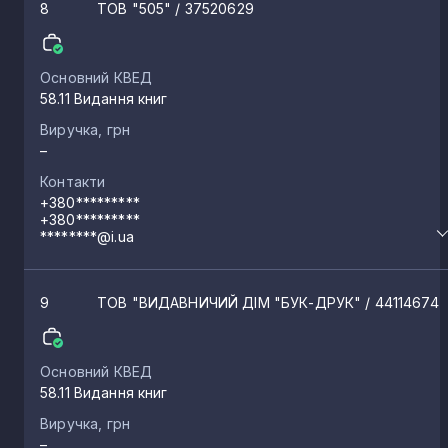
8
ТОВ "505"
/ 37520629
Основний КВЕД
58.11 Видання книг
Виручка, грн
–
Контакти
+380*********
+380*********
********@i.ua
9
ТОВ "ВИДАВНИЧИЙ ДІМ "БУК-ДРУК"
/ 44114674
Основний КВЕД
58.11 Видання книг
Виручка, грн
–