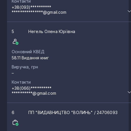
Контакти
+38(093)**********
***************@gmail.com
5
Негель Олена Юріївна
Основний КВЕД
58.11 Видання книг
Виручка, грн
–
Контакти
+38(066)**********
**********@gmail.com
6
ПП "ВИДАВНИЦТВО "ВОЛИНЬ"
/ 24706093