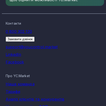
Контакти
0 800 302 120
Замовити дзвінок
support@youcontrol.market
LinkedIn
Facebook
Про YC.Market
Наша команда
Тарифи
Аналіз клієнтів та конкурентів