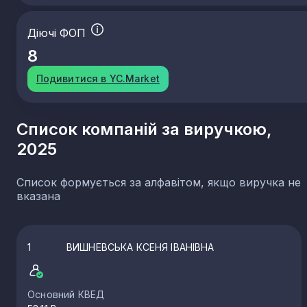
Діючі ФОП
8
Подивитися в YC.Market
Список компаній за виручкою,
2025
Список формується за алфавітом, якщо виручка не
вказана
1
ВИШНЕВСЬКА КСЕНЯ ІВАНІВНА
Основний КВЕД