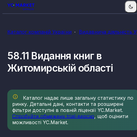
Каталог компаній України
Видавнича діяльність 
58.11 Видання книг в
Житомирській області
Каталог надає лише загальну статистику по
ринку. Детальні дані, контакти та розширені
фільтри доступні в повній ліцензії YC.Market.
Спробуйте обмежену trial-версію
, щоб оцінити
можливості YC.Market.