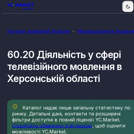
Каталог компаній України
Медіахолдинги Україн
60.20 Діяльність у сфері
телевізійного мовлення в
Херсонській області
Каталог надає лише загальну статистику по
ринку. Детальні дані, контакти та розширені
фільтри доступні в повній ліцензії YC.Market.
Спробуйте обмежену trial-версію
, щоб оцінити
можливості YC.Market.