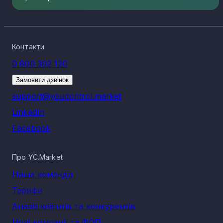
Контакти
0 800 302 120
Замовити дзвінок
support@youcontrol.market
LinkedIn
Facebook
Про YC.Market
Наша команда
Тарифи
Аналіз клієнтів та конкурентів
Нові компанії та ФОП