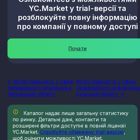
YC.Market у trial-версії та
розблокуйте повну інформацію
про компанії у повному доступі
Почати
<- 60.20 Діяльність у сфері
60.20 Діяльність у сфері
телевізійного мовлення в
телевізійного мовлення 
Запорізькій області
Сумській області ->
Каталог надає лише загальну статистику
по ринку. Детальні дані, контакти та
розширені фільтри доступні в повній ліцензії
YC.Market.
Спробуйте обмежену trial-версію
,
щоб оцінити можливості YC.Market.