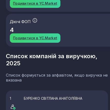
Подивитися в YC.Market
Діючі ФОП
4
Подивитися в YC.Market
Список компаній за виручкою,
2025
Список формується за алфавітом, якщо виручка не
вказана
1
БУРЕНКО СВІТЛАНА АНАТОЛІЇВНА