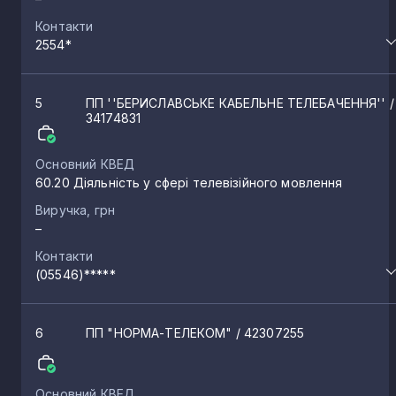
Контакти
2554*
5
ПП ''БЕРИСЛАВСЬКЕ КАБЕЛЬНЕ ТЕЛЕБАЧЕННЯ''
/
34174831
Основний КВЕД
60.20 Діяльність у сфері телевізійного мовлення
Виручка, грн
–
Контакти
(05546)*****
6
ПП "НОРМА-ТЕЛЕКОМ"
/ 42307255
Основний КВЕД