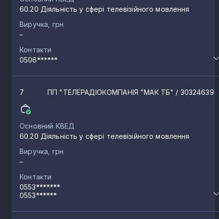
60.20 Діяльність у сфері телевізійного мовлення
Виручка, грн
–
Контакти
0506******
7
ПП "ТЕЛЕРАДІОКОМПАНІЯ "МАК ТБ"
/ 30324639
Основний КВЕД
60.20 Діяльність у сфері телевізійного мовлення
Виручка, грн
–
Контакти
0553*******
0553******