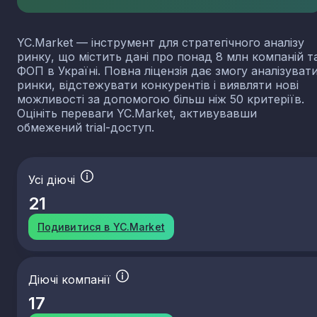
YC.Market — інструмент для стратегічного аналізу
ринку, що містить дані про понад 8 млн компаній т
ФОП в Україні. Повна ліцензія дає змогу аналізуват
ринки, відстежувати конкурентів і виявляти нові
можливості за допомогою більш ніж 50 критеріїв.
Оцініть переваги YC.Market, активувавши
обмежений trial-доступ.
Усі діючі
21
Подивитися в YC.Market
Діючі компанії
17