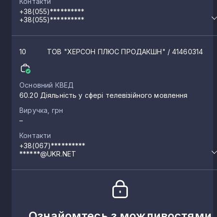
Контакти
+38(055)**********
+38(055)**********
10
ТОВ "ХЕРСОН ПЛЮС ПРОДАКШН"
/ 41460314
Основний КВЕД
60.20 Діяльність у сфері телевізійного мовлення
Виручка, грн
–
Контакти
+38(067)**********
******@UKR.NET
Ознайомтесь з можливостями