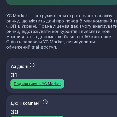
YC.Market — інструмент для стратегічного аналізу
ринку, що містить дані про понад 8 млн компаній т
ФОП в Україні. Повна ліцензія дає змогу аналізуват
ринки, відстежувати конкурентів і виявляти нові
можливості за допомогою більш ніж 50 критеріїв.
Оцініть переваги YC.Market, активувавши
обмежений trial-доступ.
Усі діючі
31
Подивитися в YC.Market
Діючі компанії
30