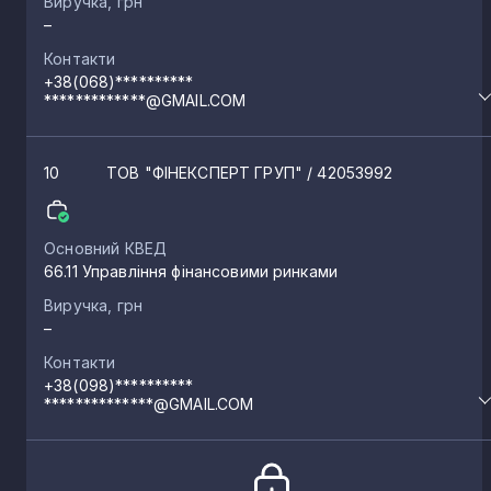
Виручка, грн
–
Контакти
+38(068)**********
*************@GMAIL.COM
10
ТОВ "ФІНЕКСПЕРТ ГРУП"
/ 42053992
Основний КВЕД
66.11 Управління фінансовими ринками
Виручка, грн
–
Контакти
+38(098)**********
**************@GMAIL.COM