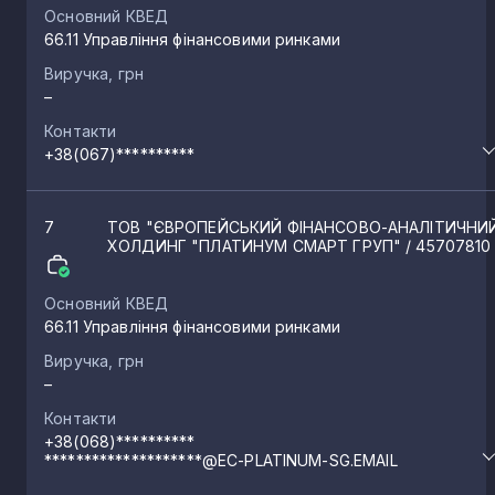
Основний КВЕД
66.11 Управління фінансовими ринками
Виручка, грн
–
Контакти
+38(067)**********
7
ТОВ "ЄВРОПЕЙСЬКИЙ ФІНАНСОВО-АНАЛІТИЧНИ
ХОЛДИНГ "ПЛАТИНУМ СМАРТ ГРУП"
/ 45707810
Основний КВЕД
66.11 Управління фінансовими ринками
Виручка, грн
–
Контакти
+38(068)**********
********************@EC-PLATINUM-SG.EMAIL