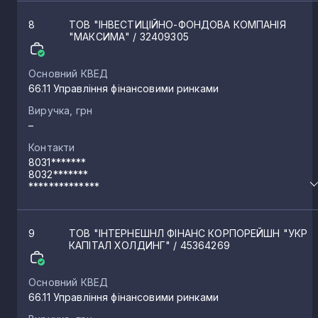
8
ТОВ "ІНВЕСТИЦІЙНО-ФОНДОВА КОМПАНІЯ
"МАКСИМА"
/ 32409305
Основний КВЕД
66.11 Управління фінансовими ринками
Виручка, грн
–
Контакти
8031*******
8032*******
**************
9
ТОВ "ІНТЕРНЕШНЛ ФІНАНС КОРПОРЕЙШН "УКР
КАПІТАЛ ХОЛДИНГ"
/ 45364269
Основний КВЕД
66.11 Управління фінансовими ринками