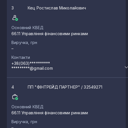
3
Кец Ростислав Миколайович
Основний КВЕД
66.11 Управління фінансовими ринками
Виручка, грн
–
Контакти
+38(063)**********
*********@gmail.com
4
ПП "ФІНТРЕЙД ПАРТНЕР"
/ 32549271
Основний КВЕД
66.11 Управління фінансовими ринками
Виручка, грн
–