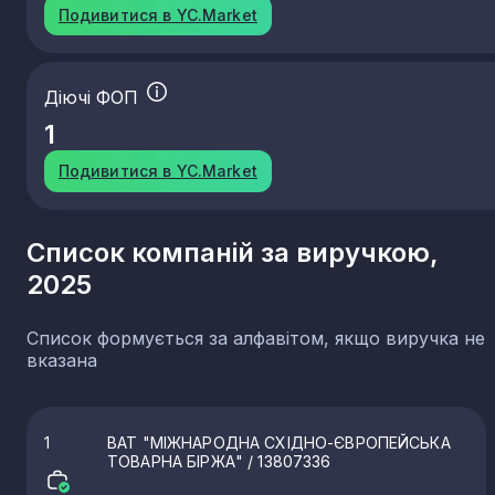
Подивитися в YC.Market
Діючі ФОП
1
Подивитися в YC.Market
Список компаній за виручкою,
2025
Список формується за алфавітом, якщо виручка не
вказана
1
ВАТ "МІЖНАРОДНА СХІДНО-ЄВРОПЕЙСЬКА
ТОВАРНА БІРЖА"
/ 13807336