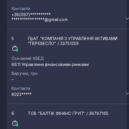
Контакти
+38(097)**********
****************@gmail.com
5
ПрАТ "КОМПАНІЯ З УПРАВЛІННЯ АКТИВАМИ
"ПЕРЕВЕСЛО"
/ 33751259
Основний КВЕД
66.11 Управління фінансовими ринками
Виручка, грн
–
Контакти
8023*****
6
ТОВ "БАЛТІК ФІНАНС ГРУП"
/ 36797165