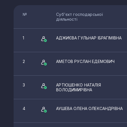
№
Суб'єкт господарської
діяльності
1
АДЖИЄВА ГУЛЬНАР ІБРАГІМІВНА
2
АМЕТОВ РУСЛАН ЕДЕМОВИЧ
3
АРТЮШЕНКО НАТАЛІЯ
ВОЛОДИМИРІВНА
4
АУШЕВА ОЛЕНА ОЛЕКСАНДРІВНА