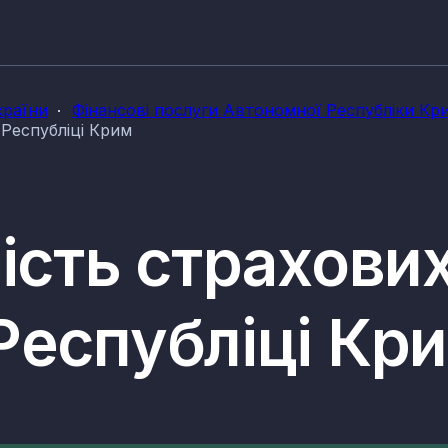
країни
Фінансові послуги Автономної Республіки Кр
 Республіці Крим
ість страхових
Республіці Кр