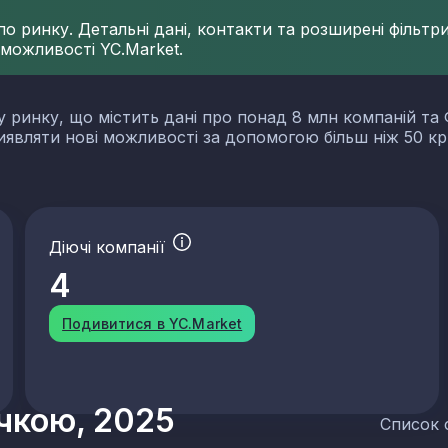
 ринку. Детальні дані, контакти та розширені фільтри 
 можливості YC.Market.
у ринку, що містить дані про понад 8 млн компаній та 
виявляти нові можливості за допомогою більш ніж 50 кр
Діючі компанії
4
Подивитися в YC.Market
учкою, 2025
Список 