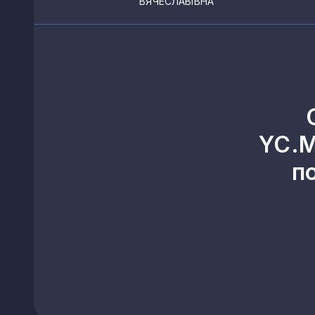
ВЯЧЕСЛАВІВНА
YC.M
п