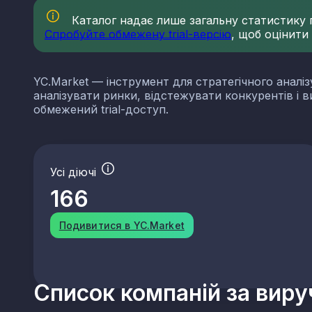
Каталог надає лише загальну статистику по
Спробуйте обмежену trial-версію
, щоб оцінити
YC.Market — інструмент для стратегічного аналіз
аналізувати ринки, відстежувати конкурентів і 
обмежений trial-доступ.
Усі діючі
166
Подивитися в YC.Market
Список компаній за вир