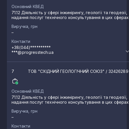
Основний КВЕД
71.12 Діяльність у сфері інжинірингу, геології та геодезії,
надання послуг технічного консультування в цих сферах
Виручка, грн
–
Контакти
+38(044)**********
***@progresstech.ua
7
ТОВ "СХІДНИЙ ГЕОЛОГІЧНИЙ СОЮЗ"
/ 32426289
Основний КВЕД
71.12 Діяльність у сфері інжинірингу, геології та геодезії,
надання послуг технічного консультування в цих сферах
Виручка, грн
–
Контакти