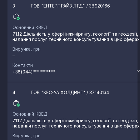
3
ТОВ "ЕНТЕРПРАЙЗ ЛТД"
/ 38920166
Основний КВЕД
71.12 Діяльність у сфері інжинірингу, геології та геодезії,
надання послуг технічного консультування в цих сферах
Виручка, грн
–
Контакти
+38(044)**********
4
ТОВ "КЕС-УА ХОЛДИНГ"
/ 37140134
Основний КВЕД
71.12 Діяльність у сфері інжинірингу, геології та геодезії,
надання послуг технічного консультування в цих сферах
Виручка, грн