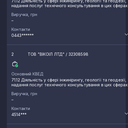
71.12 Діяльність у сфері інжинірингу, геології та геодезії,
надання послуг технічного консультування в цих сферах
Виручка, грн
–
Контакти
0443******
2
ТОВ "ВІКОІЛ ЛТД"
/ 32308598
Основний КВЕД
71.12 Діяльність у сфері інжинірингу, геології та геодезії,
надання послуг технічного консультування в цих сферах
Виручка, грн
–
Контакти
4514***