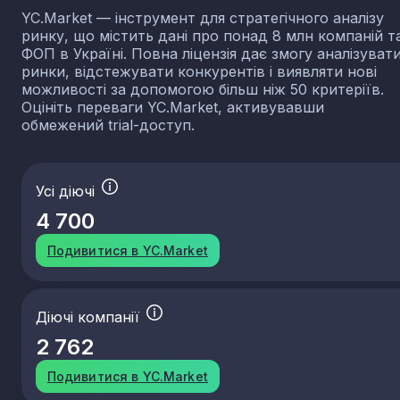
YC.Market — інструмент для стратегічного аналізу
ринку, що містить дані про понад 8 млн компаній т
ФОП в Україні. Повна ліцензія дає змогу аналізуват
ринки, відстежувати конкурентів і виявляти нові
можливості за допомогою більш ніж 50 критеріїв.
Оцініть переваги YC.Market, активувавши
обмежений trial-доступ.
Усі діючі
4 700
Подивитися в YC.Market
Діючі компанії
2 762
Подивитися в YC.Market