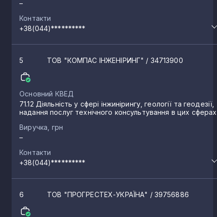
–
Контакти
+38(044)**********
5
ТОВ "КОМПАС ІНЖЕНІРИНГ"
/ 34713900
Основний КВЕД
71.12 Діяльність у сфері інжинірингу, геології та геодезії,
надання послуг технічного консультування в цих сферах
Виручка, грн
–
Контакти
+38(044)**********
6
ТОВ "ПРОГРЕСТЕХ-УКРАЇНА"
/ 39756886