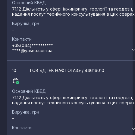
Основний КВЕД
71.12 Діяльність у сфері інжинірингу, геології та геодезії,
надання послуг технічного консультування в цих сферах
Виручка, грн
–
Контакти
+38(044)**********
****@yasno.com.ua
10
ТОВ «ДТЕК НАФТОГАЗ»
/ 44616010
Основний КВЕД
71.12 Діяльність у сфері інжинірингу, геології та геодезії,
надання послуг технічного консультування в цих сферах
Виручка, грн
–
Контакти