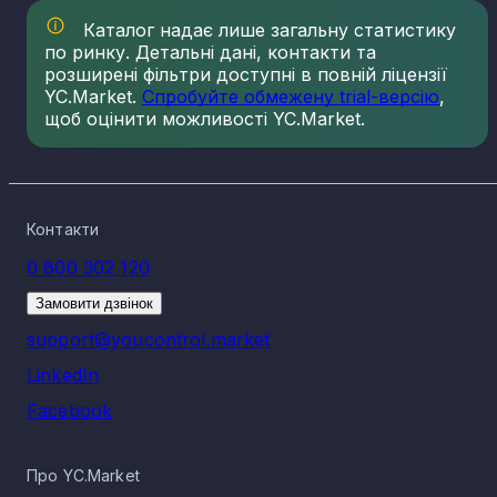
Каталог надає лише загальну статистику
по ринку. Детальні дані, контакти та
розширені фільтри доступні в повній ліцензії
YC.Market.
Спробуйте обмежену trial-версію
,
щоб оцінити можливості YC.Market.
Контакти
0 800 302 120
Замовити дзвінок
support@youcontrol.market
LinkedIn
Facebook
Про YC.Market