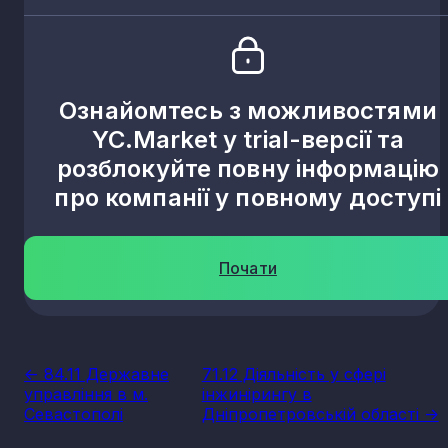
Ознайомтесь з можливостями
YC.Market у trial-версії та
розблокуйте повну інформацію
про компанії у повному доступі
Почати
<- 84.11 Державне
71.12 Діяльність у сфері
управління в м.
інжинірингу в
Севастополі
Дніпропетровській області ->