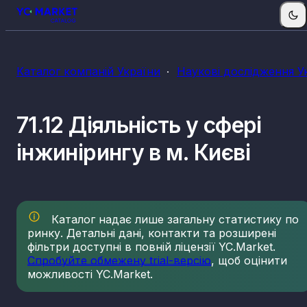
Каталог компаній України
Наукові дослідження У
71.12 Діяльність у сфері
інжинірингу в м. Києві
Каталог надає лише загальну статистику по
ринку. Детальні дані, контакти та розширені
фільтри доступні в повній ліцензії YC.Market.
Спробуйте обмежену trial-версію
, щоб оцінити
можливості YC.Market.