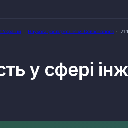
я України
Наукові дослідження м. Севастополя
71.
сть у сфері ін