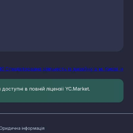
10 Спеціалізована діяльність із дизайну в м. Києві ->
доступні в повній ліцензії YC.Market.
Юридична інформація