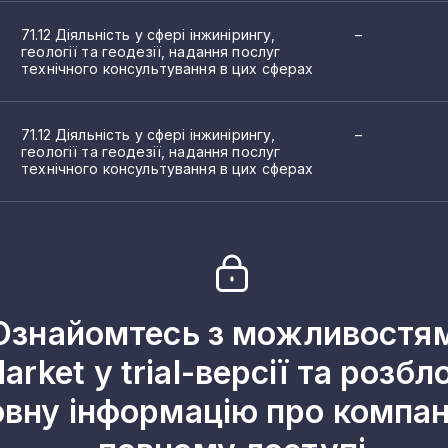
71.12 Діяльність у сфері інжинірингу,
–
геології та геодезії, надання послуг
технічного консультування в цих сферах
71.12 Діяльність у сфері інжинірингу,
–
геології та геодезії, надання послуг
технічного консультування в цих сферах
Ознайомтесь з можливостя
arket у trial-версії та розбл
овну інформацію про компані