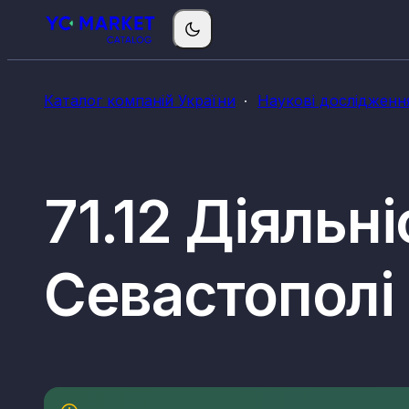
Каталог компаній України
Наукові дослідженн
71.12 Діяльні
Севастополі