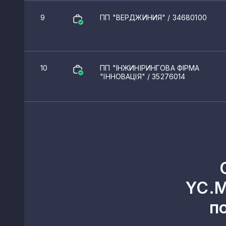
9
ПП "ВЕРДЖИНИЯ"
/ 34680100
10
ПП "ІНЖИНІРИНГОВА ФІРМА
"ІННОВАЦІЯ"
/ 35276014
YC.M
п