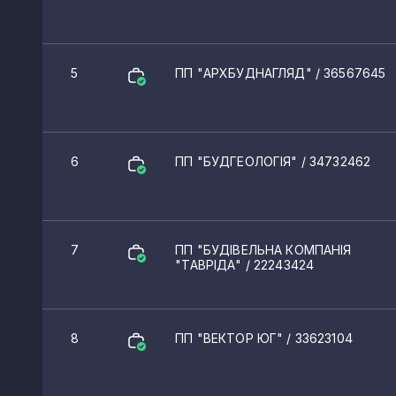
5
ПП "АРХБУДНАГЛЯД"
/ 36567645
6
ПП "БУДГЕОЛОГІЯ"
/ 34732462
7
ПП "БУДІВЕЛЬНА КОМПАНІЯ
"ТАВРІДА"
/ 22243424
8
ПП "ВЕКТОР ЮГ"
/ 33623104