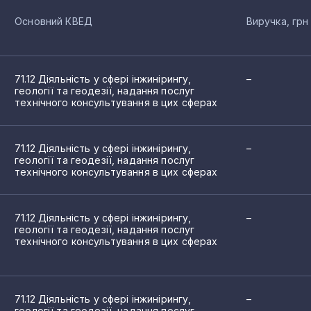
Основний КВЕД
Виручка, грн
71.12 Діяльність у сфері інжинірингу,
–
геології та геодезії, надання послуг
технічного консультування в цих сферах
71.12 Діяльність у сфері інжинірингу,
–
геології та геодезії, надання послуг
технічного консультування в цих сферах
71.12 Діяльність у сфері інжинірингу,
–
геології та геодезії, надання послуг
технічного консультування в цих сферах
71.12 Діяльність у сфері інжинірингу,
–
геології та геодезії, надання послуг