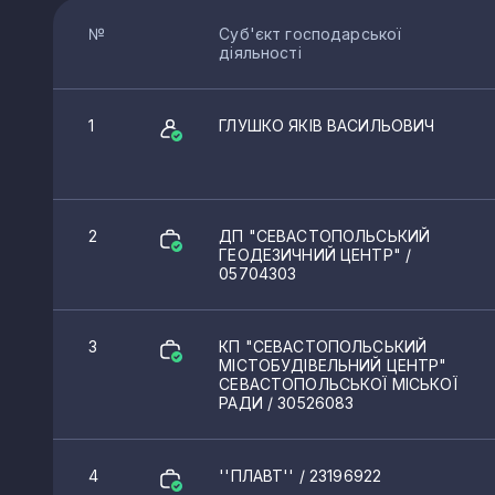
№
Суб'єкт господарської
діяльності
1
ГЛУШКО ЯКІВ ВАСИЛЬОВИЧ
2
ДП "СЕВАСТОПОЛЬСЬКИЙ
ГЕОДЕЗИЧНИЙ ЦЕНТР"
/
05704303
3
КП "СЕВАСТОПОЛЬСЬКИЙ
МІСТОБУДІВЕЛЬНИЙ ЦЕНТР"
СЕВАСТОПОЛЬСЬКОЇ МІСЬКОЇ
РАДИ
/ 30526083
4
''ПЛАВТ''
/ 23196922