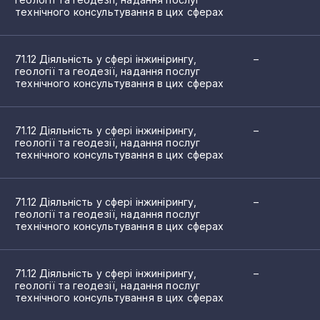
технічного консультування в цих сферах
71.12 Діяльність у сфері інжинірингу,
–
геології та геодезії, надання послуг
технічного консультування в цих сферах
71.12 Діяльність у сфері інжинірингу,
–
геології та геодезії, надання послуг
технічного консультування в цих сферах
71.12 Діяльність у сфері інжинірингу,
–
геології та геодезії, надання послуг
технічного консультування в цих сферах
71.12 Діяльність у сфері інжинірингу,
–
геології та геодезії, надання послуг
технічного консультування в цих сферах