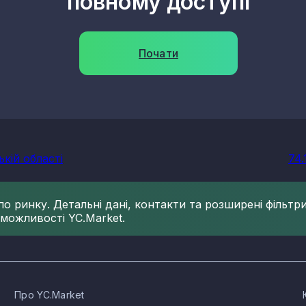
повному доступі
Почати
ькій області
74.
 ринку. Детальні дані, контакти та розширені фільтри 
 можливості YC.Market.
Про YC.Market