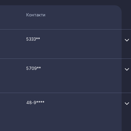
Контакти
5333**
5709**
48-9****