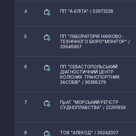
4
ПП "А-ЕЛІТА"
/ 32973228
5
ПП "ЛАБОРАТОРІЯ НАУКОВО-
ТЕХНІЧНОГО БЮРО"МОНІТОР"
/
33646967
6
ПП "СЕВАСТОПОЛЬСЬКИЙ
ДІАГНОСТИЧНИЙ ЦЕНТР
КОЛІСНИХ ТРАНСПОРТНИХ
ЗАСОБІВ"
/ 36388279
7
ПрАТ "МОРСЬКИЙ РЕГІСТР
СУДНОПЛАВСТВА"
/ 22261959
8
ТОВ "АЛЕКОД"
/ 36242007