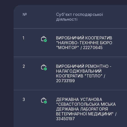
№
Суб'єкт господарської
діяльності
1
ВИРОБНИЧИЙ КООПЕРАТИВ
"НАУКОВО-ТЕХНІЧНЕ БЮРО
"МОНІТОР"
/ 22270645
2
ВИРОБНИЧИЙ РЕМОНТНО -
НАЛАГОДЖУВАЛЬНИЙ
КООПЕРАТИВ "ТЕПЛО"
/
20733199
3
ДЕРЖАВНА УСТАНОВА
"СЕВАСТОПОЛЬСЬКА МІСЬКА
ДЕРЖАВНА ЛАБОРАТОРІЯ
ВЕТЕРИНАРНОЇ МЕДИЦИНИ"
/
33450197