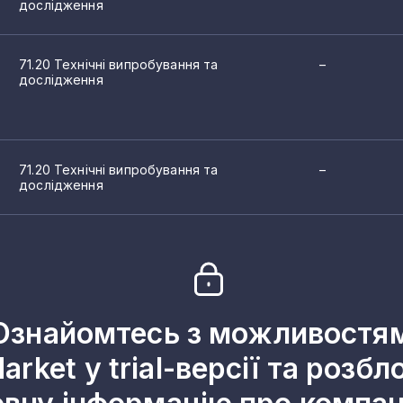
дослідження
71.20 Технічні випробування та
–
дослідження
71.20 Технічні випробування та
–
дослідження
Ознайомтесь з можливостя
arket у trial-версії та розбл