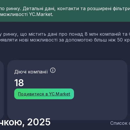
 ринку. Детальні дані, контакти та розширені фільтри 
 можливості YC.Market.
у ринку, що містить дані про понад 8 млн компаній та 
виявляти нові можливості за допомогою більш ніж 50 кр
Діючі компанії
18
Подивитися в YC.Market
учкою, 2025
Список 