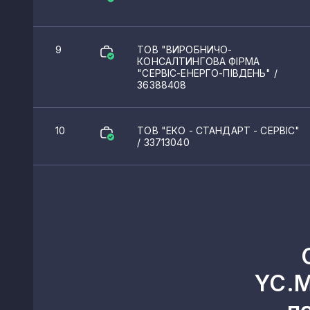
9
ТОВ "ВИРОБНИЧО-
КОНСАЛТИНГОВА ФІРМА
"СЕРВІС-ЕНЕРГО-ПІВДЕНЬ"
/
36388408
10
ТОВ "ЕКО - СТАНДАРТ - СЕРВІС"
/ 33713040
YC.M