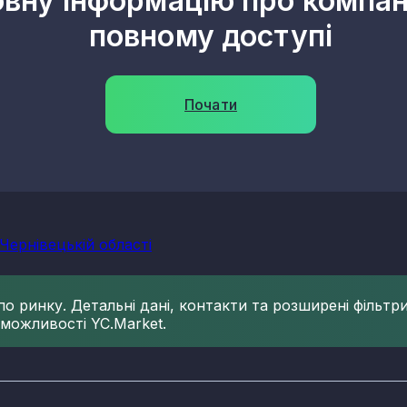
овну інформацію про компані
повному доступі
Почати
 Чернівецькій області
 ринку. Детальні дані, контакти та розширені фільтри 
 можливості YC.Market.