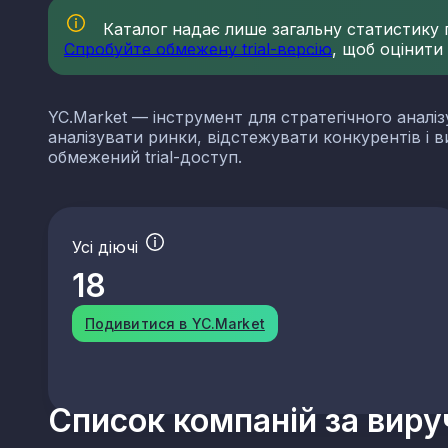
Каталог надає лише загальну статистику по
Спробуйте обмежену trial-версію
, щоб оцінити
YC.Market — інструмент для стратегічного аналіз
аналізувати ринки, відстежувати конкурентів і 
обмежений trial-доступ.
Усі діючі
18
Подивитися в YC.Market
Список компаній за вир