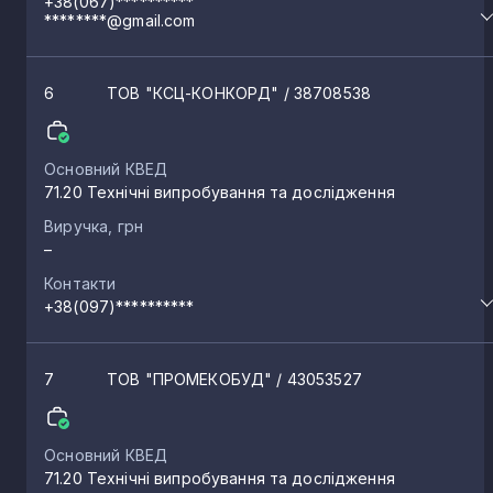
+38(067)**********
********@gmail.com
6
ТОВ "КСЦ-КОНКОРД"
/ 38708538
Основний КВЕД
71.20 Технічні випробування та дослідження
Виручка, грн
–
Контакти
+38(097)**********
7
ТОВ "ПРОМЕКОБУД"
/ 43053527
Основний КВЕД
71.20 Технічні випробування та дослідження