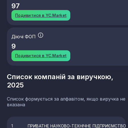
97
Подивитися в YC.Market
Діючі ФОП
9
Подивитися в YC.Market
Список компаній за виручкою,
2025
Список формується за алфавітом, якщо виручка не
вказана
1
ПРИВАТНЕ НАУКОВО-ТЕХНІЧНЕ ПІДПРИЄМСТВО