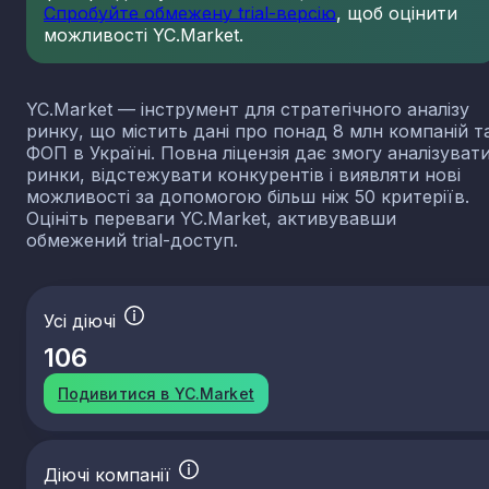
Спробуйте обмежену trial-версію
, щоб оцінити
можливості YC.Market.
YC.Market — інструмент для стратегічного аналізу
ринку, що містить дані про понад 8 млн компаній т
ФОП в Україні. Повна ліцензія дає змогу аналізуват
ринки, відстежувати конкурентів і виявляти нові
можливості за допомогою більш ніж 50 критеріїв.
Оцініть переваги YC.Market, активувавши
обмежений trial-доступ.
Усі діючі
106
Подивитися в YC.Market
Діючі компанії