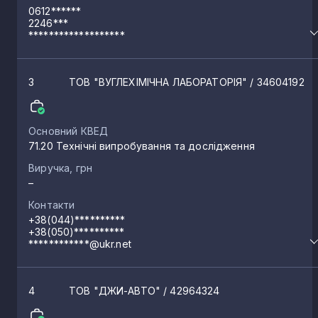
0612******
2246***
*******************
3
ТОВ "ВУГЛЕХІМІЧНА ЛАБОРАТОРІЯ"
/ 34604192
Основний КВЕД
71.20 Технічні випробування та дослідження
Виручка, грн
–
Контакти
+38(044)**********
+38(050)**********
************@ukr.net
4
ТОВ "ДЖИ-АВТО"
/ 42964324