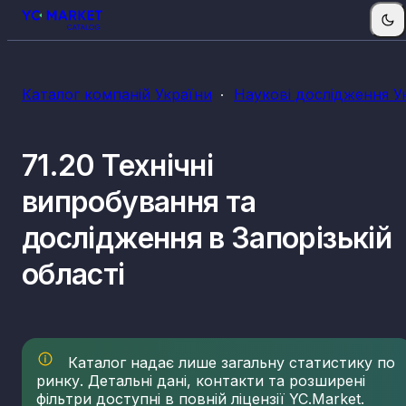
Каталог компаній України
Наукові дослідження У
71.20 Технічні
випробування та
дослідження в Запорізькій
області
Каталог надає лише загальну статистику по
ринку. Детальні дані, контакти та розширені
фільтри доступні в повній ліцензії YC.Market.