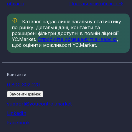
області
Полтавській області ->
Каталог надає лише загальну статистику
по ринку. Детальні дані, контакти та
розширені фільтри доступні в повній ліцензії
YC.Market.
Спробуйте обмежену trial-версію
,
щоб оцінити можливості YC.Market.
Контакти
0 800 302 120
Замовити дзвінок
support@youcontrol.market
LinkedIn
Facebook