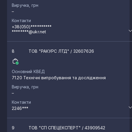
Виручка, грн
–
Контакти
+38(050)**********
********@ukr.net
8
ТОВ "РАКУРС ЛТД"
/ 32607626
Основний КВЕД
71.20 Технічні випробування та дослідження
Виручка, грн
–
Контакти
2246***
9
ТОВ "СП СПЕЦЕКСПЕРТ"
/ 43909542