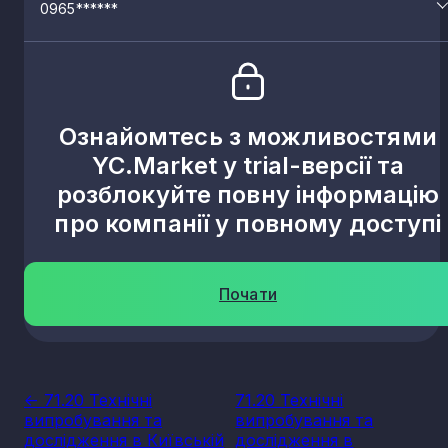
0965******
Ознайомтесь з можливостями
YC.Market у trial-версії та
розблокуйте повну інформацію
про компанії у повному доступі
Почати
<- 71.20 Технічні
71.20 Технічні
випробування та
випробування та
дослідження в Київській
дослідження в