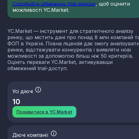
Спробуйте обмежену trial-версію
, щоб оцінити
можливості YC.Market.
YC.Market — інструмент для стратегічного аналізу
ринку, що містить дані про понад 8 млн компаній т
ФОП в Україні. Повна ліцензія дає змогу аналізуват
ринки, відстежувати конкурентів і виявляти нові
можливості за допомогою більш ніж 50 критеріїв.
Оцініть переваги YC.Market, активувавши
обмежений trial-доступ.
Усі діючі
10
Подивитися в YC.Market
Діючі компанії