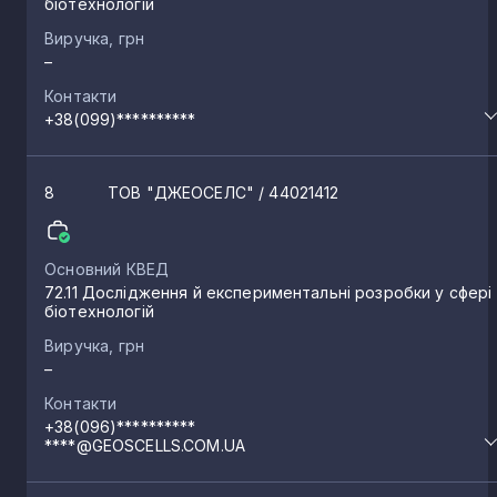
біотехнологій
Виручка, грн
–
Контакти
+38(099)**********
8
ТОВ "ДЖЕОСЕЛС"
/ 44021412
Основний КВЕД
72.11 Дослідження й експериментальні розробки у сфері
біотехнологій
Виручка, грн
–
Контакти
+38(096)**********
****@GEOSCELLS.COM.UA