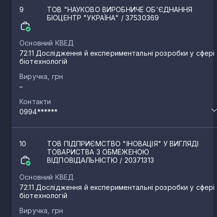
9
ТОВ "НАУКОВО ВИРОБНИЧЕ ОБ'ЄДНАННЯ
БІОЦЕНТР "УКРАЇНА"
/ 37530369
Основний КВЕД
72.11 Дослідження й експериментальні розробки у сфері
біотехнологій
Виручка, грн
–
Контакти
0994******
10
ТОВ ПІДПРИЄМСТВО "ІНОВАЦІЯ" У ВИГЛЯДІ
ТОВАРИСТВА З ОБМЕЖЕНОЮ
ВІДПОВІДАЛЬНІСТЮ
/ 20371313
Основний КВЕД
72.11 Дослідження й експериментальні розробки у сфері
біотехнологій
Виручка, грн