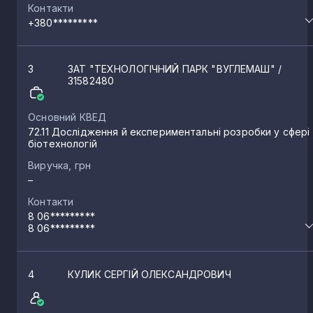
Контакти
+380*********
3
ЗАТ "ТЕХНОЛОГІЧНИЙ ПАРК "ВУГЛЕМАШ"
/
31582480
Основний КВЕД
72.11 Дослідження й експериментальні розробки у сфері
біотехнологій
Виручка, грн
–
Контакти
8 06*********
8 06*********
4
КУЛИК СЕРГІЙ ОЛЕКСАНДРОВИЧ