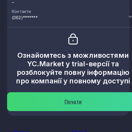
–
Контакти
(062)*******
Ознайомтесь з можливостями
YC.Market у trial-версії та
розблокуйте повну інформацію
про компанії у повному доступі
Почати