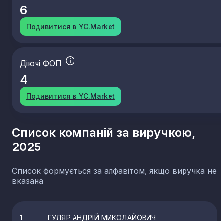
6
Подивитися в YC.Market
Діючі ФОП
4
Подивитися в YC.Market
Список компаній за виручкою,
2025
Список формується за алфавітом, якщо виручка не
вказана
1
ГУЛЯР АНДРІЙ МИКОЛАЙОВИЧ