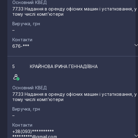
Основний КВЕД
77.33 Надання в оренду офісних машин і устатковання, у
тому числі комп'ютери
Виручка, грн
–
Контакти
676-***
5
КРАЙНОВА ІРИНА ГЕННАДІЇВНА
Основний КВЕД
77.33 Надання в оренду офісних машин і устатковання, у
тому числі комп'ютери
Виручка, грн
–
Контакти
+38(093)**********
*********@gmail.com