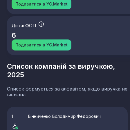
Подивитися в YC.Market
Діючі ФОП
6
Подивитися в YC.Market
Список компаній за виручкою,
2025
Список формується за алфавітом, якщо виручка не
вказана
1
Вінниченко Володимир Федорович