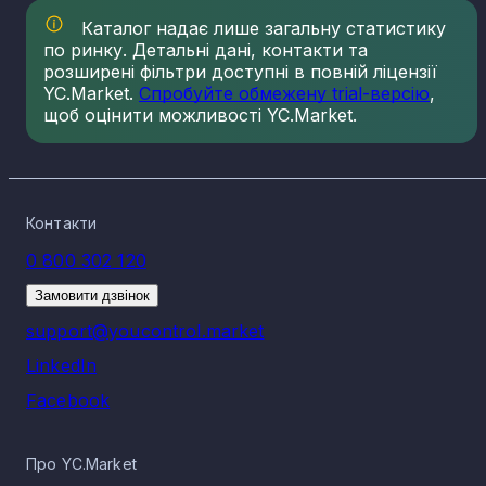
Каталог надає лише загальну статистику
по ринку. Детальні дані, контакти та
розширені фільтри доступні в повній ліцензії
YC.Market.
Спробуйте обмежену trial-версію
,
щоб оцінити можливості YC.Market.
Контакти
0 800 302 120
Замовити дзвінок
support@youcontrol.market
LinkedIn
Facebook
Про YC.Market