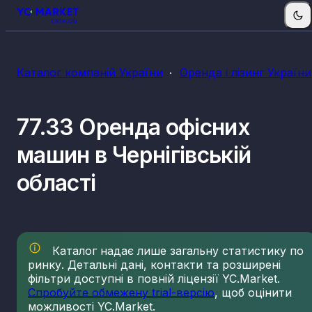
Каталог компаній України
Оренда і лізинг України
77.33 Оренда офісних
машин в Чернігівській
області
Каталог надає лише загальну статистику по
ринку. Детальні дані, контакти та розширені
фільтри доступні в повній ліцензії YC.Market.
Спробуйте обмежену trial-версію
, щоб оцінити
можливості YC.Market.