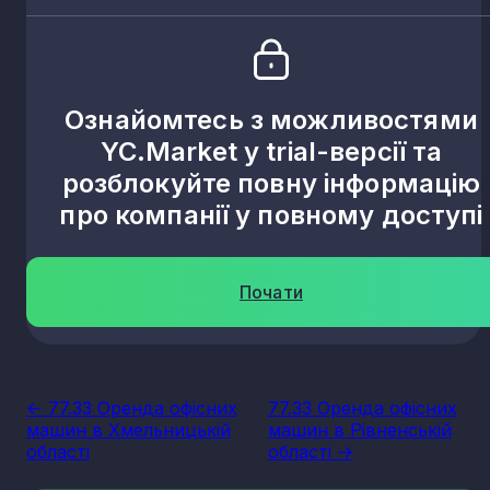
Ознайомтесь з можливостями
YC.Market у trial-версії та
розблокуйте повну інформацію
про компанії у повному доступі
Почати
<- 77.33 Оренда офісних
77.33 Оренда офісних
машин в Хмельницькій
машин в Рівненській
області
області ->