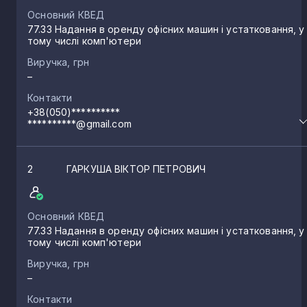
Основний КВЕД
77.33 Надання в оренду офісних машин і устатковання, у
тому числі комп'ютери
Виручка, грн
–
Контакти
+38(050)**********
**********@gmail.com
2
ГАРКУША ВІКТОР ПЕТРОВИЧ
Основний КВЕД
77.33 Надання в оренду офісних машин і устатковання, у
тому числі комп'ютери
Виручка, грн
–
Контакти