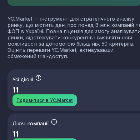
YC.Market — інструмент для стратегічного аналізу
ринку, що містить дані про понад 8 млн компаній т
ФОП в Україні. Повна ліцензія дає змогу аналізуват
ринки, відстежувати конкурентів і виявляти нові
можливості за допомогою більш ніж 50 критеріїв.
Оцініть переваги YC.Market, активувавши
обмежений trial-доступ.
Усі діючі
11
Подивитися в YC.Market
Діючі компанії
11