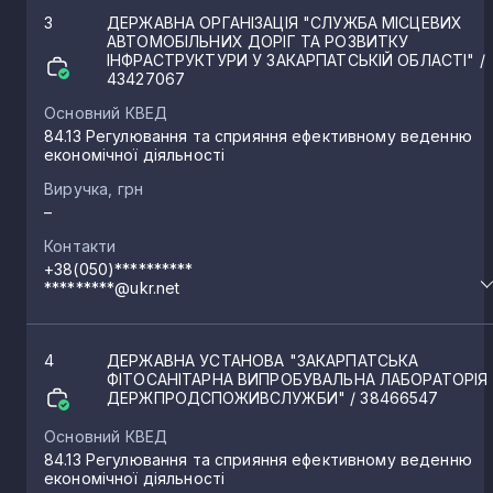
3
ДЕРЖАВНА ОРГАНІЗАЦІЯ "СЛУЖБА МІСЦЕВИХ
АВТОМОБІЛЬНИХ ДОРІГ ТА РОЗВИТКУ
ІНФРАСТРУКТУРИ У ЗАКАРПАТСЬКІЙ ОБЛАСТІ"
/
43427067
Основний КВЕД
84.13 Регулювання та сприяння ефективному веденню
економічної діяльності
Виручка, грн
–
Контакти
+38(050)**********
*********@ukr.net
4
ДЕРЖАВНА УСТАНОВА "ЗАКАРПАТСЬКА
ФІТОСАНІТАРНА ВИПРОБУВАЛЬНА ЛАБОРАТОРІЯ
ДЕРЖПРОДСПОЖИВСЛУЖБИ"
/ 38466547
Основний КВЕД
84.13 Регулювання та сприяння ефективному веденню
економічної діяльності