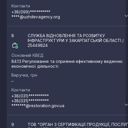
Контакти
+38(099)**********
****@uzhdevagency.org
8
СЛУЖБА ВІДНОВЛЕННЯ ТА РОЗВИТКУ
ІНФРАСТРУКТУРИ У ЗАКАРПАТСЬКІЙ ОБЛАСТІ
/
25449824
Основний КВЕД
84.13 Регулювання та сприяння ефективному веденню
економічної діяльності
Виручка, грн
–
Контакти
+38(031)**********
+38(031)**********
*******@restoration.gov.ua
9
ТОВ "ОРГАН З СЕРТИФІКАЦІЇ ПРОДУКЦІЇ, ПОСЛУ