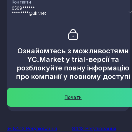
Контакти
0509******
********@ukr.net
Ознайомтесь з можливостями
YC.Market у trial-версії та
розблокуйте повну інформацію
про компанії у повному доступі
Почати
<- 84.13 Регулювання
84.13 Регулювання