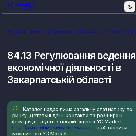
Каталог компаній України
Державні організації У
84.13 Регулювання ведення
економічної діяльності в
Закарпатській області
Каталог надає лише загальну статистику по
ринку. Детальні дані, контакти та розширені
фільтри доступні в повній ліцензії YC.Market.
Спробуйте обмежену trial-версію
, щоб оцінити
можливості YC.Market.