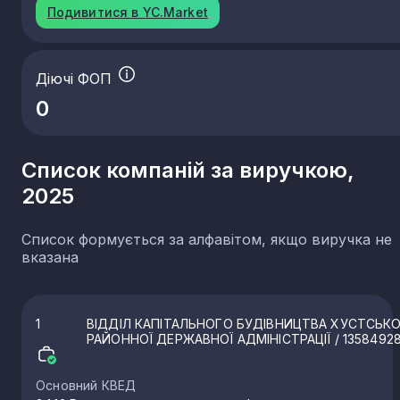
Подивитися в YC.Market
Діючі ФОП
0
Список компаній за виручкою,
2025
Список формується за алфавітом, якщо виручка не
вказана
1
ВІДДІЛ КАПІТАЛЬНОГО БУДІВНИЦТВА ХУСТСЬКО
РАЙОННОЇ ДЕРЖАВНОЇ АДМІНІСТРАЦІЇ
/ 1358492
Основний КВЕД