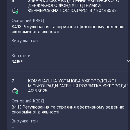
6
ЗАКАРПАТСЬКЕ ВІДДІЛЕННЯ УКРАЇНСЬКОГО
ДЕРЖАВНОГО ФОНДУ ПІДТРИМКИ
ФЕРМЕРСЬКИХ ГОСПОДАРСТВ
/ 20448582
Основний КВЕД
84.13 Регулювання та сприяння ефективному веденню
економічної діяльності
Виручка, грн
–
Контакти
3415*
7
КОМУНАЛЬНА УСТАНОВА УЖГОРОДСЬКОЇ
МІСЬКОЇ РАДИ "АГЕНЦІЯ РОЗВИТКУ УЖГОРОДА"
41388925
Основний КВЕД
84.13 Регулювання та сприяння ефективному веденню
економічної діяльності
Виручка, грн
–