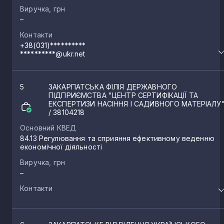
Виручка, грн
–
Контакти
+38(031)**********
**********@ukr.net
5
ЗАКАРПАТСЬКА ФІЛІЯ ДЕРЖАВНОГО
ПІДПРИЄМСТВА "ЦЕНТР СЕРТИФІКАЦІЇ ТА
ЕКСПЕРТИЗИ НАСІННЯ І САДИВНОГО МАТЕРІАЛУ
/ 38104218
Основний КВЕД
84.13 Регулювання та сприяння ефективному веденню
економічної діяльності
Виручка, грн
–
Контакти