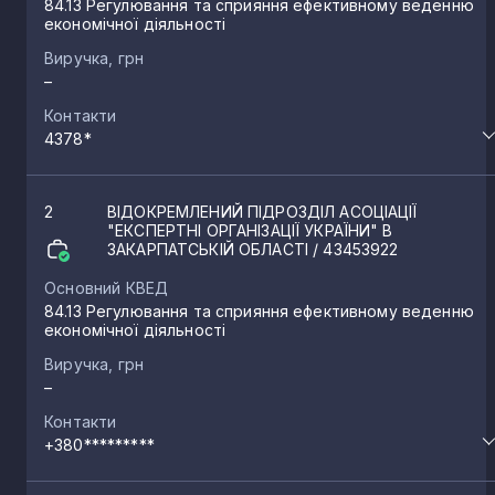
84.13 Регулювання та сприяння ефективному веденню
економічної діяльності
Виручка, грн
–
Контакти
4378*
2
ВІДОКРЕМЛЕНИЙ ПІДРОЗДІЛ АСОЦІАЦІЇ
"ЕКСПЕРТНІ ОРГАНІЗАЦІЇ УКРАЇНИ" В
ЗАКАРПАТСЬКІЙ ОБЛАСТІ
/ 43453922
Основний КВЕД
84.13 Регулювання та сприяння ефективному веденню
економічної діяльності
Виручка, грн
–
Контакти
+380*********