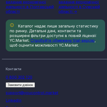
ведення економічної
ведення економічної
діяльності в Полтавській
діяльності в Сумській
області
області ->
Каталог надає лише загальну статистику
по ринку. Детальні дані, контакти та
розширені фільтри доступні в повній ліцензії
YC.Market.
Спробуйте обмежену trial-версію
,
щоб оцінити можливості YC.Market.
Контакти
0 800 302 120
Замовити дзвінок
support@youcontrol.market
LinkedIn