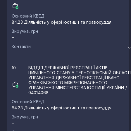
Основний КВЕД
84.23 Діяльність у сфері юстиції та правосуддя
Виручка, грн
–
Контакти
10
ВІДДІЛ ДЕРЖАВНОЇ РЕЄСТРАЦІЇ АКТІВ
ЦИВІЛЬНОГО СТАНУ У ТЕРНОПІЛЬСЬКІЙ ОБЛАСТ
УПРАВЛІННЯ ДЕРЖАВНОЇ РЕЄСТРАЦІЇ ІВАНО -
ФРАНКІВСЬКОГО МІЖРЕГІОНАЛЬНОГО
УПРАВЛІННЯ МІНІСТЕРСТВА ЮСТИЦІЇ УКРАЇНИ
/
04014068
Основний КВЕД
84.23 Діяльність у сфері юстиції та правосуддя
Виручка, грн
–