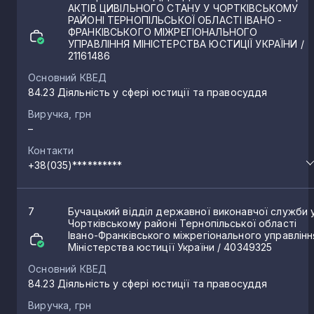
АКТІВ ЦИВІЛЬНОГО СТАНУ У ЧОРТКІВСЬКОМУ
РАЙОНІ ТЕРНОПІЛЬСЬКОЇ ОБЛАСТІ ІВАНО -
ФРАНКІВСЬКОГО МІЖРЕГІОНАЛЬНОГО
УПРАВЛІННЯ МІНІСТЕРСТВА ЮСТИЦІЇ УКРАЇНИ
/
21161486
Основний КВЕД
84.23 Діяльність у сфері юстиції та правосуддя
Виручка, грн
–
Контакти
+38(035)**********
7
Бучацький відділ державної виконавчої служби 
Чортківському районі Тернопільської області
Івано-Франківського міжрегіонального управлінн
Міністерства юстиції України
/ 40349325
Основний КВЕД
84.23 Діяльність у сфері юстиції та правосуддя
Виручка, грн