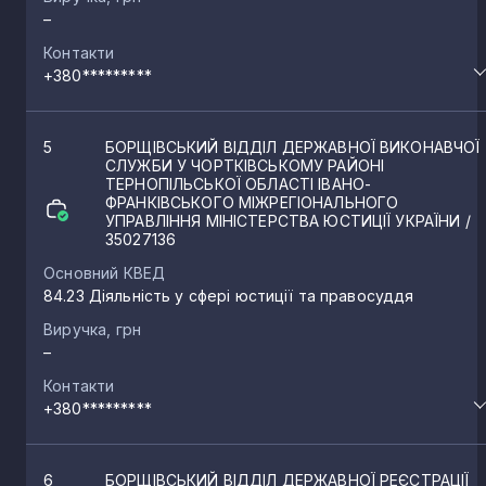
–
Контакти
+380*********
5
БОРЩІВСЬКИЙ ВІДДІЛ ДЕРЖАВНОЇ ВИКОНАВЧОЇ
СЛУЖБИ У ЧОРТКІВСЬКОМУ РАЙОНІ
ТЕРНОПІЛЬСЬКОЇ ОБЛАСТІ ІВАНО-
ФРАНКІВСЬКОГО МІЖРЕГІОНАЛЬНОГО
УПРАВЛІННЯ МІНІСТЕРСТВА ЮСТИЦІЇ УКРАЇНИ
/
35027136
Основний КВЕД
84.23 Діяльність у сфері юстиції та правосуддя
Виручка, грн
–
Контакти
+380*********
6
БОРЩІВСЬКИЙ ВІДДІЛ ДЕРЖАВНОЇ РЕЄСТРАЦІЇ