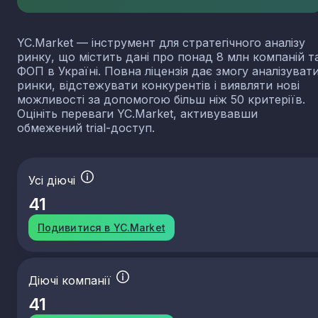
YC.Market — інструмент для стратегічного аналізу
ринку, що містить дані про понад 8 млн компаній т
ФОП в Україні. Повна ліцензія дає змогу аналізуват
ринки, відстежувати конкурентів і виявляти нові
можливості за допомогою більш ніж 50 критеріїв.
Оцініть переваги YC.Market, активувавши
обмежений trial-доступ.
Усі діючі
41
Подивитися в YC.Market
Діючі компанії
41