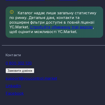
Каталог надає лише загальну статистику
по ринку. Детальні дані, контакти та
розширені фільтри доступні в повній ліцензії
YC.Market.
Спробуйте обмежену trial-версію
,
щоб оцінити можливості YC.Market.
Контакти
0 800 302 120
Замовити дзвінок
support@youcontrol.market
LinkedIn
Facebook