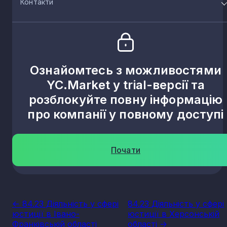
Контакти
Ознайомтесь з можливостями
YC.Market у trial-версії та
розблокуйте повну інформацію
про компанії у повному доступі
Почати
<- 84.23 Діяльність у сфері
84.23 Діяльність у сфері
юстиції в Івано-
юстиції в Херсонській
Франківській області
області ->