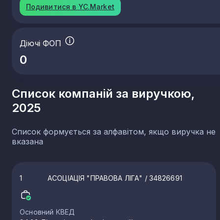
Подивитися в YC.Market
Діючі ФОП
0
Список компаній за виручкою,
2025
Список формується за алфавітом, якщо виручка не
вказана
1
АСОЦІАЦІЯ "ПРАВОВА ЛІГА"
/ 34826691
Основний КВЕД