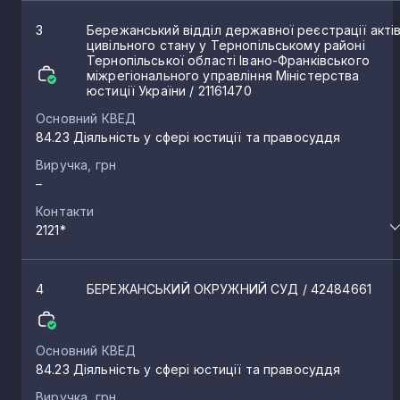
3
Бережанський відділ державної реєстрації акті
цивільного стану у Тернопільському районі
Тернопільської області Івано-Франківського
міжрегіонального управління Міністерства
юстиції України
/ 21161470
Основний КВЕД
84.23 Діяльність у сфері юстиції та правосуддя
Виручка, грн
–
Контакти
2121*
4
БЕРЕЖАНСЬКИЙ ОКРУЖНИЙ СУД
/ 42484661
Основний КВЕД
84.23 Діяльність у сфері юстиції та правосуддя
Виручка, грн