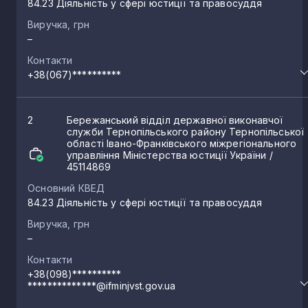
84.23 Діяльність у сфері юстиції та правосуддя
Виручка, грн
–
Контакти
+38(067)**********
2
Бережанський відділ державної виконавчої
служби Тернопільського району Тернопільської
області Івано-Франківського міжрегіонального
управління Міністерства юстиції України
/
45114869
Основний КВЕД
84.23 Діяльність у сфері юстиції та правосуддя
Виручка, грн
–
Контакти
+38(098)**********
**************@ifminjvst.gov.ua