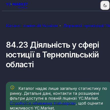
Каталог компаній України
Державні організації У
84.23 Діяльність у сфері
юстиції в Тернопільській
області
Каталог надає лише загальну статистику по
ринку. Детальні дані, контакти та розширені
фільтри доступні в повній ліцензії YC.Market.
Спробуйте обмежену trial-версію
, щоб оцінити
можливості YC.Market.