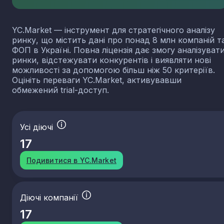
YC.Market — інструмент для стратегічного аналізу
ринку, що містить дані про понад 8 млн компаній т
ФОП в Україні. Повна ліцензія дає змогу аналізуват
ринки, відстежувати конкурентів і виявляти нові
можливості за допомогою більш ніж 50 критеріїв.
Оцініть переваги YC.Market, активувавши
обмежений trial-доступ.
Усі діючі
17
Подивитися в YC.Market
Діючі компанії
17