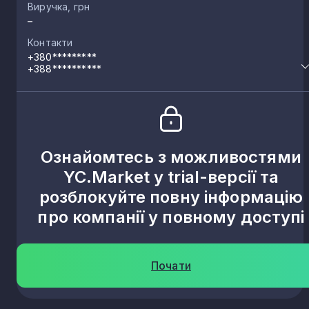
Виручка, грн
–
Контакти
+380*********
+388**********
Ознайомтесь з можливостями
YC.Market у trial-версії та
розблокуйте повну інформацію
про компанії у повному доступі
Почати