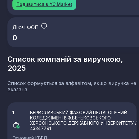
Подивитися в YC.Market
Діючі ФОП
0
Список компаній за виручкою,
2025
Список формується за алфавітом, якщо виручка не
вказана
1
БЕРИСЛАВСЬКИЙ ФАХОВИЙ ПЕДАГОГІЧНИЙ
КОЛЕДЖ ІМЕНІ В.Ф.БЕНЬКОВСЬКОГО
ХЕРСОНСЬКОГО ДЕРЖАВНОГО УНІВЕРСИТЕТУ
/
43347791
Основний КВЕД