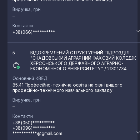
Виручка, грн
–
Контакти
+38(066)**********
5
ВІДОКРЕМЛЕНИЙ СТРУКТУРНИЙ ПІДРОЗДІЛ
"СКАДОВСЬКИЙ АГРАРНИЙ ФАХОВИЙ КОЛЕДЖ
ХЕРСОНСЬКОГО ДЕРЖАВНОГО АГРАРНО-
ЕКОНОМІЧНОГО УНІВЕРСИТЕТУ"
/ 21301734
Основний КВЕД
85.41 Професійно-технічна освіта на рівні вищого
професійно-технічного навчального закладу
Виручка, грн
–
Контакти
+38(050)**********
+38(098)**********
***********@gmail.com