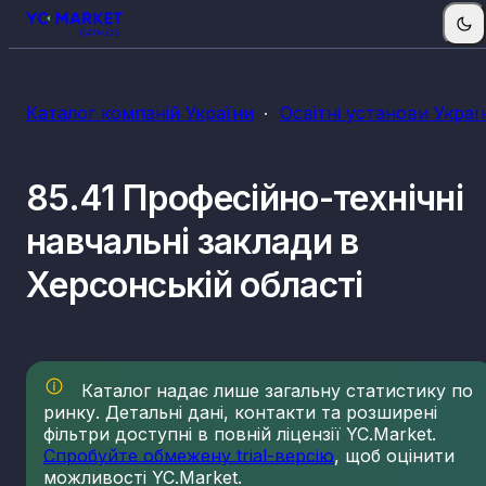
Каталог компаній України
Освітні установи Украї
85.41 Професійно-технічні
навчальні заклади в
Херсонській області
Каталог надає лише загальну статистику по
ринку. Детальні дані, контакти та розширені
фільтри доступні в повній ліцензії YC.Market.
Спробуйте обмежену trial-версію
, щоб оцінити
можливості YC.Market.