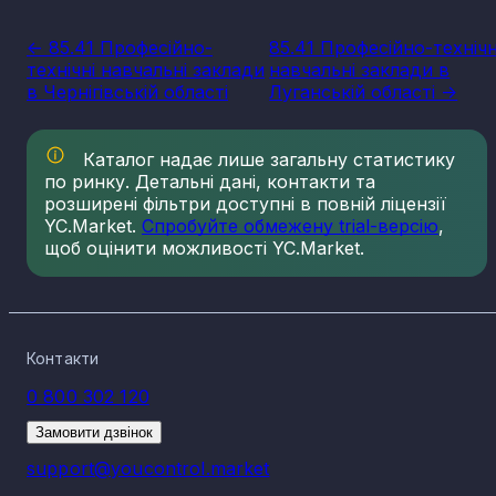
<- 85.41 Професійно-
85.41 Професійно-технічн
технічні навчальні заклади
навчальні заклади в
в Чернігівській області
Луганській області ->
Каталог надає лише загальну статистику
по ринку. Детальні дані, контакти та
розширені фільтри доступні в повній ліцензії
YC.Market.
Спробуйте обмежену trial-версію
,
щоб оцінити можливості YC.Market.
Контакти
0 800 302 120
Замовити дзвінок
support@youcontrol.market