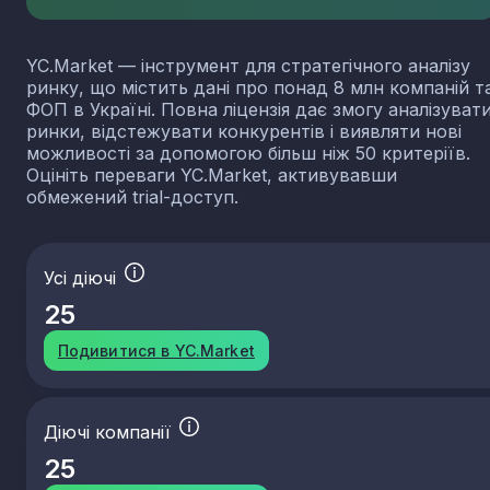
YC.Market — інструмент для стратегічного аналізу
ринку, що містить дані про понад 8 млн компаній т
ФОП в Україні. Повна ліцензія дає змогу аналізуват
ринки, відстежувати конкурентів і виявляти нові
можливості за допомогою більш ніж 50 критеріїв.
Оцініть переваги YC.Market, активувавши
обмежений trial-доступ.
Усі діючі
25
Подивитися в YC.Market
Діючі компанії
25