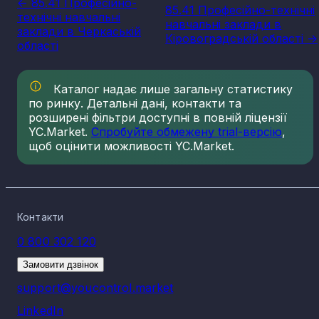
<- 85.41 Професійно-
85.41 Професійно-технічні
технічні навчальні
навчальні заклади в
заклади в Черкаській
Кіровоградській області ->
області
Каталог надає лише загальну статистику
по ринку. Детальні дані, контакти та
розширені фільтри доступні в повній ліцензії
YC.Market.
Спробуйте обмежену trial-версію
,
щоб оцінити можливості YC.Market.
Контакти
0 800 302 120
Замовити дзвінок
support@youcontrol.market
LinkedIn