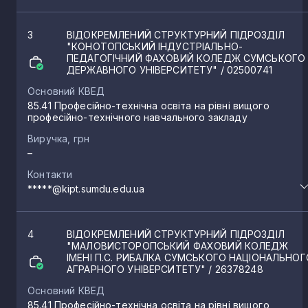
3
ВІДОКРЕМЛЕНИЙ СТРУКТУРНИЙ ПІДРОЗДІЛ
"КОНОТОПСЬКИЙ ІНДУСТРІАЛЬНО-
ПЕДАГОГІЧНИЙ ФАХОВИЙ КОЛЕДЖ СУМСЬКОГО
ДЕРЖАВНОГО УНІВЕРСИТЕТУ"
/ 02500741
Основний КВЕД
85.41 Професійно-технічна освіта на рівні вищого
професійно-технічного навчального закладу
Виручка, грн
–
Контакти
*****@kipt.sumdu.edu.ua
4
ВІДОКРЕМЛЕНИЙ СТРУКТУРНИЙ ПІДРОЗДІЛ
"МАЛОВИСТОРОПСЬКИЙ ФАХОВИЙ КОЛЕДЖ
ІМЕНІ П.С. РИБАЛКА СУМСЬКОГО НАЦІОНАЛЬНОГ
АГРАРНОГО УНІВЕРСИТЕТУ"
/ 26378248
Основний КВЕД
85.41 Професійно-технічна освіта на рівні вищого