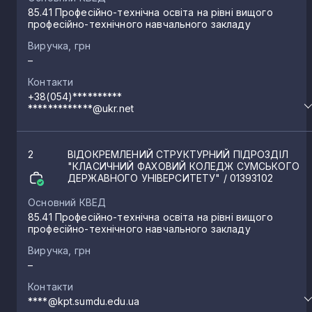
85.41 Професійно-технічна освіта на рівні вищого
професійно-технічного навчального закладу
Виручка, грн
–
Контакти
+38(054)**********
*************@ukr.net
2
ВІДОКРЕМЛЕНИЙ СТРУКТУРНИЙ ПІДРОЗДІЛ
"КЛАСИЧНИЙ ФАХОВИЙ КОЛЕДЖ СУМСЬКОГО
ДЕРЖАВНОГО УНІВЕРСИТЕТУ"
/ 01393102
Основний КВЕД
85.41 Професійно-технічна освіта на рівні вищого
професійно-технічного навчального закладу
Виручка, грн
–
Контакти
****@kpt.sumdu.edu.ua