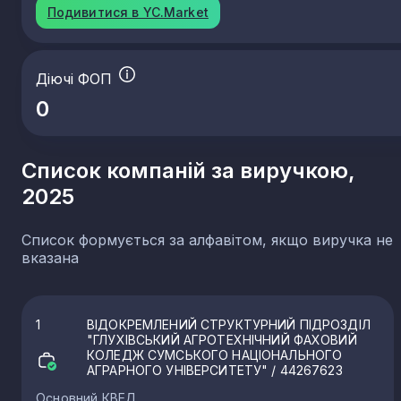
Подивитися в YC.Market
Діючі ФОП
0
Список компаній за виручкою,
2025
Список формується за алфавітом, якщо виручка не
вказана
1
ВІДОКРЕМЛЕНИЙ СТРУКТУРНИЙ ПІДРОЗДІЛ
"ГЛУХІВСЬКИЙ АГРОТЕХНІЧНИЙ ФАХОВИЙ
КОЛЕДЖ СУМСЬКОГО НАЦІОНАЛЬНОГО
АГРАРНОГО УНІВЕРСИТЕТУ"
/ 44267623
Основний КВЕД