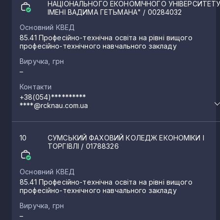
НАЦІОНАЛЬНОГО ЕКОНОМІЧНОГО УНІВЕРСИТЕТ
ІМЕНІ ВАДИМА ГЕТЬМАНА"
/ 00284032
Основний КВЕД
85.41 Професійно-технічна освіта на рівні вищого
професійно-технічного навчального закладу
Виручка, грн
–
Контакти
+38(054)**********
****@rcknau.com.ua
10
СУМСЬКИЙ ФАХОВИЙ КОЛЕДЖ ЕКОНОМІКИ І
ТОРГІВЛІ
/ 01788326
Основний КВЕД
85.41 Професійно-технічна освіта на рівні вищого
професійно-технічного навчального закладу
Виручка, грн
–