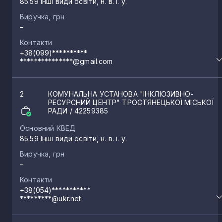
85.59 Інші види освіти, н. в. і. у.
Виручка, грн
–
Контакти
+38(099)**********
***************@gmail.com
2
КОМУНАЛЬНА УСТАНОВА "ІНКЛЮЗИВНО-
РЕСУРСНИЙ ЦЕНТР" ТРОСТЯНЕЦЬКОЇ МІСЬКОЇ
РАДИ
/ 42259385
Основний КВЕД
85.59 Інші види освіти, н. в. і. у.
Виручка, грн
–
Контакти
+38(054)***********
*********@ukr.net