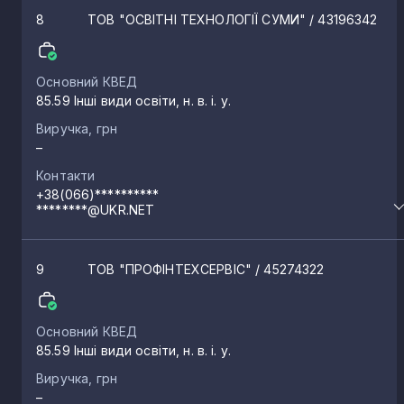
8
ТОВ "ОСВІТНІ ТЕХНОЛОГІЇ СУМИ"
/ 43196342
Основний КВЕД
85.59 Інші види освіти, н. в. і. у.
Виручка, грн
–
Контакти
+38(066)**********
********@UKR.NET
9
ТОВ "ПРОФІНТЕХСЕРВІС"
/ 45274322
Основний КВЕД
85.59 Інші види освіти, н. в. і. у.
Виручка, грн
–