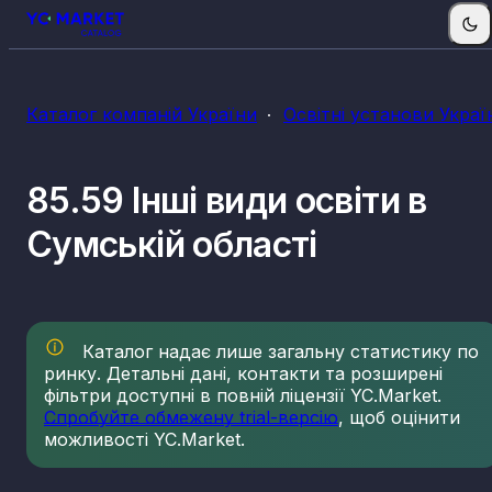
Каталог компаній України
Освітні установи Украї
85.59 Інші види освіти в
Сумській області
Каталог надає лише загальну статистику по
ринку. Детальні дані, контакти та розширені
фільтри доступні в повній ліцензії YC.Market.
Спробуйте обмежену trial-версію
, щоб оцінити
можливості YC.Market.