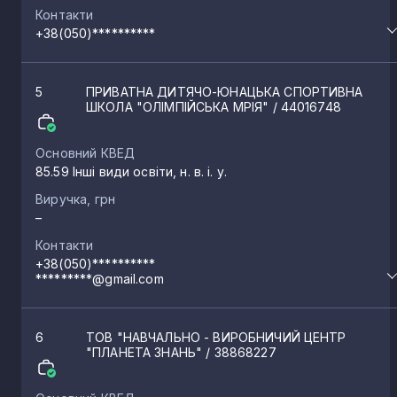
Контакти
+38(050)**********
5
ПРИВАТНА ДИТЯЧО-ЮНАЦЬКА СПОРТИВНА
ШКОЛА "ОЛІМПІЙСЬКА МРІЯ"
/ 44016748
Основний КВЕД
85.59 Інші види освіти, н. в. і. у.
Виручка, грн
–
Контакти
+38(050)**********
*********@gmail.com
6
ТОВ "НАВЧАЛЬНО - ВИРОБНИЧИЙ ЦЕНТР
"ПЛАНЕТА ЗНАНЬ"
/ 38868227