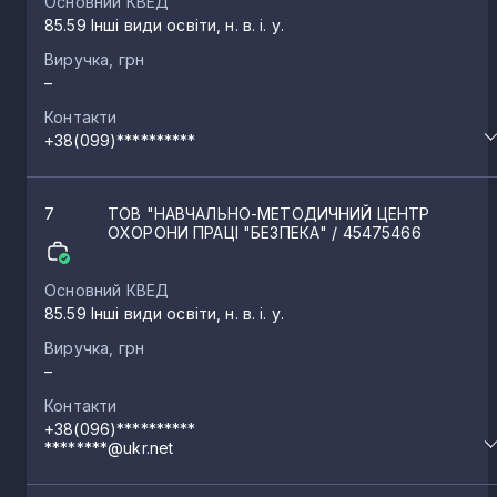
Основний КВЕД
85.59 Інші види освіти, н. в. і. у.
Виручка, грн
–
Контакти
+38(099)**********
7
ТОВ "НАВЧАЛЬНО-МЕТОДИЧНИЙ ЦЕНТР
ОХОРОНИ ПРАЦІ "БЕЗПЕКА"
/ 45475466
Основний КВЕД
85.59 Інші види освіти, н. в. і. у.
Виручка, грн
–
Контакти
+38(096)**********
********@ukr.net