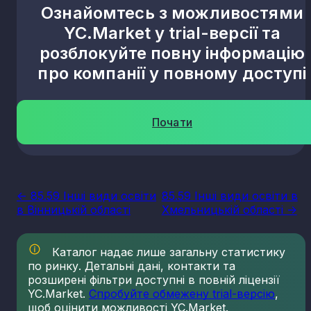
Ознайомтесь з можливостями
YC.Market у trial-версії та
розблокуйте повну інформацію
про компанії у повному доступі
Почати
<- 85.59 Інші види освіти
85.59 Інші види освіти в
в Вінницькій області
Хмельницькій області ->
Каталог надає лише загальну статистику
по ринку. Детальні дані, контакти та
розширені фільтри доступні в повній ліцензії
YC.Market.
Спробуйте обмежену trial-версію
,
щоб оцінити можливості YC.Market.