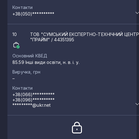
Контакти
+38(050)**********
10
ТОВ "СУМСЬКИЙ ЕКСПЕРТНО-ТЕХНІЧНИЙ ЦЕНТ
"ПРАЙМ"
/ 44351395
Основний КВЕД
85.59 Інші види освіти, н. в. і. у.
Виручка, грн
–
Контакти
+38(066)**********
+38(096)**********
*********@ukr.net