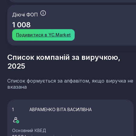
Діючі ФОП
1 008
Подивитися в YC.Market
Список компаній за виручкою,
2025
Список формується за алфавітом, якщо виручка не
вказана
1
АВРАМЕНКО ВІТА ВАСИЛІВНА
Основний КВЕД