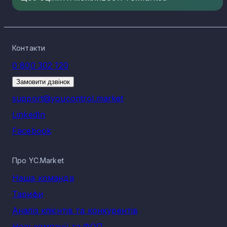
Контакти
0 800 302 120
Замовити дзвінок
support@youcontrol.market
LinkedIn
Facebook
Про YC.Market
Наша команда
Тарифи
Аналіз клієнтів та конкурентів
Нові компанії та ФОП