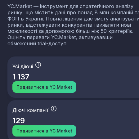
YC.Market — інструмент для стратегічного аналізу
ринку, що містить дані про понад 8 млн компаній т
ФОП в Україні. Повна ліцензія дає змогу аналізуват
ринки, відстежувати конкурентів і виявляти нові
можливості за допомогою більш ніж 50 критеріїв.
Оцініть переваги YC.Market, активувавши
обмежений trial-доступ.
Усі діючі
1 137
Подивитися в YC.Market
Діючі компанії
129
Подивитися в YC.Market