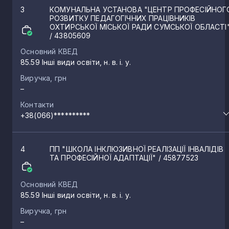
3
КОМУНАЛЬНА УСТАНОВА "ЦЕНТР ПРОФЕСІЙНОГ
РОЗВИТКУ ПЕДАГОГІЧНИХ ПРАЦІВНИКІВ
ОХТИРСЬКОЇ МІСЬКОЇ РАДИ СУМСЬКОЇ ОБЛАСТІ
/ 43805609
Основний КВЕД
85.59 Інші види освіти, н. в. і. у.
Виручка, грн
–
Контакти
+38(066)**********
4
ПП "ШКОЛА ІНКЛЮЗИВНОЇ РЕАЛІЗАЦІЇ ІНВАЛІДІВ
ТА ПРОФЕСІЙНОЇ АДАПТАЦІЇ"
/ 45877523
Основний КВЕД
85.59 Інші види освіти, н. в. і. у.
Виручка, грн
–