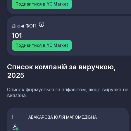
Подивитися в YC.Market
Діючі ФОП
101
Подивитися в YC.Market
Список компаній за виручкою,
2025
Список формується за алфавітом, якщо виручка не
вказана
1
АБАКАРОВА ЮЛІЯ МАГОМЕДІВНА