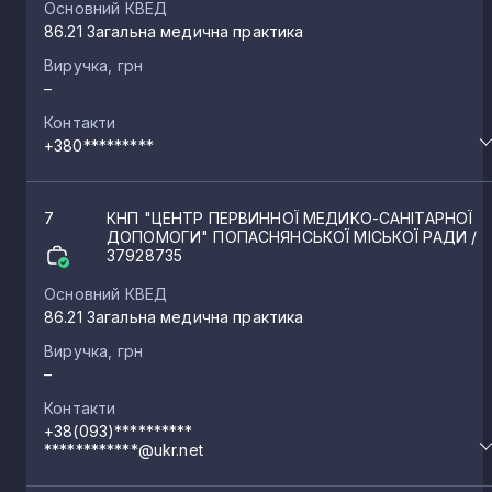
Основний КВЕД
86.21 Загальна медична практика
Виручка, грн
–
Контакти
+380*********
7
КНП "ЦЕНТР ПЕРВИННОЇ МЕДИКО-САНІТАРНОЇ
ДОПОМОГИ" ПОПАСНЯНСЬКОЇ МІСЬКОЇ РАДИ
/
37928735
Основний КВЕД
86.21 Загальна медична практика
Виручка, грн
–
Контакти
+38(093)**********
************@ukr.net