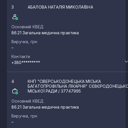
3
АБАЛОВА НАТАЛІЯ МИКОЛАЇВНА
Основний КВЕД
86.21 Загальна медична практика
Виручка, грн
–
Контакти
+380*********
4
КНП "СІВЕРСЬКОДОНЕЦЬКА МІСЬКА
БАГАТОПРОФІЛЬНА ЛІКАРНЯ" СЄВЄРОДОНЕЦЬКО
МІСЬКОЇ РАДИ
/ 37747995
Основний КВЕД
86.21 Загальна медична практика
Виручка, грн
–