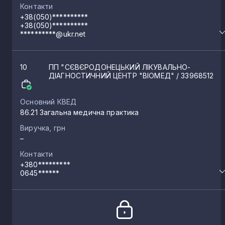
Контакти
+38(050)**********
+38(050)**********
**********@ukr.net
10
ПП "СЄВЄРОДОНЕЦЬКИЙ ЛІКУВАЛЬНО-
ДІАГНОСТИЧНИЙ ЦЕНТР "ВІОМЕД"
/ 33968512
Основний КВЕД
86.21 Загальна медична практика
Виручка, грн
–
Контакти
+380*********
0645******