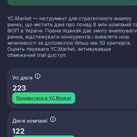
YC.Market — інструмент для стратегічного аналізу
ринку, що містить дані про понад 8 млн компаній т
ФОП в Україні. Повна ліцензія дає змогу аналізуват
ринки, відстежувати конкурентів і виявляти нові
можливості за допомогою більш ніж 50 критеріїв.
Оцініть переваги YC.Market, активувавши
обмежений trial-доступ.
Усі діючі
223
Подивитися в YC.Market
Діючі компанії
122