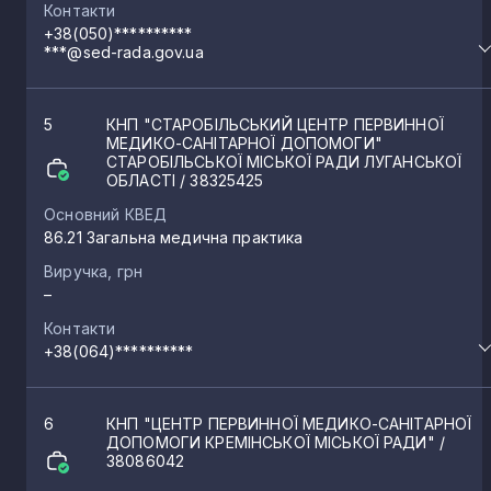
Контакти
+38(050)**********
***@sed-rada.gov.ua
5
КНП "СТАРОБІЛЬСЬКИЙ ЦЕНТР ПЕРВИННОЇ
МЕДИКО-САНІТАРНОЇ ДОПОМОГИ"
СТАРОБІЛЬСЬКОЇ МІСЬКОЇ РАДИ ЛУГАНСЬКОЇ
ОБЛАСТІ
/ 38325425
Основний КВЕД
86.21 Загальна медична практика
Виручка, грн
–
Контакти
+38(064)**********
6
КНП "ЦЕНТР ПЕРВИННОЇ МЕДИКО-САНІТАРНОЇ
ДОПОМОГИ КРЕМІНСЬКОЇ МІСЬКОЇ РАДИ"
/
38086042