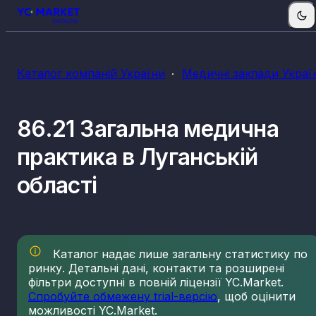
Каталог компаній України
Медичні заклади Украї
86.21 Загальна медична
практика в Луганській
області
Каталог надає лише загальну статистику по
ринку. Детальні дані, контакти та розширені
фільтри доступні в повній ліцензії YC.Market.
Спробуйте обмежену trial-версію
, щоб оцінити
можливості YC.Market.