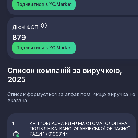
Подивитися в YC.Market
Діючі ФОП
879
Подивитися в YC.Market
Список компаній за виручкою,
2025
Список формується за алфавітом, якщо виручка не
вказана
1
КНП "ОБЛАСНА КЛІНІЧНА СТОМАТОЛОГІЧНА
ПОЛІКЛІНІКА ІВАНО-ФРАНКІВСЬКОЇ ОБЛАСНОЇ
РАДИ"
/ 01993144