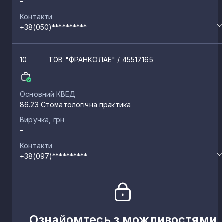
–
Контакти
+38(050)**********
10
ТОВ "ФРАНКОЛАБ"
/ 45517165
Основний КВЕД
86.23 Стоматологічна практика
Виручка, грн
–
Контакти
+38(097)**********
Ознайомтесь з можливостями