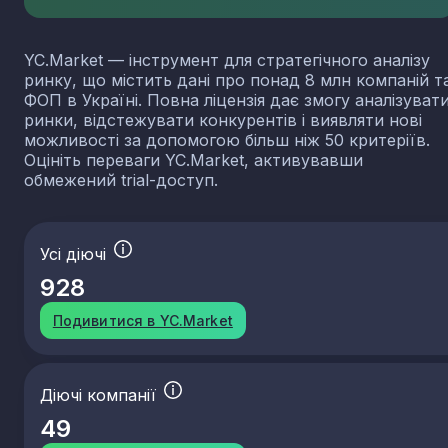
YC.Market — інструмент для стратегічного аналізу
ринку, що містить дані про понад 8 млн компаній т
ФОП в Україні. Повна ліцензія дає змогу аналізуват
ринки, відстежувати конкурентів і виявляти нові
можливості за допомогою більш ніж 50 критеріїв.
Оцініть переваги YC.Market, активувавши
обмежений trial-доступ.
Усі діючі
928
Подивитися в YC.Market
Діючі компанії
49