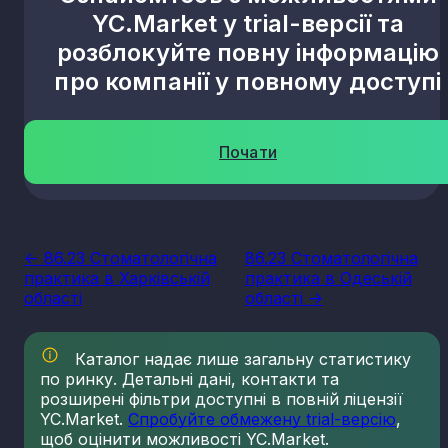
YC.Market у trial-версії та
розблокуйте повну інформацію
про компанії у повному доступі
Почати
<- 86.23 Стоматологічна
86.23 Стоматологічна
практика в Харківській
практика в Одеській
області
області ->
Каталог надає лише загальну статистику
по ринку. Детальні дані, контакти та
розширені фільтри доступні в повній ліцензії
YC.Market.
Спробуйте обмежену trial-версію
,
щоб оцінити можливості YC.Market.