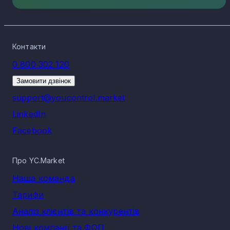
Контакти
0 800 302 120
Замовити дзвінок
support@youcontrol.market
LinkedIn
Facebook
Про YC.Market
Наша команда
Тарифи
Аналіз клієнтів та конкурентів
Нові компанії та ФОП