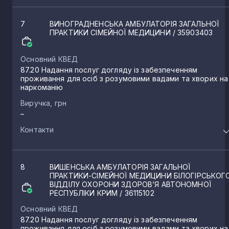
7
ВИНОГРАДНЕНСЬКА АМБУЛАТОРІЯ ЗАГАЛЬНОЇ
ПРАКТИКИ СІМЕЙНОЇ МЕДИЦИНИ
/ 35903403
Основний КВЕД
87.20 Надання послуг догляду із забезпеченням
проживання для осіб з розумовими вадами та хворих на
наркоманію
Виручка, грн
–
Контакти
8
ВИШЕНСЬКА АМБУЛАТОРІЯ ЗАГАЛЬНОЇ
ПРАКТИКИ-СІМЕЙНОЇ МЕДИЦИНИ БІЛОГІРСЬКОГ
ВІДДІЛУ ОХОРОНИ ЗДОРОВ’Я АВТОНОМНОЇ
РЕСПУБЛІКИ КРИМ
/ 36115102
Основний КВЕД
87.20 Надання послуг догляду із забезпеченням
проживання для осіб з розумовими вадами та хворих на