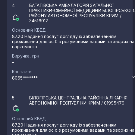
4
БАГАТІВСЬКА АМБУЛАТОРІЯ ЗАГАЛЬНОЇ
ПРАКТИКИ-СІМЕЙНОЇ МЕДИЦИНИ БІЛОГІРСЬКОГ
РАЙОНУ АВТОНОМНОЇ РЕСПУБЛІКИ КРИМ
/
34516012
Основний КВЕД
87.20 Надання послуг догляду із забезпеченням
проживання для осіб з розумовими вадами та хворих на
наркоманію
Виручка, грн
–
Контакти
8065*******
5
БІЛОГІРСЬКА ЦЕНТРАЛЬНА РАЙОННА ЛІКАРНЯ
АВТОНОМНОЇ РЕСПУБЛІКИ КРИМ
/ 01995479
Основний КВЕД
87.20 Надання послуг догляду із забезпеченням
проживання для осіб з розумовими вадами та хворих на