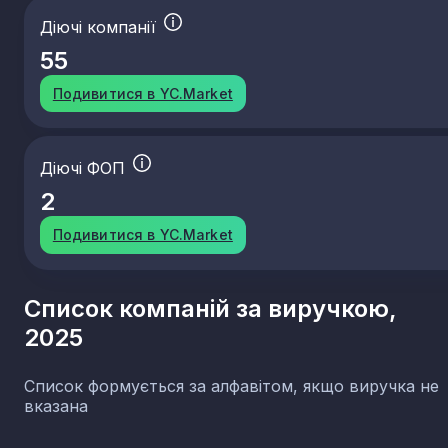
Діючі компанії
55
Подивитися в YC.Market
Діючі ФОП
2
Подивитися в YC.Market
Список компаній за виручкою,
2025
Список формується за алфавітом, якщо виручка не
вказана