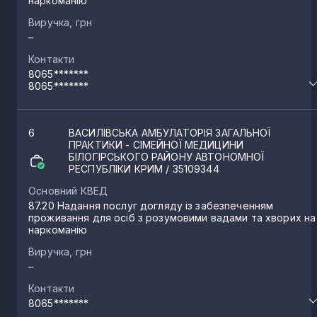
наркоманію
Виручка, грн
–
Контакти
8065*******
8065*******
6
ВАСИЛІВСЬКА АМБУЛАТОРІЯ ЗАГАЛЬНОЇ
ПРАКТИКИ - СІМЕЙНОЇ МЕДИЦИНИ
БІЛОГІРСЬКОГО РАЙОНУ АВТОНОМНОЇ
РЕСПУБЛІКИ КРИМ
/ 35109344
Основний КВЕД
87.20 Надання послуг догляду із забезпеченням
проживання для осіб з розумовими вадами та хворих на
наркоманію
Виручка, грн
–
Контакти
8065*******