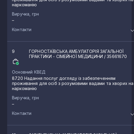
наркоманію
Виручка, грн
–
Контакти
9
ГОРНОСТАЇВСЬКА АМБУЛАТОРІЯ ЗАГАЛЬНОЇ
ПРАКТИКИ - СІМЕЙНОЇ МЕДИЦИНИ
/ 35661670
Основний КВЕД
87.20 Надання послуг догляду із забезпеченням
проживання для осіб з розумовими вадами та хворих на
наркоманію
Виручка, грн
–
Контакти