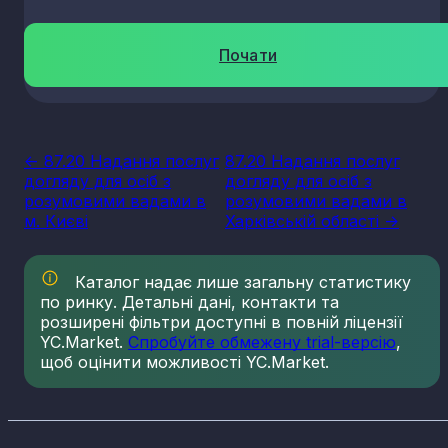
Почати
<- 87.20 Надання послуг
87.20 Надання послуг
догляду для осіб з
догляду для осіб з
розумовими вадами в
розумовими вадами в
м. Києві
Харківській області ->
Каталог надає лише загальну статистику
по ринку. Детальні дані, контакти та
розширені фільтри доступні в повній ліцензії
YC.Market.
Спробуйте обмежену trial-версію
,
щоб оцінити можливості YC.Market.