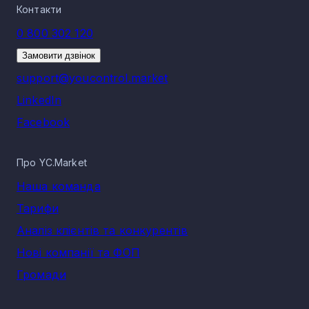
Контакти
0 800 302 120
Замовити дзвінок
support@youcontrol.market
LinkedIn
Facebook
Про YC.Market
Наша команда
Тарифи
Аналіз клієнтів та конкурентів
Нові компанії та ФОП
Громади