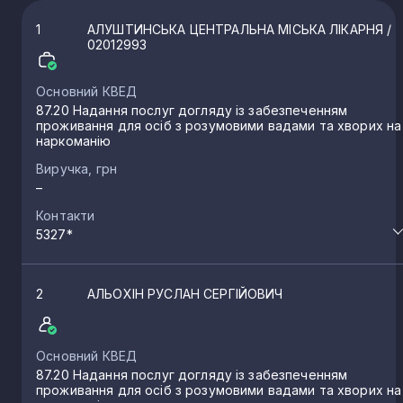
1
АЛУШТИНСЬКА ЦЕНТРАЛЬНА МІСЬКА ЛІКАРНЯ
/
02012993
Основний КВЕД
87.20 Надання послуг догляду із забезпеченням
проживання для осіб з розумовими вадами та хворих на
наркоманію
Виручка, грн
–
Контакти
5327*
2
АЛЬОХІН РУСЛАН СЕРГІЙОВИЧ
Основний КВЕД
87.20 Надання послуг догляду із забезпеченням
проживання для осіб з розумовими вадами та хворих на