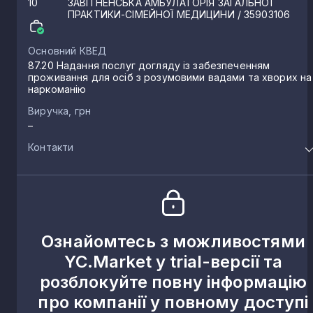
10
ЗАВІТНЕНСЬКА АМБУЛАТОРІЯ ЗАГАЛЬНОЇ
ПРАКТИКИ-СІМЕЙНОЇ МЕДИЦИНИ
/ 35903106
Основний КВЕД
87.20 Надання послуг догляду із забезпеченням
проживання для осіб з розумовими вадами та хворих на
наркоманію
Виручка, грн
–
Контакти
Ознайомтесь з можливостями
YC.Market у trial-версії та
розблокуйте повну інформацію
про компанії у повному доступі