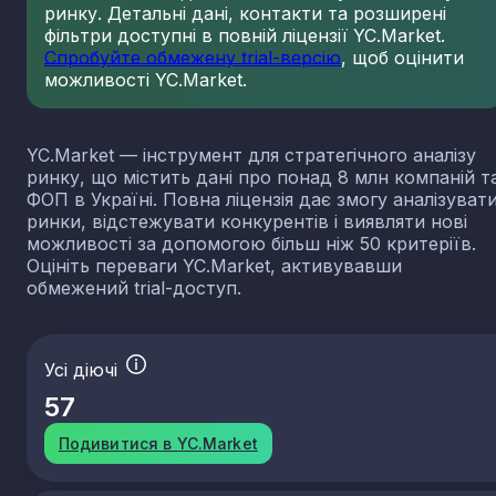
ринку. Детальні дані, контакти та розширені
фільтри доступні в повній ліцензії YC.Market.
Спробуйте обмежену trial-версію
, щоб оцінити
можливості YC.Market.
YC.Market — інструмент для стратегічного аналізу
ринку, що містить дані про понад 8 млн компаній т
ФОП в Україні. Повна ліцензія дає змогу аналізуват
ринки, відстежувати конкурентів і виявляти нові
можливості за допомогою більш ніж 50 критеріїв.
Оцініть переваги YC.Market, активувавши
обмежений trial-доступ.
Усі діючі
57
Подивитися в YC.Market