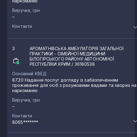
наркоманію
Виручка, грн
–
Контакти
3
АРОМАТНІВСЬКА АМБУЛАТОРІЯ ЗАГАЛЬНОЇ
ПРАКТИКИ - СІМЕЙНОЇ МЕДИЦИНИ
БІЛОГІРСЬКОГО РАЙОНУ АВТОНОМНОЇ
РЕСПУБЛІКИ КРИМ
/ 36180538
Основний КВЕД
87.20 Надання послуг догляду із забезпеченням
проживання для осіб з розумовими вадами та хворих на
наркоманію
Виручка, грн
–
Контакти
8065*******