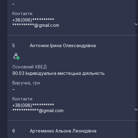
–
Контакти
+38(096)**********
**********@gmail.com
5
Антонюк Ірина Олександрівна
Основний КВЕД
90.03 Індивідуальна мистецька діяльність
Виручка, грн
–
Контакти
+38(098)**********
************@gmail.com
6
Артеменко Альона Леонідівна