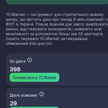
YC.Market — інструмент для стратегічного аналізу
ринку, що містить дані про понад 8 млн компаній т
ФОП в Україні. Повна ліцензія дає змогу аналізуват
ринки, відстежувати конкурентів і виявляти нові
можливості за допомогою більш ніж 50 критеріїв.
Оцініть переваги YC.Market, активувавши
обмежений trial-доступ.
Усі діючі
398
Подивитися в YC.Market
Діючі компанії
29