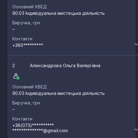
Основний КВЕД
90.03 Індивідуальна мистецька діяльність
Виручка, грн
–
Контакти
+380*********
2
Александрова Ольга Валеріївна
Основний КВЕД
90.03 Індивідуальна мистецька діяльність
Виручка, грн
–
Контакти
+38(073)**********
**************@gmail.com