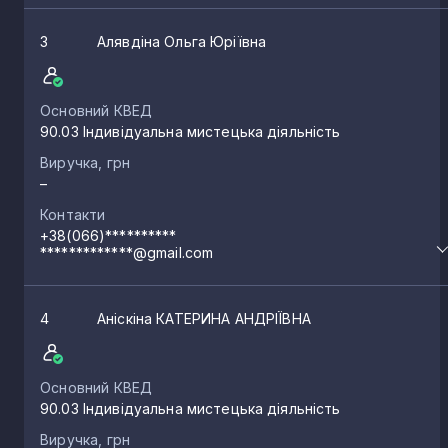
3
Алявдіна Ольга Юріївна
Основний КВЕД
90.03 Індивідуальна мистецька діяльність
Виручка, грн
–
Контакти
+38(066)**********
*************@gmail.com
4
Аніскіна КАТЕРИНА АНДРІЇВНА
Основний КВЕД
90.03 Індивідуальна мистецька діяльність
Виручка, грн