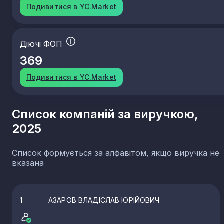
Подивитися в YC.Market
Діючі ФОП
369
Подивитися в YC.Market
Список компаній за виручкою,
2025
Список формується за алфавітом, якщо виручка не
вказана
1
АЗАРОВ ВЛАДІСЛАВ ЮРІЙОВИЧ