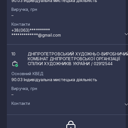
90.03 Індивідуальна мистецька діяльність
Виручка, грн
–
Контакти
+38(063)**********
*************@gmail.com
10
ДНІПРОПЕТРОВСЬКИЙ ХУДОЖНЬО-ВИРОБНИЧИ
КОМБІНАТ ДНІПРОПЕТРОВСЬКОЇ ОРГАНІЗАЦІЇ
СПІЛКИ ХУДОЖНИКІВ УКРАЇНИ
/ 02912544
Основний КВЕД
90.03 Індивідуальна мистецька діяльність
Виручка, грн
–
Контакти