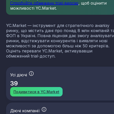
Спробуйте обмежену trial-версію
, щоб оцінити
можливості YC.Market.
YC.Market — інструмент для стратегічного аналізу
ринку, що містить дані про понад 8 млн компаній т
ФОП в Україні. Повна ліцензія дає змогу аналізуват
ринки, відстежувати конкурентів і виявляти нові
можливості за допомогою більш ніж 50 критеріїв.
Оцініть переваги YC.Market, активувавши
обмежений trial-доступ.
Усі діючі
39
Подивитися в YC.Market
Діючі компанії