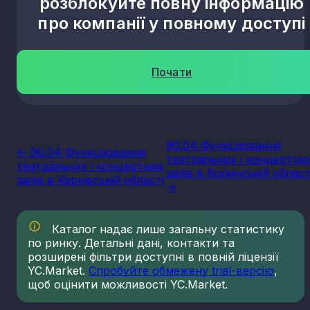
розблокуйте повну інформацію
про компанії у повному доступі
Почати
90.04 Функціювання
<- 90.04 Функціювання
театральних і концертни
театральних і концертних
залів в Волинській област
залів в Харківській області
->
Каталог надає лише загальну статистику
по ринку. Детальні дані, контакти та
розширені фільтри доступні в повній ліцензії
YC.Market.
Спробуйте обмежену trial-версію
,
щоб оцінити можливості YC.Market.