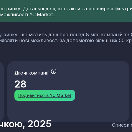
 ринку. Детальні дані, контакти та розширені фільтри 
 можливості YC.Market.
у ринку, що містить дані про понад 8 млн компаній та 
виявляти нові можливості за допомогою більш ніж 50 кр
Діючі компанії
28
Подивитися в YC.Market
учкою, 2025
Список 