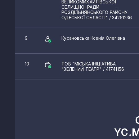
ВЕЛИКОМИХАЙЛІВСЬКОЇ
СЕЛИЩНОЇ РАДИ
РОЗДІЛЬНЯНСЬКОГО РАЙОНУ
ОДЕСЬКОЇ ОБЛАСТІ"
/ 34251236
9
Кусановська Ксенія Олегівна
10
ТОВ "МІСЬКА ІНІЦІАТИВА
"ЗЕЛЕНИЙ ТЕАТР"
/ 41741156
YC.M