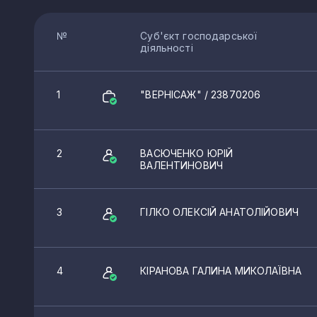
№
Суб'єкт господарської
діяльності
1
"ВЕРНІСАЖ"
/ 23870206
2
ВАСЮЧЕНКО ЮРІЙ
ВАЛЕНТИНОВИЧ
3
ГІЛКО ОЛЕКСІЙ АНАТОЛІЙОВИЧ
4
КІРАНОВА ГАЛИНА МИКОЛАЇВНА