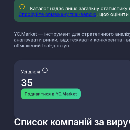
Каталог надає лише загальну статистику по
Спробуйте обмежену trial-версію
, щоб оцінити
YC.Market — інструмент для стратегічного аналіз
аналізувати ринки, відстежувати конкурентів і 
обмежений trial-доступ.
Усі діючі
35
Подивитися в YC.Market
Список компаній за вир