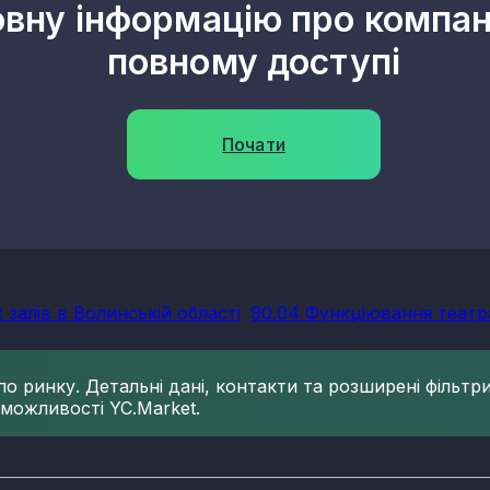
овну інформацію про компані
повному доступі
Почати
залів в Волинській області
90.04 Функціювання театра
 ринку. Детальні дані, контакти та розширені фільтри 
 можливості YC.Market.