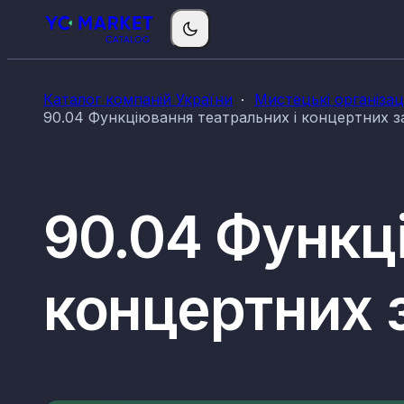
Каталог компаній України
Мистецькі організац
90.04 Функціювання театральних і концертних за
90.04 Функц
концертних з