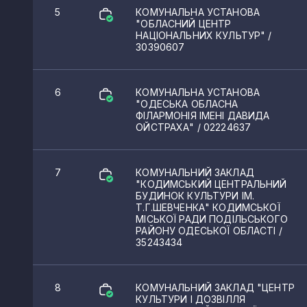
5
КОМУНАЛЬНА УСТАНОВА
"ОБЛАСНИЙ ЦЕНТР
НАЦІОНАЛЬНИХ КУЛЬТУР"
/
30390607
6
КОМУНАЛЬНА УСТАНОВА
"ОДЕСЬКА ОБЛАСНА
ФІЛАРМОНІЯ ІМЕНІ ДАВИДА
ОЙСТРАХА"
/ 02224637
7
КОМУНАЛЬНИЙ ЗАКЛАД
"КОДИМСЬКИЙ ЦЕНТРАЛЬНИЙ
БУДИНОК КУЛЬТУРИ ІМ.
Т.Г.ШЕВЧЕНКА" КОДИМСЬКОЇ
МІСЬКОЇ РАДИ ПОДІЛЬСЬКОГО
РАЙОНУ ОДЕСЬКОЇ ОБЛАСТІ
/
35243434
8
КОМУНАЛЬНИЙ ЗАКЛАД "ЦЕНТР
КУЛЬТУРИ І ДОЗВІЛЛЯ