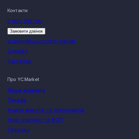
Контакти
0 800 302 120
Замовити дзвінок
support@youcontrol.market
LinkedIn
Facebook
Про YC.Market
Наша команда
Тарифи
Аналіз клієнтів та конкурентів
Нові компанії та ФОП
Громади