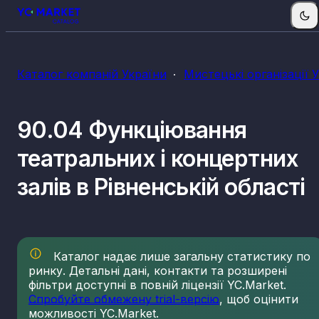
Каталог компаній України
Мистецькі організації 
90.04 Функціювання
театральних і концертних
залів в Рівненській області
Каталог надає лише загальну статистику по
ринку. Детальні дані, контакти та розширені
фільтри доступні в повній ліцензії YC.Market.
Спробуйте обмежену trial-версію
, щоб оцінити
можливості YC.Market.