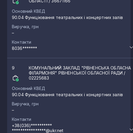
ОБЛАСТІ
/ 36671166
Основний КВЕД
90.04 Функціювання театральних і концертних залів
Виручка, грн
–
Контакти
8036*******
9
КОМУНАЛЬНИЙ ЗАКЛАД "РІВНЕНСЬКА ОБЛАСНА
ФІЛАРМОНІЯ" РІВНЕНСЬКОЇ ОБЛАСНОЇ РАДИ
/
02225683
Основний КВЕД
90.04 Функціювання театральних і концертних залів
Виручка, грн
–
Контакти
+38(036)**********
****************@ukr.net