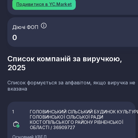
Подивитися в YC.Market
Діючі ФОП
0
Список компаній за виручкою,
2025
Список формується за алфавітом, якщо виручка не
вказана
1
ГОЛОВИНСЬКИЙ СІЛЬСЬКИЙ БУДИНОК КУЛЬТУР
ГОЛОВИНСЬКОЇ СІЛЬСЬКОЇ РАДИ
КОСТОПІЛЬСЬКОГО РАЙОНУ РІВНЕНСЬКОЇ
ОБЛАСТІ
/ 36909727
Основний КВЕД