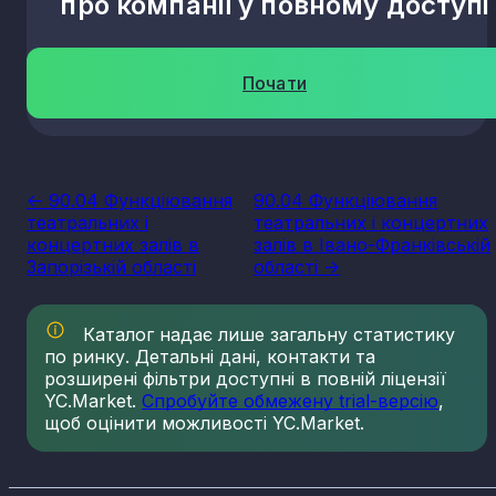
про компанії у повному доступі
Почати
<- 90.04 Функціювання
90.04 Функціювання
театральних і
театральних і концертних
концертних залів в
залів в Івано-Франківській
Запорізькій області
області ->
Каталог надає лише загальну статистику
по ринку. Детальні дані, контакти та
розширені фільтри доступні в повній ліцензії
YC.Market.
Спробуйте обмежену trial-версію
,
щоб оцінити можливості YC.Market.