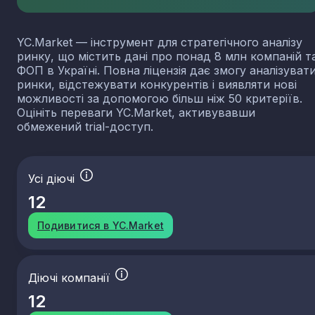
YC.Market — інструмент для стратегічного аналізу
ринку, що містить дані про понад 8 млн компаній т
ФОП в Україні. Повна ліцензія дає змогу аналізуват
ринки, відстежувати конкурентів і виявляти нові
можливості за допомогою більш ніж 50 критеріїв.
Оцініть переваги YC.Market, активувавши
обмежений trial-доступ.
Усі діючі
12
Подивитися в YC.Market
Діючі компанії
12