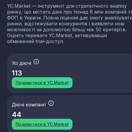
YC.Market — інструмент для стратегічного аналізу
ринку, що містить дані про понад 8 млн компаній т
ФОП в Україні. Повна ліцензія дає змогу аналізуват
ринки, відстежувати конкурентів і виявляти нові
можливості за допомогою більш ніж 50 критеріїв.
Оцініть переваги YC.Market, активувавши
обмежений trial-доступ.
Усі діючі
113
Подивитися в YC.Market
Діючі компанії
44
Подивитися в YC.Market