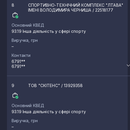
8
СПОРТИВНО-ТЕХНІЧНИЙ КОМПЛЕКС "ЛТАВА"
ІМЕНІ ВОЛОДИМИРА ЧЕРНИША
/ 22518177
Основний КВЕД
93.19 Інша діяльність у сфері спорту
Виручка, грн
–
Контакти
6791**
6791**
9
ТОВ "СКІТЕНС"
/ 13929358
Основний КВЕД
93.19 Інша діяльність у сфері спорту
Виручка, грн
–