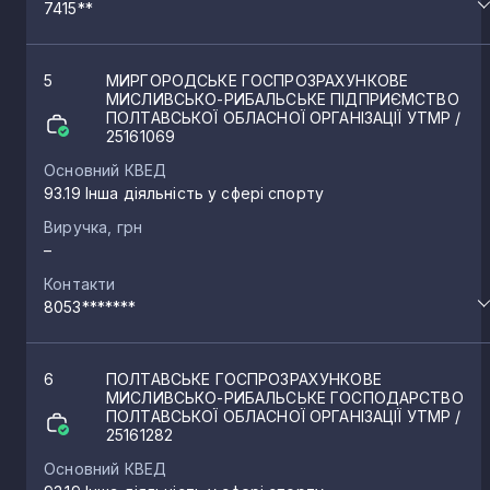
7415**
5
МИРГОРОДСЬКЕ ГОСПРОЗРАХУНКОВЕ
МИСЛИВСЬКО-РИБАЛЬСЬКЕ ПІДПРИЄМСТВО
ПОЛТАВСЬКОЇ ОБЛАСНОЇ ОРГАНІЗАЦІЇ УТМР
/
25161069
Основний КВЕД
93.19 Інша діяльність у сфері спорту
Виручка, грн
–
Контакти
8053*******
6
ПОЛТАВСЬКЕ ГОСПРОЗРАХУНКОВЕ
МИСЛИВСЬКО-РИБАЛЬСЬКЕ ГОСПОДАРСТВО
ПОЛТАВСЬКОЇ ОБЛАСНОЇ ОРГАНІЗАЦІЇ УТМР
/
25161282
Основний КВЕД