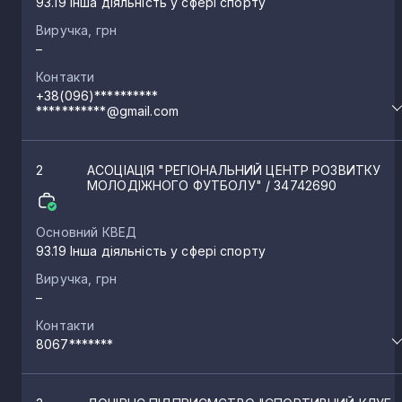
93.19 Інша діяльність у сфері спорту
Виручка, грн
–
Контакти
+38(096)**********
***********@gmail.com
2
АСОЦІАЦІЯ "РЕГІОНАЛЬНИЙ ЦЕНТР РОЗВИТКУ
МОЛОДІЖНОГО ФУТБОЛУ"
/ 34742690
Основний КВЕД
93.19 Інша діяльність у сфері спорту
Виручка, грн
–
Контакти
8067*******