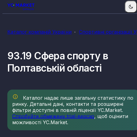
Каталог компаній України
Спортивні організації 
93.19 Сфера спорту в
Полтавській області
Каталог надає лише загальну статистику по
ринку. Детальні дані, контакти та розширені
фільтри доступні в повній ліцензії YC.Market.
Спробуйте обмежену trial-версію
, щоб оцінити
можливості YC.Market.