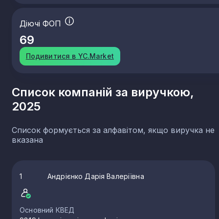
Діючі ФОП
69
Подивитися в YC.Market
Список компаній за виручкою,
2025
Список формується за алфавітом, якщо виручка не
вказана
1
Андрієнко Дарія Валеріївна
Основний КВЕД