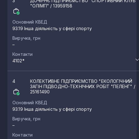
3
ДОЧІРНЄ ПІДПРИЄМСТВО "СПОРТИВНИЙ КЛУБ
"ОЛІМП"
/ 13959158
Основний КВЕД
93.19 Інша діяльність у сфері спорту
Виручка, грн
–
Контакти
4102*
4
КОЛЕКТИВНЕ ПІДПРИЄМСТВО "ЕКОЛОГІЧНИЙ
ЗАГІН ПІДВОДНО-ТЕХНІЧНИХ РОБІТ "ПЕЛЕНГ"
/
25161490
Основний КВЕД
93.19 Інша діяльність у сфері спорту
Виручка, грн
–
Контакти