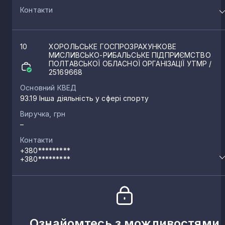
Контакти
10
ХОРОЛЬСЬКЕ ГОСПРОЗРАХУНКОВЕ
МИСЛИВСЬКО-РИБАЛЬСЬКЕ ПІДПРИЄМСТВО
ПОЛТАВСЬКОЇ ОБЛАСНОЇ ОРГАНІЗАЦІЇ УТМР
/
25169668
Основний КВЕД
93.19 Інша діяльність у сфері спорту
Виручка, грн
–
Контакти
+380*********
+380*********
Ознайомтесь з можливостями