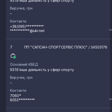
93.19 Інша діяльність у сфері спорту
Виручка, грн
–
Контакти
+38(095)**********
***********@ukr.net
7
ПП "САПСАН-СПОРТСЕРВІС ПЛЮС"
/ 34503176
Основний КВЕД
93.19 Інша діяльність у сфері спорту
Виручка, грн
–
Контакти
7060*
8053*********