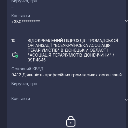
Виручка, грн
–
Контакти
+380*********
10
ВІДОКРЕМЛЕНИЙ ПІДРОЗДІЛ ГРОМАДСЬКОЇ
ОРГАНІЗАЦІЇ "ВСЕУКРАЇНСЬКА АСОЦІАЦІЯ
ТЕРАРІУМІСТІВ" В ДОНЕЦЬКІЙ ОБЛАСТІ
"АСОЦІАЦІЯ ТЕРАРІУМІСТІВ ДОНЕЧЧИНИ"
/
39114845
Основний КВЕД
94.12 Діяльність професійних громадських організацій
Виручка, грн
–
Контакти