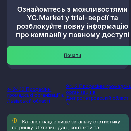
Ознайомтесь з можливостями
YC.Market у trial-версії та
розблокуйте повну інформацію
про компанії у повному доступі
Почати
94.12 Професійні громадськ
<- 94.12 Професійні
організації в
громадські організації в
Дніпропетровській області 
Львівській області
>
Каталог надає лише загальну статистику
по ринку. Детальні дані, контакти та