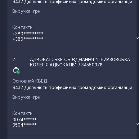
94.12 Діяльність професійних громадських організацій
Виручка, грн
–
Контакти
+380*********
+380*********
2
АДВОКАТСЬКЕ ОБ'ЄДНАННЯ "ПРИАЗОВСЬКА
КОЛЕГІЯ АДВОКАТІВ"
/ 34550378
Основний КВЕД
94.12 Діяльність професійних громадських організацій
Виручка, грн
–
Контакти
0974******
0504******