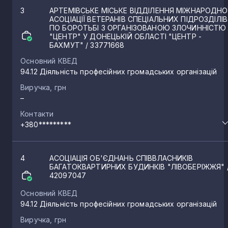
3
АРТЕМІВСЬКЕ МІСЬКЕ ВІДДІЛЕННЯ МІЖНАРОДНО
АСОЦІАЦІЇ ВЕТЕРАНІВ СПЕЦІАЛЬНИХ ПІДРОЗДІЛІВ
ПО БОРОТЬБІ З ОРГАНІЗОВАНОЮ ЗЛОЧИННІСТЮ
"ЦЕНТР" У ДОНЕЦЬКІЙ ОБЛАСТІ "ЦЕНТР -
БАХМУТ"
/ 33771668
Основний КВЕД
94.12 Діяльність професійних громадських організацій
Виручка, грн
–
Контакти
+380*********
4
АСОЦІАЦІЯ ОБ'ЄДНАНЬ СПІВВЛАСНИКІВ
БАГАТОКВАРТИРНИХ БУДИНКІВ "ЛІВОБЕРІЖЖЯ"
42097047
Основний КВЕД
94.12 Діяльність професійних громадських організацій
Виручка, грн