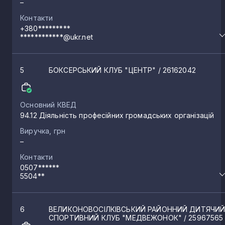
–
Контакти
+380*********
************@ukr.net
5
БОКСЕРСЬКИЙ КЛУБ "ЦЕНТР"
/ 26162042
Основний КВЕД
94.12 Діяльність професійних громадських організацій
Виручка, грн
–
Контакти
0507******
5504**
6
ВЕЛИКОНОВОСІЛКІВСЬКИЙ РАЙОННИЙ ДИТЯЧИ
СПОРТИВНИЙ КЛУБ "МЕДВЕЖОНОК"
/ 25967565