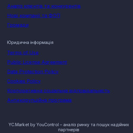
Аналіз клієнтів та конкурентів
Нові компанії та ФОП
Громади
Юридична інформація
Terms of Use
Public License Agreement
Data Protection Policy
Cookies Policy
Корпоративна соціальна відповідальність
Антикорупційна програма
YC.Market by YouControl – аналіз ринку та пошук надійних
партнерів