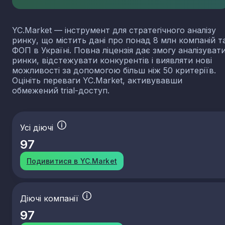
YC.Market — інструмент для стратегічного аналізу
ринку, що містить дані про понад 8 млн компаній т
ФОП в Україні. Повна ліцензія дає змогу аналізуват
ринки, відстежувати конкурентів і виявляти нові
можливості за допомогою більш ніж 50 критеріїв.
Оцініть переваги YC.Market, активувавши
обмежений trial-доступ.
Усі діючі
97
Подивитися в YC.Market
Діючі компанії
97