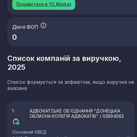
Подивитися в YC.Market
Діючі ФОП
0
Список компаній за виручкою,
2025
Список формується за алфавітом, якщо виручка не
вказана
1
АДВОКАТСЬКЕ ОБ'ЄДНАННЯ "ДОНЕЦЬКА
ОБЛАСНА КОЛЕГІЯ АДВОКАТІВ"
/ 02894562
Основний КВЕД