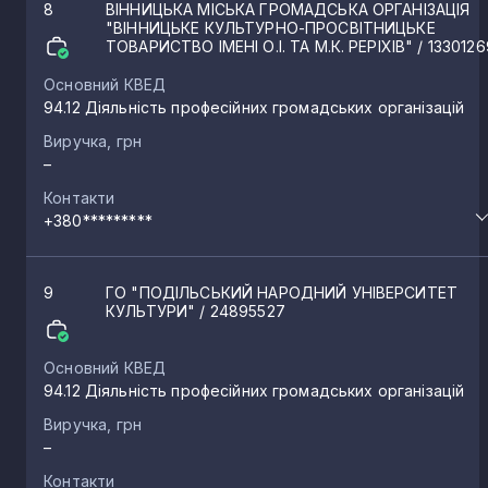
8
ВІННИЦЬКА МІСЬКА ГРОМАДСЬКА ОРГАНІЗАЦІЯ
"ВІННИЦЬКЕ КУЛЬТУРНО-ПРОСВІТНИЦЬКЕ
ТОВАРИСТВО ІМЕНІ О.І. ТА М.К. РЕРІХІВ"
/ 1330126
Основний КВЕД
94.12 Діяльність професійних громадських організацій
Виручка, грн
–
Контакти
+380*********
9
ГО "ПОДІЛЬСЬКИЙ НАРОДНИЙ УНІВЕРСИТЕТ
КУЛЬТУРИ"
/ 24895527
Основний КВЕД
94.12 Діяльність професійних громадських організацій
Виручка, грн
–
Контакти