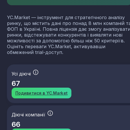
YC.Market — інструмент для стратегічного аналізу
ринку, що містить дані про понад 8 млн компаній т
ФОП в Україні. Повна ліцензія дає змогу аналізуват
ринки, відстежувати конкурентів і виявляти нові
можливості за допомогою більш ніж 50 критеріїв.
Оцініть переваги YC.Market, активувавши
обмежений trial-доступ.
Усі діючі
67
Подивитися в YC.Market
Діючі компанії
66