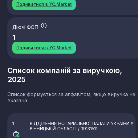
Подивитися в YC.Market
Діючі ФОП
1
Подивитися в YC.Market
Список компаній за виручкою,
2025
Список формується за алфавітом, якщо виручка не
вказана
1
ВІДДІЛЕННЯ НОТАРІАЛЬНОЇ ПАЛАТИ УКРАЇНИ У
ВІННИЦЬКІЙ ОБЛАСТІ
/ 39131511