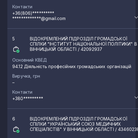
Контакти
+36(806)**********
*************@gmail.com
5
ВІДОКРЕМЛЕНИЙ ПІДРОЗДІЛ ГРОМАДСЬКОЇ
СПІЛКИ "ІНСТИТУТ НАЦІОНАЛЬНОЇ ПОЛІТИКИ" В
ВІННИЦЬКІЙ ОБЛАСТІ
/ 42092937
Основний КВЕД
94.12 Діяльність професійних громадських організацій
Виручка, грн
–
Контакти
+380*********
6
ВІДОКРЕМЛЕНИЙ ПІДРОЗДІЛ ГРОМАДСЬКОЇ
СПІЛКИ "УКРАЇНСЬКИЙ СОЮЗ МЕДИЧНИХ
СПЕЦІАЛІСТІВ" У ВІННИЦЬКІЙ ОБЛАСТІ
/ 4346023