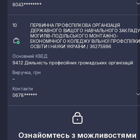
8043********
10
ПЕРВИННА ПРОФСПІЛКОВА ОРГАНІЗАЦІЯ
ДЕРЖАВНОГО ВИЩОГО НАВЧАЛЬНОГО ЗАКЛАД
МОГИЛІВ-ПОДІЛЬСЬКОГО МОНТАЖНО-
ЕКОНОМІЧНОГО КОЛЕДЖУ ВІЛЬНОЇ ПРОФСПІЛК
ОСВІТИ І НАУКИ УКРАЇНИ
/ 36275996
Основний КВЕД
94.12 Діяльність професійних громадських організацій
Виручка, грн
–
Контакти
0678******
Ознайомтесь з можливостями