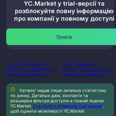
YC.Market у trial-версії та
розблокуйте повну інформацію
про компанії у повному доступі
Почати
<- 94.12 Професійні
94.12 Професійні
громадські організації в
громадські організації в
Запорізькій області
Черкаській області ->
Каталог надає лише загальну статистику
по ринку. Детальні дані, контакти та
розширені фільтри доступні в повній ліцензії
YC.Market.
Спробуйте обмежену trial-версію
,
щоб оцінити можливості YC.Market.