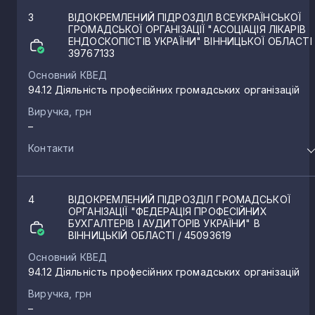
3
ВІДОКРЕМЛЕНИЙ ПІДРОЗДІЛ ВСЕУКРАЇНСЬКОЇ
ГРОМАДСЬКОЇ ОРГАНІЗАЦІЇ "АСОЦІАЦІЯ ЛІКАРІВ
ЕНДОСКОПІСТІВ УКРАЇНИ" ВІННИЦЬКОЇ ОБЛАСТІ
39767133
Основний КВЕД
94.12 Діяльність професійних громадських організацій
Виручка, грн
–
Контакти
4
ВІДОКРЕМЛЕНИЙ ПІДРОЗДІЛ ГРОМАДСЬКОЇ
ОРГАНІЗАЦІЇ "ФЕДЕРАЦІЯ ПРОФЕСІЙНИХ
БУХГАЛТЕРІВ І АУДИТОРІВ УКРАЇНИ" В
ВІННИЦЬКІЙ ОБЛАСТІ
/ 45093619
Основний КВЕД
94.12 Діяльність професійних громадських організацій
Виручка, грн
–