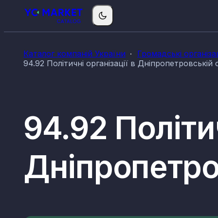
Каталог компаній України
Громадські організа
94.92 Політичні організації в Дніпропетровській 
94.92 Політич
Дніпропетро