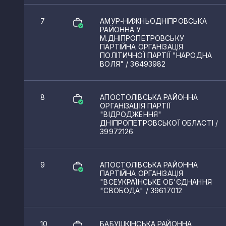
7
АМУР-НИЖНЬОДНІПРОВСЬКА
РАЙОННА У
М.ДНІПРОПЕТРОВСЬКУ
ПАРТІЙНА ОРГАНІЗАЦІЯ
ПОЛІТИЧНОЇ ПАРТІЇ "НАРОДНА
ВОЛЯ"
/ 36493982
8
АПОСТОЛІВСЬКА РАЙОННА
ОРГАНІЗАЦІЯ ПАРТІЇ
"ВІДРОДЖЕННЯ"
ДНІПРОПЕТРОВСЬКОЇ ОБЛАСТІ
/
39972126
9
АПОСТОЛІВСЬКА РАЙОННА
ПАРТІЙНА ОРГАНІЗАЦІЯ
"ВСЕУКРАЇНСЬКЕ ОБ'ЄДНАННЯ
"СВОБОДА"
/ 39617012
10
БАБУШКІНСЬКА РАЙОННА