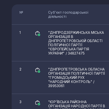
№
Суб'єкт господарської
діяльності
1
"ДНІПРОДЗЕРЖИНСЬКА МІСЬКА
ОРГАНІЗАЦІЯ В
ДНІПРОПЕТРОВСЬКІЙ ОБЛАСТІ
ПОЛІТИЧНОЇ ПАРТІЇ
"ЄВРОПЕЙСЬКА ПАРТІЯ
УКРАЇНИ"
/ 34827475
2
"ДНІПРОПЕТРОВСЬКА ОБЛАСНА
ОРГАНІЗАЦІЯ ПОЛІТИЧНОЇ ПАРТІЇ
"ГРОМАДСЬКИЙ РУХ
"НАРОДНИЙ КОНТРОЛЬ"
/
39953061
3
"ЮР’ЇВСЬКА РАЙОННА
ОРГАНІЗАЦІЯ НАРОДНОЇ ПАРТІЇ В