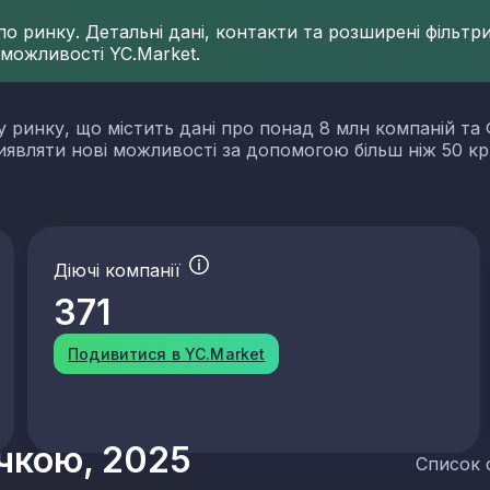
 ринку. Детальні дані, контакти та розширені фільтри 
 можливості YC.Market.
у ринку, що містить дані про понад 8 млн компаній та 
виявляти нові можливості за допомогою більш ніж 50 кр
Діючі компанії
371
Подивитися в YC.Market
учкою, 2025
Список 