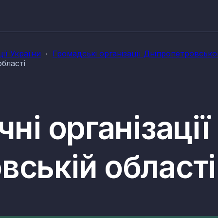
ції України
Громадські організації Дніпропетровської
області
ні організації
вській області