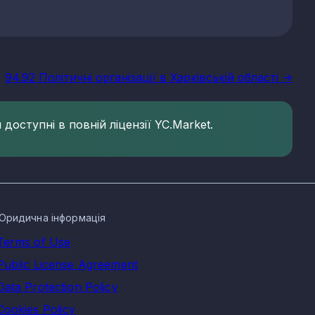
94.92 Політичні організації в Харківській області ->
доступні в повній ліцензії YC.Market.
Юридична інформація
Terms of Use
Public License Agreement
Data Protection Policy
Cookies Policy