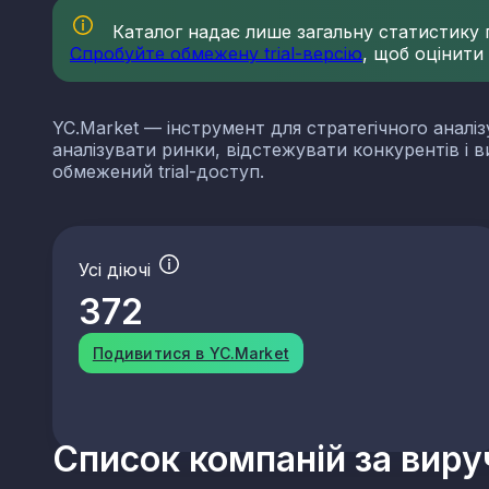
Каталог надає лише загальну статистику по
Спробуйте обмежену trial-версію
, щоб оцінити
YC.Market — інструмент для стратегічного аналіз
аналізувати ринки, відстежувати конкурентів і 
обмежений trial-доступ.
Усі діючі
372
Подивитися в YC.Market
Список компаній за вир