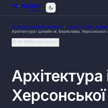
Каталог компаній України
Архітектура і дизай
Архітектура і дизайн м. Берислава, Херсонської
Які КВЕДи сюди входять?
Архітектура 
Херсонської