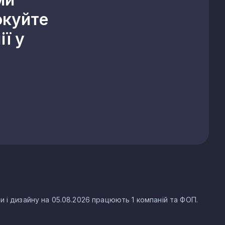
окуйте
ї у
и і дизайну на 05.08.2026 працюють 1 компаній та ФОП.