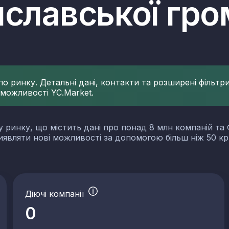
иславської гр
 ринку. Детальні дані, контакти та розширені фільтри 
 можливості YC.Market.
у ринку, що містить дані про понад 8 млн компаній та 
виявляти нові можливості за допомогою більш ніж 50 кр
Діючі компанії
0