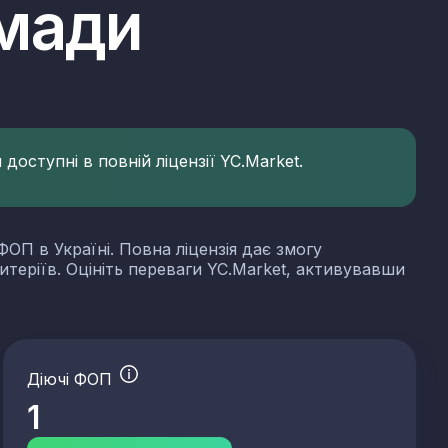
омади
доступні в повній ліцензії YC.Market.
ФОП в Україні. Повна ліцензія дає змогу
итеріїв. Оцініть переваги YC.Market, активувавши
Діючі ФОП
1