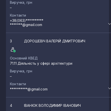
Виручка, грн
–
Контакти
+38(063)**********
*******@gmail.com
3
ДОРОШЕВІЧ ВАЛЕРІЙ ДМИТРОВИЧ
Основний КВЕД
71.11 Діяльність у сфері архітектури
Виручка, грн
–
Контакти
**********@gmail.com
4
ІВАНЮК ВОЛОДИМИР ІВАНОВИЧ