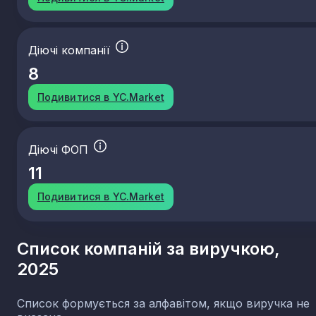
Діючі компанії
8
Подивитися в YC.Market
Діючі ФОП
11
Подивитися в YC.Market
Список компаній за виручкою,
2025
Список формується за алфавітом, якщо виручка не