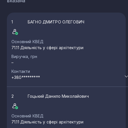
вказана
1
БАГНО ДМИТРО ОЛЕГОВИЧ
Основний КВЕД
71.11 Діяльність у сфері архітектури
Виручка, грн
–
Контакти
+380*********
2
Гоцький Данило Миколайович
Основний КВЕД
71.11 Діяльність у сфері архітектури