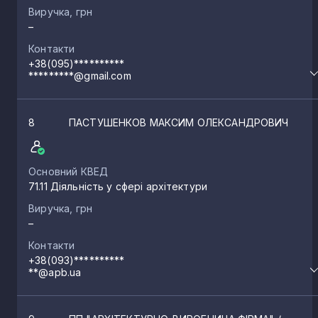
Виручка, грн
–
Контакти
+38(095)**********
*********@gmail.com
8
ПАСТУШЕНКОВ МАКСИМ ОЛЕКСАНДРОВИЧ
Основний КВЕД
71.11 Діяльність у сфері архітектури
Виручка, грн
–
Контакти
+38(093)**********
**@apb.ua