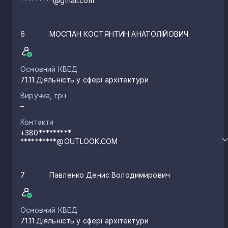
*********@gmail.com
6
МОСПАН КОСТЯНТИН АНАТОЛІЙОВИЧ
Основний КВЕД
71.11 Діяльність у сфері архітектури
Виручка, грн
–
Контакти
+380*********
**********@OUTLOOK.COM
7
Павленко Денис Володимирович
Основний КВЕД
71.11 Діяльність у сфері архітектури