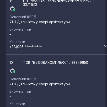
9
ПП "АРХІТЕКТУРНО-ВИРОБНИЧА ФІРМА"
/
33711813
Основний КВЕД
71.11 Діяльність у сфері архітектури
Виручка, грн
–
Контакти
+38(095)**********
10
ТОВ "БУДОВАКОМПЛЕКС"
/ 38349650
Основний КВЕД
71.11 Діяльність у сфері архітектури
Виручка, грн
–
Контакти