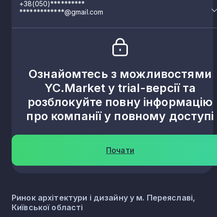
+38(050)**********
*************@gmail.com
Ознайомтесь з можливостями
YC.Market у trial-версії та
розблокуйте повну інформацію
про компанії у повному доступі
Почати
Ринок архітектури і дизайну у м. Переяславі,
Київської області