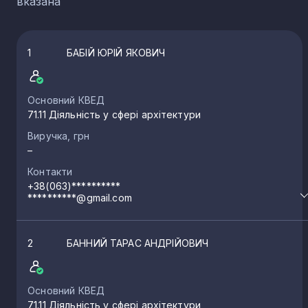
вказана
1
БАБІЙ ЮРІЙ ЯКОВИЧ
Основний КВЕД
71.11 Діяльність у сфері архітектури
Виручка, грн
–
Контакти
+38(063)**********
**********@gmail.com
2
БАННИЙ ТАРАС АНДРІЙОВИЧ
Основний КВЕД
71.11 Діяльність у сфері архітектури