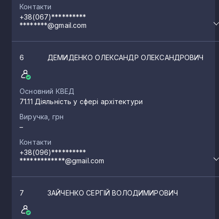
Контакти
+38(067)**********
********@gmail.com
6
ДЕМИДЕНКО ОЛЕКСАНДР ОЛЕКСАНДРОВИЧ
Основний КВЕД
71.11 Діяльність у сфері архітектури
Виручка, грн
–
Контакти
+38(096)**********
*************@gmail.com
7
ЗАЙЧЕНКО СЕРГІЙ ВОЛОДИМИРОВИЧ