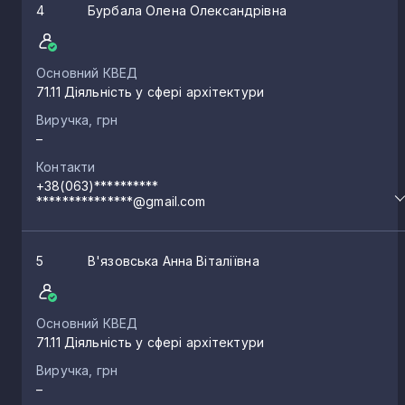
4
Бурбала Олена Олександрівна
Основний КВЕД
71.11 Діяльність у сфері архітектури
Виручка, грн
–
Контакти
+38(063)**********
***************@gmail.com
5
В'язовська Анна Віталіївна
Основний КВЕД
71.11 Діяльність у сфері архітектури
Виручка, грн
–