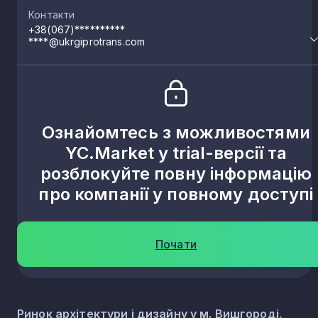
Контакти
+38(067)**********
****@ukrgiprotrans.com
Ознайомтесь з можливостями
YC.Market у trial-версії та
розблокуйте повну інформацію
про компанії у повному доступі
Почати
Ринок архітектури і дизайну у м. Вишгороді,