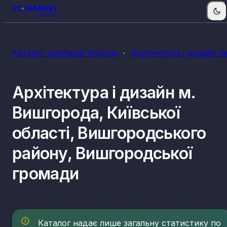
КВЕДи архітектури і дизайну
Каталог компаній України
Архітектура і дизайн У
71.11
Діяльність у сфері архітектури
Архітектура і дизайн м.
Вишгорода, Київської
області, Вишгородського
району, Вишгородської
громади
Каталог надає лише загальну статистику по