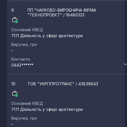
9
ПП "НАУКОВО-ВИРОБНИЧА ФІРМА
"ТЕХНОПРОЕКТ"
/ 19480333
Основний КВЕД
71.11 Діяльність у сфері архітектури
Виручка, грн
–
Контакти
0443******
10
ТОВ "УКРГІПРОТРАНС"
/ 43839643
Основний КВЕД
71.11 Діяльність у сфері архітектури
Виручка, грн
–