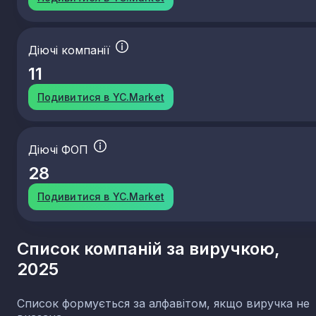
Діючі компанії
11
Подивитися в YC.Market
Діючі ФОП
28
Подивитися в YC.Market
Список компаній за виручкою,
2025
Список формується за алфавітом, якщо виручка не