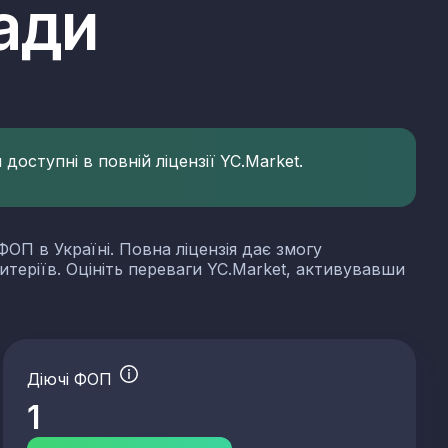
ади
доступні в повній ліцензії YC.Market.
ФОП в Україні. Повна ліцензія дає змогу
итеріїв. Оцініть переваги YC.Market, активувавши
Діючі ФОП
1