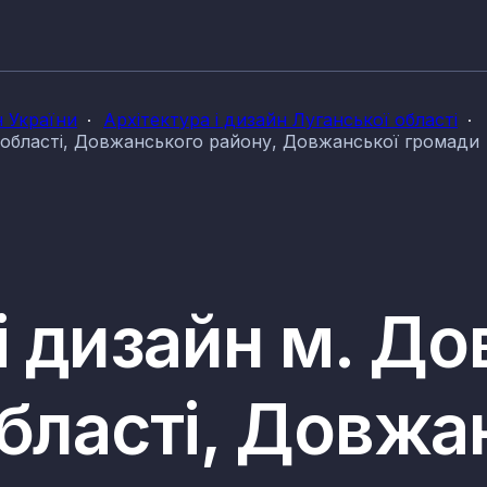
н України
Архітектура і дизайн Луганської області
ї області, Довжанського району, Довжанської громади
і дизайн м. Д
області, Довжа