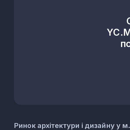
YC.M
п
Ринок архітектури і дизайну у м