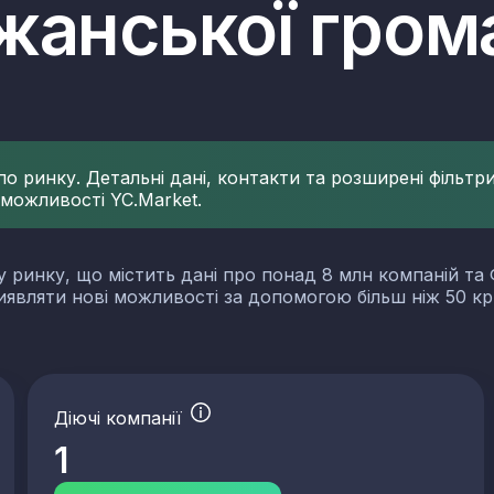
жанської гром
 ринку. Детальні дані, контакти та розширені фільтри 
 можливості YC.Market.
у ринку, що містить дані про понад 8 млн компаній та 
виявляти нові можливості за допомогою більш ніж 50 кр
Діючі компанії
1