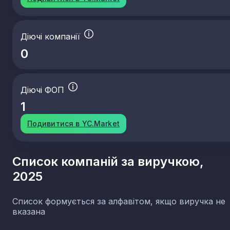
Діючі компанії
0
Діючі ФОП
1
Подивитися в YC.Market
Список компаній за виручкою,
2025
Список формується за алфавітом, якщо виручка не
вказана