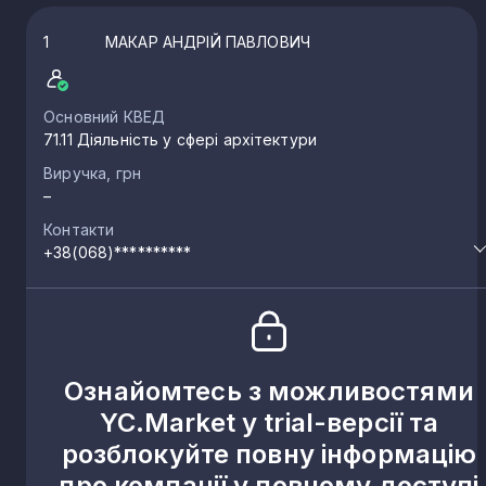
1
МАКАР АНДРІЙ ПАВЛОВИЧ
Основний КВЕД
71.11 Діяльність у сфері архітектури
Виручка, грн
–
Контакти
+38(068)**********
Ознайомтесь з можливостями
YC.Market у trial-версії та
розблокуйте повну інформацію
про компанії у повному доступі