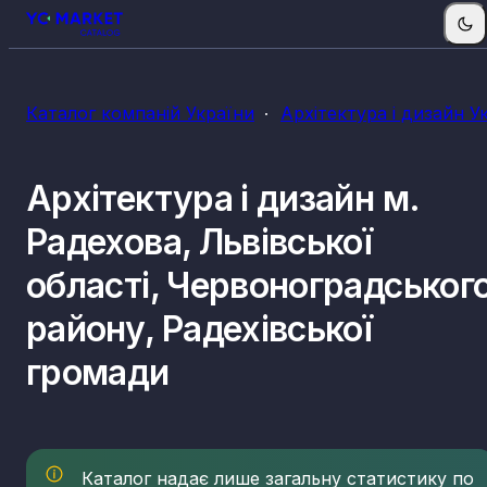
КВЕДи архітектури і дизайну
Каталог компаній України
Архітектура і дизайн У
71.11
Діяльність у сфері архітектури
Архітектура і дизайн м.
Радехова, Львівської
області, Червоноградськог
району, Радехівської
громади
Каталог надає лише загальну статистику по