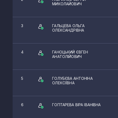
МИКОЛАЙОВИЧ
3
ГАЛЬЦЕВА ОЛЬГА
ОЛЕКСАНДРІВНА
4
ГАНОЦЬКИЙ ЄВГЕН
АНАТОЛІЙОВИЧ
5
ГОЛУБЄВА АНТОНІНА
ОЛЕКСІЇВНА
КВЕДи аудиту та бухоб
6
ГОПТАРЕВА ВІРА ІВАНІВНА