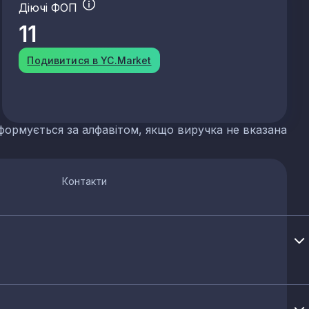
Діючі ФОП
11
Подивитися в YC.Market
формується за алфавітом, якщо виручка не вказана
Контакти