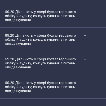
терського обліку й аудиту; консультування з питань оподатку
69.20 Діяльність у сфері бухгалтерського
–
обліку й аудиту; консультування з питань
оподаткування
69.20 Діяльність у сфері бухгалтерського
–
обліку й аудиту; консультування з питань
оподаткування
69.20 Діяльність у сфері бухгалтерського
–
обліку й аудиту; консультування з питань
оподаткування
69.20 Діяльність у сфері бухгалтерського
–
обліку й аудиту; консультування з питань
оподаткування