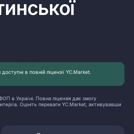
тинської
доступні в повній ліцензії YC.Market.
ФОП в Україні. Повна ліцензія дає змогу
итеріїв. Оцініть переваги YC.Market, активувавши