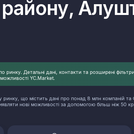
 району, Алуш
 ринку. Детальні дані, контакти та розширені фільтри 
 можливості YC.Market.
у ринку, що містить дані про понад 8 млн компаній та 
виявляти нові можливості за допомогою більш ніж 50 кр