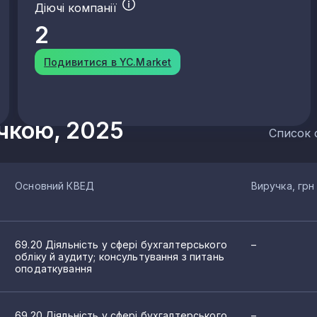
Діючі компанії
2
Подивитися в YC.Market
учкою, 2025
Список 
Основний КВЕД
Виручка, грн
69.20 Діяльність у сфері бухгалтерського
–
обліку й аудиту; консультування з питань
оподаткування
69.20 Діяльність у сфері бухгалтерського
–