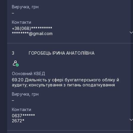
Виручка, грн
–
Контакти
+38(068)**********
********@gmail.com
3
ГОРОБЕЦЬ ІРИНА АНАТОЛІЇВНА
Основний КВЕД
69.20 Діяльність у сфері бухгалтерського обліку й
аудиту; консультування з питань оподаткування
Виручка, грн
–
Контакти
0637******
2672*