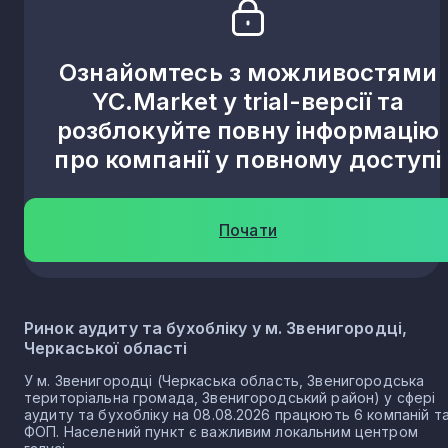
Ознайомтесь з можливостями
YC.Market у trial-версії та
розблокуйте повну інформацію
про компанії у повному доступі
Почати
Ринок аудиту та бухобліку у м. Звенигородці,
Черкаської області
У м. Звенигородці (Черкаська область, Звенигородська
територіальна громада, Звенигородський район) у сфері
аудиту та бухобліку на 08.08.2026 працюють 6 компаній т
ФОП. Населений пункт є важливим локальним центром