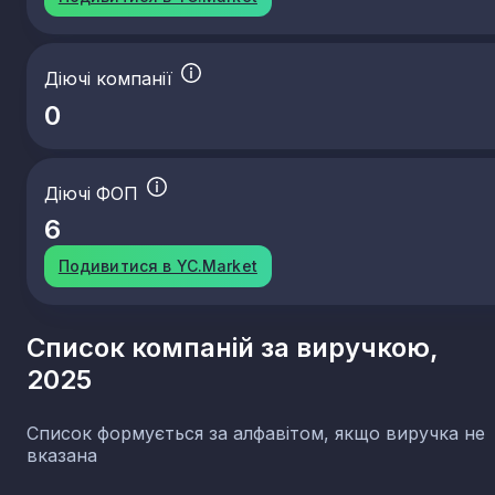
Діючі компанії
0
Діючі ФОП
6
Подивитися в YC.Market
Список компаній за виручкою,
2025
Список формується за алфавітом, якщо виручка не
вказана