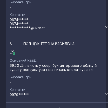
Виручка, грн
–
Контакти
0674******
0674******
************@ukr.net
6
ПОЛІЩУК ТЕТЯНА ВАСИЛІВНА
Основний КВЕД
69.20 Діяльність у сфері бухгалтерського обліку й
аудиту; консультування з питань оподаткування
Виручка, грн
–
Контакти
0979******