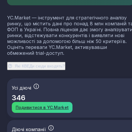
YC.Market — інструмент для стратегічного аналізу
ринку, що містить дані про понад 8 млн компаній т
ФОП в Україні. Повна ліцензія дає змогу аналізуват
ринки, відстежувати конкурентів і виявляти нові
можливості за допомогою більш ніж 50 критеріїв.
Оцініть переваги YC.Market, активувавши
обмежений trial-доступ.
Які КВЕДи сюди входять?
Усі діючі
346
Подивитися в YC.Market
Діючі компанії