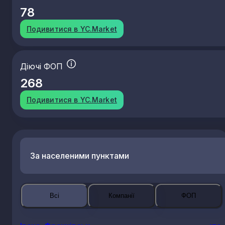
78
Подивитися в YC.Market
Діючі ФОП
268
Подивитися в YC.Market
За населеними пунктами
Всі
Компанії
ФОП