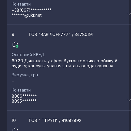
Контакти
+38(067)**********
******@ukr.net
9
ТОВ "ВАВІЛОН-777"
/ 34780191
Основний КВЕД
69.20 Діяльність у сфері бухгалтерського обліку й
аудиту; консультування з питань оподаткування
Виручка, грн
–
Контакти
8066*******
8095*******
10
ТОВ "ІГ ГРУП"
/ 41682892