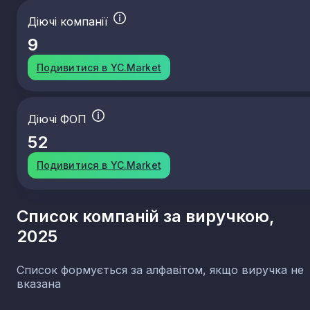
Діючі компанії
9
Подивитися в YC.Market
Діючі ФОП
52
Подивитися в YC.Market
Список компаній за виручкою,
2025
Список формується за алфавітом, якщо виручка не
вказана