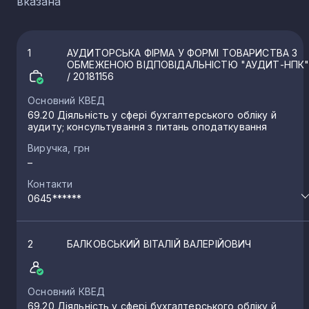
вказана
1
АУДИТОРСЬКА ФІРМА У ФОРМІ ТОВАРИСТВА З
ОБМЕЖЕНОЮ ВІДПОВІДАЛЬНІСТЮ "АУДИТ-НПК
/ 20181156
Основний КВЕД
69.20 Діяльність у сфері бухгалтерського обліку й
аудиту; консультування з питань оподаткування
Виручка, грн
–
Контакти
0645******
2
БАЛКОВСЬКИЙ ВІТАЛІЙ ВАЛЕРІЙОВИЧ
Основний КВЕД
69.20 Діяльність у сфері бухгалтерського обліку й