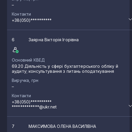
–
Контакти
+38(050)**********
6
Заярна Вікторія Ігорівна
Основний КВЕД
69.20 Діяльність у сфері бухгалтерського обліку й
аудиту; консультування з питань оподаткування
Виручка, грн
–
Контакти
+38(050)**********
*************@ukr.net
7
МАКСИМОВА ОЛЕНА ВАСИЛІВНА