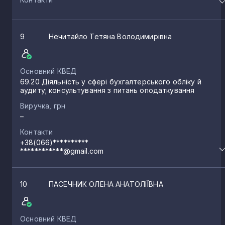
9
Нечитайло Тетяна Володимирівна
Основний КВЕД
69.20 Діяльність у сфері бухгалтерського обліку й
аудиту; консультування з питань оподаткування
Виручка, грн
–
Контакти
+38(066)**********
************@gmail.com
10
ПАСЕЧНИК ОЛЕНА АНАТОЛІЇВНА
Основний КВЕД