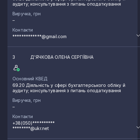
аудиту; консультування з питань оподаткування
Виручка, грн
–
Контакти
*************@gmail.com
3
Д'ЯЧКОВА ОЛЕНА СЕРГІЇВНА
Основний КВЕД
69.20 Діяльність у сфері бухгалтерського обліку й
аудиту; консультування з питань оподаткування
Виручка, грн
–
Контакти
+38(050)**********
********@ukr.net