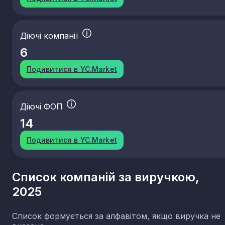
Діючі компанії
6
Подивитися в YC.Market
Діючі ФОП
14
Подивитися в YC.Market
Список компаній за виручкою,
2025
Список формується за алфавітом, якщо виручка не