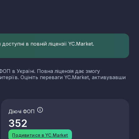
доступні в повній ліцензії YC.Market.
ФОП в Україні. Повна ліцензія дає змогу
итеріїв. Оцініть переваги YC.Market, активувавши
Діючі ФОП
352
Подивитися в YC.Market