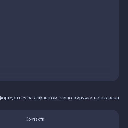
формується за алфавітом, якщо виручка не вказана
Контакти