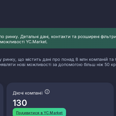
 ринку. Детальні дані, контакти та розширені фільтри 
 можливості YC.Market.
у ринку, що містить дані про понад 8 млн компаній та 
виявляти нові можливості за допомогою більш ніж 50 кр
Діючі компанії
130
Подивитися в YC.Market